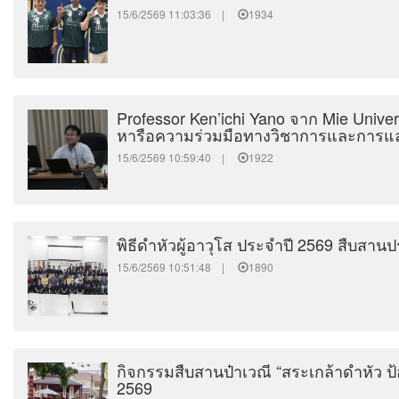
15/6/2569 11:03:36 |
1934
Professor Ken’ichi Yano จาก Mie Universi
หารือความร่วมมือทางวิชาการและการแลก
15/6/2569 10:59:40 |
1922
พิธีดำหัวผู้อาวุโส ประจำปี 2569 สืบสาน
15/6/2569 10:51:48 |
1890
กิจกรรมสืบสานป๋าเวณี “สระเกล้าดำหัว ป้
2569