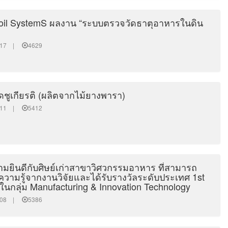
oil SystemS ผลงาน “ระบบตรวจวัดธาตุอาหารในดิน
43:17 |
4629
ิดชูเกียรติ (ผลิตจากไม้ยางพารา)
35:11 |
5412
ยินดีกับศิษย์เก่าสาขาวิศวกรรมอาหาร ที่สามารถ
ความรู้จากงานวิจัยและได้รับรางวัลระดับประเทศ 1st
ในกลุ่ม Manufacturing & Innovation Technology
28:08 |
5386