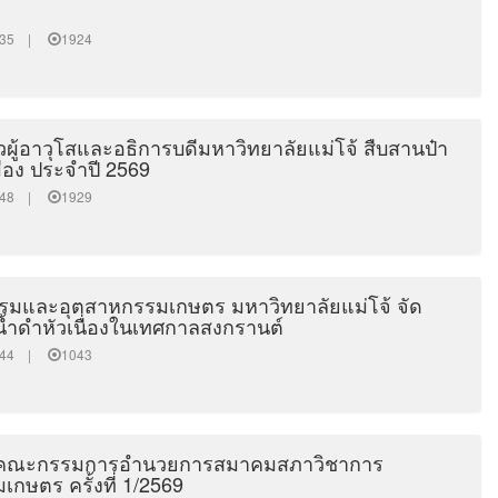
01:35 |
1924
ัวผู้อาวุโสและอธิการบดีมหาวิทยาลัยแม่โจ้ สืบสานป๋า
เมือง ประจำปี 2569
55:48 |
1929
มและอุตสาหกรรมเกษตร มหาวิทยาลัยแม่โจ้ จัด
้ำดำหัวเนื่องในเทศกาลสงกรานต์
20:44 |
1043
มคณะกรรมการอำนวยการสมาคมสภาวิชาการ
กษตร ครั้งที่ 1/2569