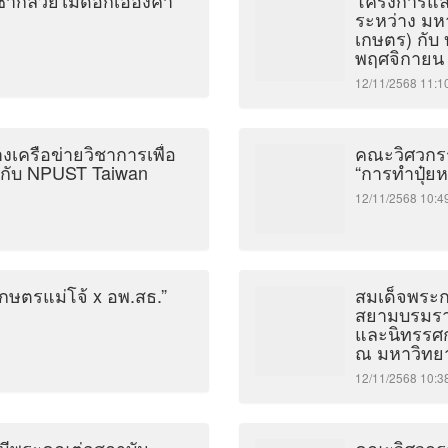
ชากล้วยไม้ดอกเอื้องคำ”
โครงการแลก
ระหว่าง มห
เกษตร) กับ บร
พฤศจิกายน 
12/11/2568 11
งเครือข่ายวิชาการเพื่อ
คณะวิศวกร
ผนกับ NPUST Taiwan
“การทำปุ๋ยห
12/11/2568 10
กษตรแม่โจ้ x อพ.สธ.”
สมเด็จพระก
สยามบรมราช
และนิทรรศกา
ณ มหาวิทยา
12/11/2568 10