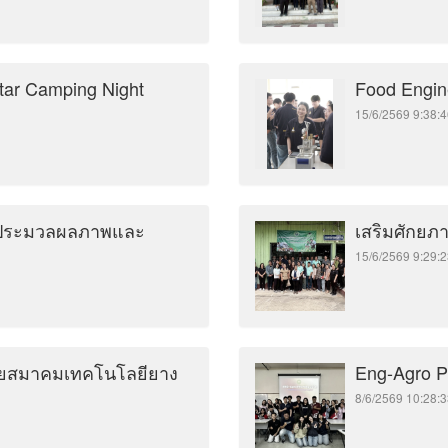
tar Camping Night
Food Engine
15/6/2569 9:3
ารประมวลผลภาพและ
เสริมศักยภ
15/6/2569 9:2
โดยสมาคมเทคโนโลยียาง
Eng-Agro P
8/6/2569 10:2