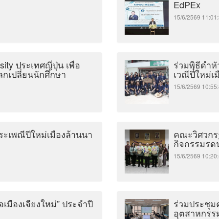
EdPEx
15/6/2569 11:
ty ประเทศญี่ปุ่น เพื่อ
ร่วมพิธีดำห
เปลี่ยนนักศึกษา
เวณีปี๋ใหม่
15/6/2569 10:
ประเพณีปีใหม่เมืองล้านนา
คณะวิศวกรร
กิจกรรมรดน
15/6/2569 10:
อเมืองเจียงใหม่” ประจำปี
ร่วมประชุ
อุตสาหกรรมเ