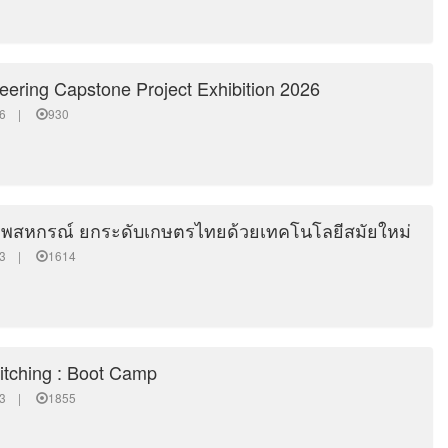
ering Capstone Project Exhibition 2026
8:46 |
930
าพสหกรณ์ ยกระดับเกษตรไทยด้วยเทคโนโลยีสมัยใหม่
9:23 |
1614
itching : Boot Camp
8:33 |
1855