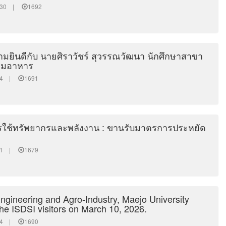
10:30 |
1692
ยินดีกับ นายศิราวัชร์ สุวรรณวัฒนา นักศึกษาสาขา
รรมอาหาร
9:34 |
1691
ใช้ทรัพยากรและพลังงาน : ขานรับมาตรการประหยัด
2:21 |
1679
Engineering and Agro-Industry, Maejo University
e ISDSI visitors on March 10, 2026.
7:14 |
1690