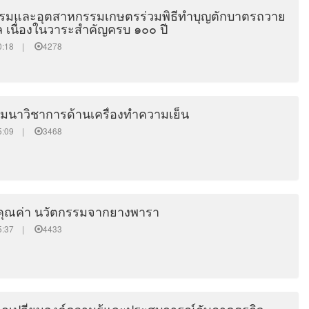
รมและอุตสาหกรรมเกษตรร่วมพิธีทำบุญตักบาตรถวาย
 เนื่องในวาระสำคัญครบ ๑๐๐ ปี
:00:18 |
4278
มมนาวิชาการด้านเครื่องทำความเย็น
:55:09 |
3468
คุณค่า นวัตกรรมจากยางพารา
:25:37 |
4433