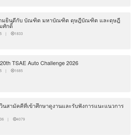
ยินดีกับ บัณฑิต มหาบัณฑิต ดุษฎีบัณฑิต และดุษฎี
ศักดิ์
9:25 |
1833
 20th TSAE Auto Challenge 2026
3:15 |
1685
่วินสามัคคีที่เข้าศึกษาดูงานและรับฟังการแนะแนวการ
47:36 |
4079