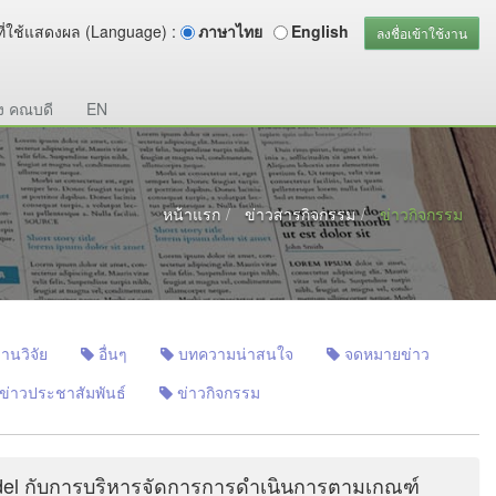
ี่ใช้แสดงผล (Language) :
ภาษาไทย
English
ลงชื่อเข้าใช้งาน
ง คณบดี
EN
หน้าแรก
ข่าวสารกิจกรรม
ข่าวกิจกรรม
านวิจัย
อื่นๆ
บทความน่าสนใจ
จดหมายข่าว
ข่าวประชาสัมพันธ์
ข่าวกิจกรรม
el กับการบริหารจัดการการดำเนินการตามเกณฑ์