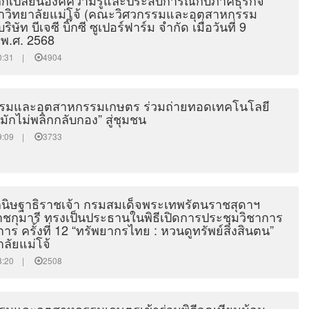
เปลี่ยนองค์ความรู้และประสบการณ์กับภาคธุรกิจ
าวิทยาลัยแม่โจ้ (คณะวิศวกรรมและอุตสาหกรรม
ิษัท บีเจซี บิ๊กซี ซูเปอร์ฟาร์ม จำกัด เมื่อวันที่ 9
พ.ศ. 2568
:10:31 |
4904
รมและอุตสาหกรรมเกษตร ร่วมถ่ายทอดเทคโนโลยี
มักไม่พลิกกลับกอง” สู่ชุมชน
:49:09 |
3733
นิษฐาธิราชเจ้า กรมสมเด็จพระเทพรัตนราชสุดาฯ
กุมารี ทรงเป็นประธานในพิธีเปิดการประชุมวิชาการ
ร ครั้งที่ 12 “ทรัพยากรไทย : หวนดูทรัพย์สิ่งสินตน”
ลัยแม่โจ้
:38:20 |
2508