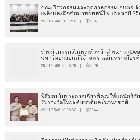
คณะวิศวกรรมและอุตสาหกรรมเกษตร จัด
เพลิงและฝึกซ้อมอพยพหนีไฟ ประจำปี 25
29/11/2568 11:07:16 |
4304
ร่วมกิจกรรมสัมมนาหัวหน้าส่วนงาน (De
มหาวิทยาลัยแม่โจ้–แพร่ เฉลิมพระเกียรติ
29/11/2568 10:58:29 |
3529
พิธีมอบใบประกาศเกียรติคุณให้แก่นักวิจัย
รับรางวัลในระดับชาติและนานาชาติ
29/11/2568 10:36:32 |
3344