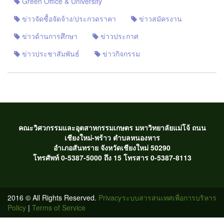
Green Office & University
ข่าวจัดซื้อจัดจ้าง/ประกวดราคา
ข่าวสมัครงาน
ข่าวด้านการศึกษา
ข่าวประกาศ
ข่าวประชาสัมพันธ์
ข่าวกิจกรรม
คณะวิศวกรรมและอุตสาหกรรมเกษตร มหาวิทยาลัยแม่โจ้ ถนน
เชียงใหม่-พร้าว ตำบลหนองหาร
อำเภอสันทราย จังหวัดเชียงใหม่ 50290
โทรศัพท์ 0-5387-5000 ถึง 15 โทรสาร 0-5387-8113
2016 © All Rights Reserved.
Privacy
ระบบสารสนเทศเพื่อการบริหาร
Policy
|
Terms of Service