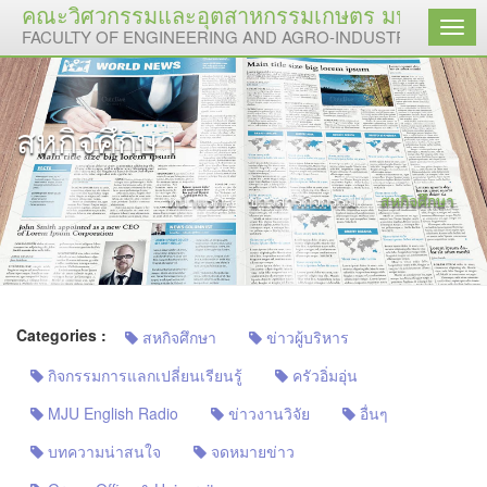
คณะวิศวกรรมและอุตสาหกรรมเกษตร มหาวิทยาลัย
เมนู
FACULTY OF ENGINEERING AND AGRO-INDUSTRY, MAEJO 
สหกิจศึกษา
หน้าแรก
ข่าวสารกิจกรรม
สหกิจศึกษา
Categories :
สหกิจศึกษา
ข่าวผู้บริหาร
กิจกรรมการแลกเปลี่ยนเรียนรู้
ครัวอิ่มอุ่น
MJU English Radio
ข่าวงานวิจัย
อื่นๆ
บทความน่าสนใจ
จดหมายข่าว