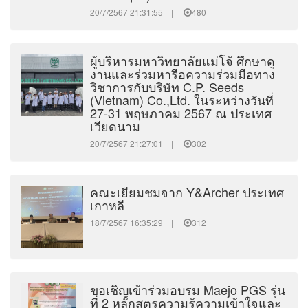
20/7/2567 21:31:55 |
480
ผู้บริหารมหาวิทยาลัยแม่โจ้ ศึกษาดู
งานและร่วมหารือความร่วมมือทาง
วิชาการกับบริษัท C.P. Seeds
(Vietnam) Co.,Ltd. ในระหว่างวันที่
27-31 พฤษภาคม 2567 ณ ประเทศ
เวียดนาม
20/7/2567 21:27:01 |
302
คณะเยี่ยมชมจาก Y&Archer ประเทศ
เกาหลี
18/7/2567 16:35:29 |
312
ขอเชิญเข้าร่วมอบรม Maejo PGS รุ่น
ที่ 2 หลักสูตรความรู้ความเข้าใจและ