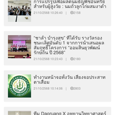
การแปรรูปเพื่อผลิตนมธัญพืชอินทรีย์
สำหรับผู้สูงวัย : นมถั่วลูกไก่ผสมงาดำ
21/10/2568 10:26:40 |
2158
“ชาลำ บำรุงสุข” ที่ได้รับ รางวัลรอง
ชนะเลิศอันดับ 1 จากการนำเสนอผล
สัมฤทธิ์โครงการ “ออมสินยุวพัฒน์
รักษ์ถิ่น ปี 2568”
21/10/2568 10:23:43 |
2180
ทำงานหน้าจอทั้งวัน เสี่ยงจอประสาท
ตาเสื่อม
21/10/2568 10:14:06 |
2803
ทีม Daoruang X อุทยานวิทยาศาสตร์