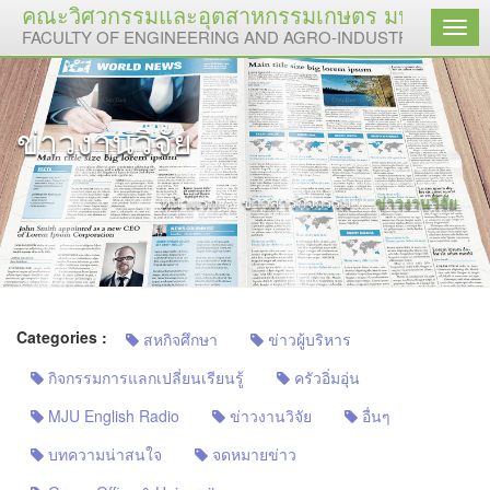
คณะวิศวกรรมและอุตสาหกรรมเกษตร มหาวิทยาลัย
เมนู
FACULTY OF ENGINEERING AND AGRO-INDUSTRY, MAEJO 
ข่าวงานวิจัย
หน้าแรก
ข่าวสารกิจกรรม
ข่าวงานวิจัย
Categories :
สหกิจศึกษา
ข่าวผู้บริหาร
กิจกรรมการแลกเปลี่ยนเรียนรู้
ครัวอิ่มอุ่น
MJU English Radio
ข่าวงานวิจัย
อื่นๆ
บทความน่าสนใจ
จดหมายข่าว