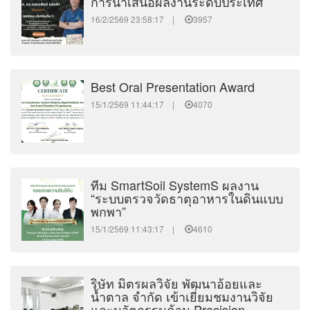
การนำเสนอผลงานระดับประเทศ
16/2/2569 23:58:17 |
3957
Best Oral Presentation Award
15/1/2569 11:44:17 |
4070
ทีม SmartSoil SystemS ผลงาน
“ระบบตรวจวัดธาตุอาหารในดินแบบ
พกพา”
15/1/2569 11:43:17 |
4610
ริษัท มิตรผลวิจัย พัฒนาอ้อยและ
น้ำตาล จำกัด เข้าเยี่ยมชมงานวิจัย
และนวัตกรรมด้าน Precision