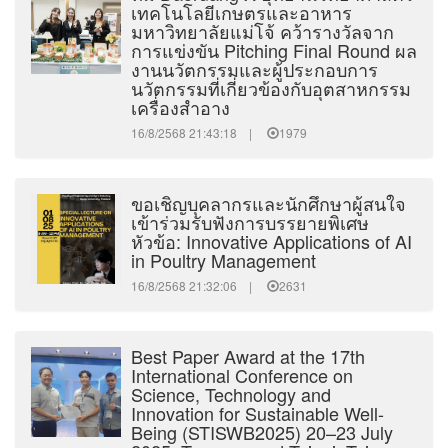
เทคโนโลยีเกษตรและอาหาร
มหาวิทยาลัยแม่โจ้ คว้ารางวัลจาก
การแข่งขัน Pitching Final Round ผล
งานนวัตกรรมและผู้ประกอบการ
นวัตกรรมที่เกี่ยวข้องกับอุตสาหกรรม
เครื่องสำอาง
16/8/2568 21:43:18 |
1979
ขอเชิญบุคลากรและนักศึกษาผู้สนใจ
เข้าร่วมรับฟังการบรรยายพิเศษ
หัวข้อ: Innovative Applications of AI
in Poultry Management
16/8/2568 21:32:06 |
2631
Best Paper Award at the 17th
International Conference on
Science, Technology and
Innovation for Sustainable Well-
Being (STISWB2025) 20–23 July