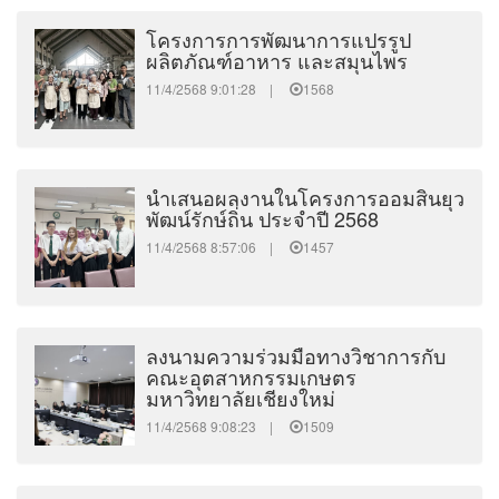
โครงการการพัฒนาการแปรรูป
ผลิตภัณฑ์อาหาร และสมุนไพร
11/4/2568 9:01:28 |
1568
นำเสนอผลงานในโครงการออมสินยุว
พัฒน์รักษ์ถิ่น ประจำปี 2568
11/4/2568 8:57:06 |
1457
ลงนามความร่วมมือทางวิชาการกับ
คณะอุตสาหกรรมเกษตร
มหาวิทยาลัยเชียงใหม่
11/4/2568 9:08:23 |
1509