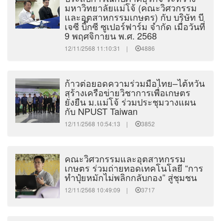
มหาวิทยาลัยแม่โจ้ (คณะวิศวกรรม
และอุตสาหกรรมเกษตร) กับ บริษัท บี
เจซี บิ๊กซี ซูเปอร์ฟาร์ม จำกัด เมื่อวันที่
9 พฤศจิกายน พ.ศ. 2568
12/11/2568 11:10:31 |
4886
ก้าวต่อยอดความร่วมมือไทย–ไต้หวัน
สร้างเครือข่ายวิชาการเพื่อเกษตร
ยั่งยืน ม.แม่โจ้ ร่วมประชุมวางแผน
กับ NPUST Taiwan
12/11/2568 10:54:13 |
3852
คณะวิศวกรรมและอุตสาหกรรม
เกษตร ร่วมถ่ายทอดเทคโนโลยี “การ
ทำปุ๋ยหมักไม่พลิกกลับกอง” สู่ชุมชน
12/11/2568 10:49:09 |
3717