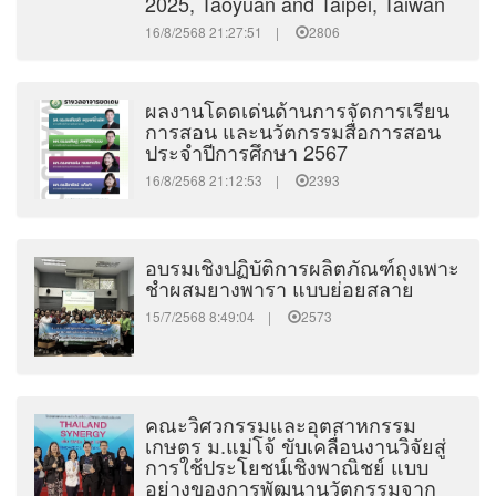
2025, Taoyuan and Taipei, Taiwan
16/8/2568 21:27:51 |
2806
ผลงานโดดเด่นด้านการจัดการเรียน
การสอน และนวัตกรรมสื่อการสอน
ประจำปีการศึกษา 2567
16/8/2568 21:12:53 |
2393
อบรมเชิงปฏิบัติการผลิตภัณฑ์ถุงเพาะ
ชำผสมยางพารา แบบย่อยสลาย
15/7/2568 8:49:04 |
2573
คณะวิศวกรรมและอุตสาหกรรม
เกษตร ม.แม่โจ้ ขับเคลื่อนงานวิจัยสู่
การใช้ประโยชน์เชิงพาณิชย์ แบบ
อย่างของการพัฒนานวัตกรรมจาก