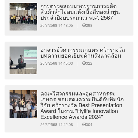
การตรวจสอบมาตรฐานการผลิต
สินค้าลำไยอบแห้งเนื้อสีทองลำพูน
ประจำปีงบประมาณ พ.ศ. 2567
26/3/2568 14:48:05 |
298
อาจารย์วิศวกรรมเกษตร คว้ารางวัล
บทความยอดเยี่ยมด้านสิ่งแวดล้อม
26/3/2568 14:45:03 |
322
คณะวิศวกรรมและอุตสาหกรรม
เกษตร ขอแสดงความยินดีกับทีมนัก
วิจัย คว้ารางวัล Best Presentation
Award ในงาน "Hylife Innovation
Excellence Awards 2024"
26/3/2568 14:42:08 |
304