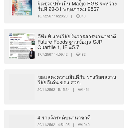
ผู้ตรวจประเมิน Maejo PGS ระหว่าง
วันที่ 29-31 พฤษภาคม 2567
18/7/2567 16:20:23 |
340
ตีพิมพ์ งานวิจัยในวารสารนานาชาติ
Future Foods ฐานข้อมูล SJR
Quartile 1, IF =5.7
17/7/2567 14:09:42 |
482
ขอแสดงความยินดีกับ รางวัลผลงาน
วิจัยดีเด่น ของ สวก.
20/11/2562 15:15:34 |
1461
4 รางวัลระดับนานาชาติ
20/11/2562 14:51:05 |
1040