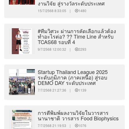
งานวิจัย สู่รางวัลระดับประเทศ
15/7/2568 8:33:05 |
1480
#ทีมวิศวะ ผ่านการคัดเลือกแล้วต้อง
ทำอะไรต่อ? ?? Time Line สำหรับ
TCAS68 รอบที่ 4
9/7/2568 12:00:32 |
2293
Startup Thailand League 2025
ระดับภูมิภาค (ภาคเหนือ) สู่รอบ
DEMO DAY ระดับประเทศ
7/7/2568 21:27:36 |
1139
การตีพิมพ์ผลงานวิจัยในวารสาร
นานาชาติ วารสาร Food Biophysics
7/7/2568 21:19:53 |
1076