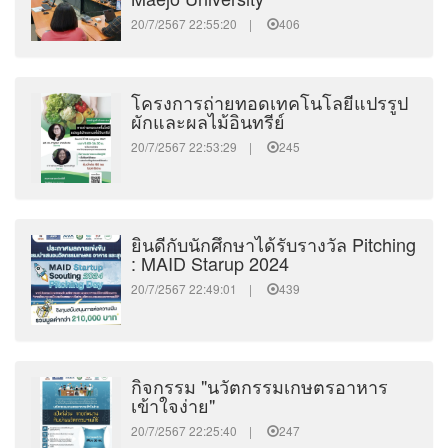
20/7/2567 22:55:20 |
406
โครงการถ่ายทอดเทคโนโลยีแปรรูป
ผักและผลไม้อินทรีย์
20/7/2567 22:53:29 |
245
ยินดีกับนักศึกษาได้รับรางวัล Pitching
: MAID Starup 2024
20/7/2567 22:49:01 |
439
กิจกรรม "นวัตกรรมเกษตรอาหาร
เข้าใจง่าย"
20/7/2567 22:25:40 |
247