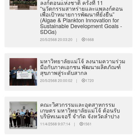
ลงก์ตอนแห่งชาติ ครั้งที่ 11
“นวัตกรรมสาหร่ายและแพลงก์ตอน
เพื่อเป้าหมายการพัฒนาที่ยั่งยืน”
(Algae & Plankton Innovation for
Sustainable Development Goals -
SDGs)
20/5/2568 20:03:20 |
1668
มหาวิทยาลัยแม่โจ้ ลงนามความร่วม
มือกับภาคเอกชน พัฒนาผลิตภัณฑ์
สุขภาพสู่ระดับสากล
20/5/2568 20:00:02 |
1720
คณะวิศวกรรมและอุตสาหกรรม
เกษตร มหาวิทยาลัยแม่โจ้ ต้อนรับ
บริษัทเนเจอรี่ จำกัด จังหวัดลำปาง
11/4/2568 9:07:14 |
1561