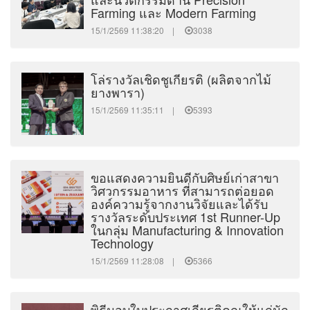
Farming และ Modern Farming
15/1/2569 11:38:20 |
3038
โล่รางวัลเชิดชูเกียรติ (ผลิตจากไม้
ยางพารา)
15/1/2569 11:35:11 |
5393
ขอแสดงความยินดีกับศิษย์เก่าสาขา
วิศวกรรมอาหาร ที่สามารถต่อยอด
องค์ความรู้จากงานวิจัยและได้รับ
รางวัลระดับประเทศ 1st Runner-Up
ในกลุ่ม Manufacturing & Innovation
Technology
15/1/2569 11:28:08 |
5366
พิธีมอบใบประกาศเกียรติคุณให้แก่นัก