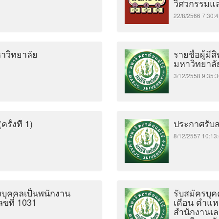
วิศวกรรมแ
22/8/2566 7:3
หาวิทยาลัย
รายชื่อผู้มี
มหาวิทยาลั
3/12/2558 9:3
ั้งที่ 1)
ประกาศรับส
8/12/2557 10:
้งบุคคลเป็นพนักงาน
รับสมัครบุค
ขที่ 1031
เดือน ตำแหน
สำนักงานเ