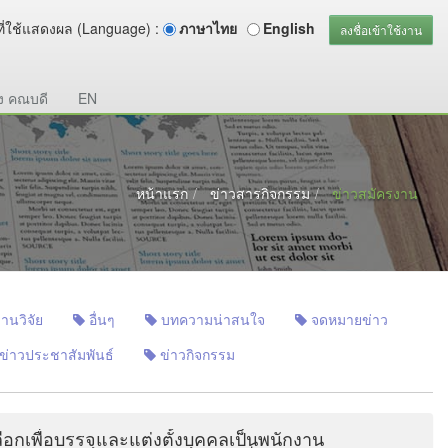
ี่ใช้แสดงผล (Language) :
ภาษาไทย
English
ลงชื่อเข้าใช้งาน
ง คณบดี
EN
หน้าแรก
ข่าวสารกิจกรรม
ข่าวสมัครงาน
านวิจัย
อื่นๆ
บทความน่าสนใจ
จดหมายข่าว
ข่าวประชาสัมพันธ์
ข่าวกิจกรรม
อกเพื่อบรรจุและแต่งตั้งบุคคลเป็นพนักงาน