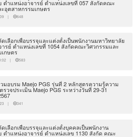
ย ตำแหน่งอาจารย์ ตำแหน่งเลขที่ 057 สังกัดคณะ
ละอุตสาหกรรมเกษตร
27:09 |
648
ดเลือกเพื่อบรรจุและแต่งตั้งเป็นพนักงานมหาวิทยาลัย
ารย์ ตำแหน่งเลขที่ 1054 สังกัดคณะวิศวกรรมและ
มเกษตร
:20:02 |
583
่วมอบรม Maejo PGS รุ่นที่ 2 หลักสูตรความรู้ความ
้ตรวจประเมิน Maejo PGS ระหว่างวันที่ 29-31
2567
20:23 |
341
เลือกเพื่อบรรจุและแต่งตั้งบุคคลเป็นพนักงาน
ย ตำแหน่งอาจารย์ ตำแหน่งเลข 1130 สังกัด คณะ