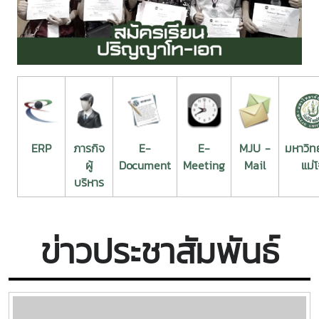
ERP
ภารกิจ
E-
E-
MJU -
มหาวิท
ผู้
Document
Meeting
Mail
แม่โ
บริหาร
ข่าวประชาสัมพันธ์