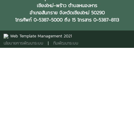
เชียงใหม่-พร้าว ตำบลหนองหาร
อำเภอสันทราย จังหวัดเชียงใหม่ 50290
โทรศัพท์ 0-5387-5000 ถึง 15 โทรสาร 0-5387-8113
Web Template Management 2021
นโยบายการพัฒนาระบบ
|
ทีมพัฒนาระบบ