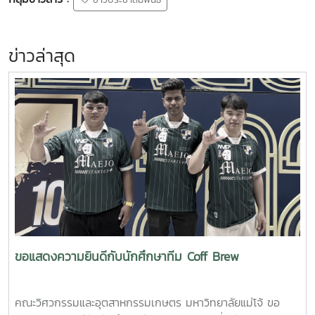
ข่าวประชาสัมพันธ์
ข่าวล่าสุด
ขอแสดงความยินดีกับนักศึกษาทีม Coff Brew
คณะวิศวกรรมและอุตสาหกรรมเกษตร มหาวิทยาลัยแม่โจ้ ขอ