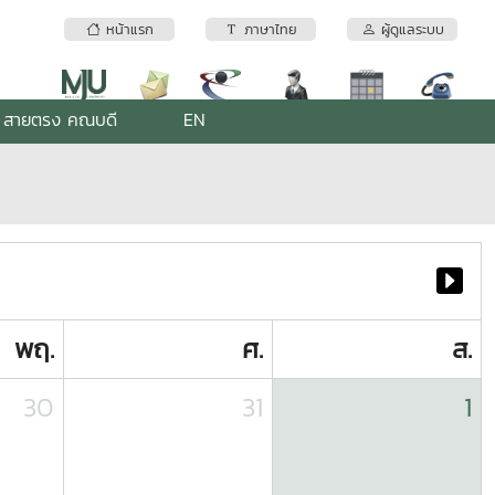
หน้าแรก
ภาษาไทย
ผู้ดูแลระบบ
สายตรง คณบดี
EN
พฤ.
ศ.
ส.
30
31
1