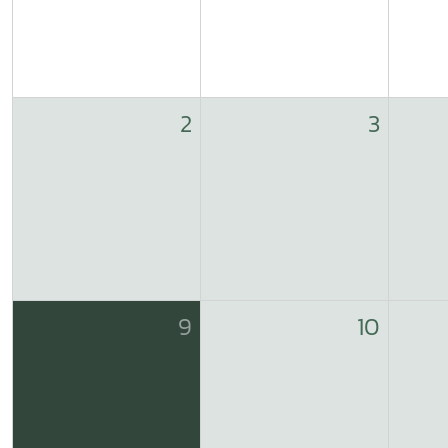
2
3
9
10