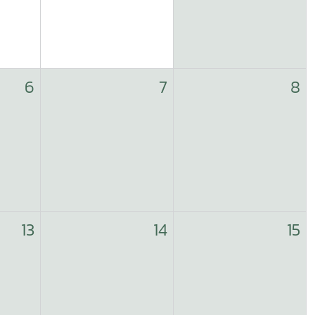
6
7
8
13
14
15