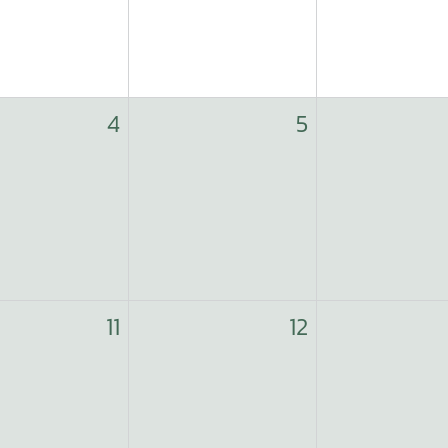
4
5
11
12