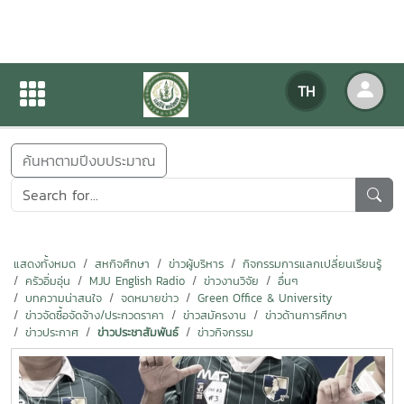
ข่าวสารกิจกรรม
TH
หน้าแรก
ข่าวสารกิจกรรม
ค้นหาตามปีงบประมาณ
แสดงทั้งหมด
สหกิจศึกษา
ข่าวผู้บริหาร
กิจกรรมการแลกเปลี่ยนเรียนรู้
ครัวอิ่มอุ่น
MJU English Radio
ข่าวงานวิจัย
อื่นๆ
บทความน่าสนใจ
จดหมายข่าว
Green Office & University
ข่าวจัดซื้อจัดจ้าง/ประกวดราคา
ข่าวสมัครงาน
ข่าวด้านการศึกษา
ข่าวประกาศ
ข่าวประชาสัมพันธ์
ข่าวกิจกรรม