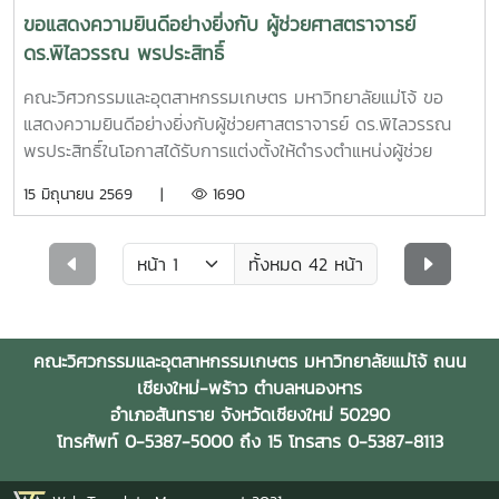
ขอแสดงความยินดีอย่างยิ่งกับ ผู้ช่วยศาสตราจารย์
ดร.พิไลวรรณ พรประสิทธิ์
คณะวิศวกรรมและอุตสาหกรรมเกษตร มหาวิทยาลัยแม่โจ้ ขอ
แสดงความยินดีอย่างยิ่งกับผู้ช่วยศาสตราจารย์ ดร.พิไลวรรณ
พรประสิทธิ์ในโอกาสได้รับการแต่งตั้งให้ดำรงตำแหน่งผู้ช่วย
คณบดีฝ่ายบริหารและเทคโนโลยีสารสนเทศทั้งนี้ เป็นไปตามคำสั่ง
15 มิถุนายน 2569 |
1690
มหาวิทยาลัยแม่โจ้ ที่ 387/2569เรื่อง แต่งตั้งผู้ช่วยคณบดี
ประกาศ ณ วันที่ 1 เมษายน พ.ศ. 2569การแต่งตั้งในครั้งนี้
สะท้อนถึงความรู้ ความสามารถ และประสบการณ์ของท่านซึ่งจะมี
ทั้งหมด 42 หน้า
บทบาทสำคัญในการสนับสนุนการบริหารจัดการและการพัฒนา
เทคโนโลยีสารสนเทศของคณะฯ ให้มีประสิทธิภาพยิ่งขึ้นคณะ
วิศวกรรมและอุตสาหกรรมเกษตร มหาวิทยาลัยแม่โจ้ ขอร่วม
คณะวิศวกรรมและอุตสาหกรรมเกษตร มหาวิทยาลัยแม่โจ้ ถนน
แสดงความยินดีในโอกาสสำคัญนี้และเชื่อมั่นว่าท่านจะสามารถขับ
เชียงใหม่-พร้าว ตำบลหนองหาร
เคลื่อนภารกิจของคณะฯ ให้ก้าวหน้า สอดคล้องกับการ
อำเภอสันทราย จังหวัดเชียงใหม่ 50290
เปลี่ยนแปลงในยุคดิจิทัลได้อย่างเข้มแข็งและยั่งยืน
โทรศัพท์ 0-5387-5000 ถึง 15 โทรสาร 0-5387-8113