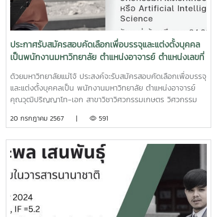
เก็บเกี่ยว ชั้น 1 ห้อง E122- สาขาเทคโนโลยียางและพอลิเมอร์ ชั้น
1 ห้อง E123
ประกาศรับสมัครสอบคัดเลือกเพื่อบรรจุและแต่งตั้งบุคคล
เป็นพนักงานมหาวิทยาลัย ตำแหน่งอาจารย์ ตำแหน่งเลขที่
1054 สังกัดคณะวิศวกรรมและอุตสาหกรรมเกษตร
ด้วยมหาวิทยาลัยแม่โจ้ ประสงค์จะรับสมัครสอบคัดเลือกเพื่อบรรจุ
และแต่งตั้งบุคคลเป็น พนักงานมหาวิทยาลัย ตำแหน่งอาจารย์
คุณวุฒิปริญญาโท-เอก สาขาวิชาวิศวกรรมเกษตร วิศวกรรม
เครื่องกล วิศวกรรมแมคคาโทรนิกส์ วิศวกรรมไฟฟ้า หรือสาขา
20 กรกฎาคม 2567 |
591
วิชาวิศวกรรมศาสตร์ที่เกี่ยวข้องกับ Robotics หรือ Artificial
Intelligent (Al) หรือ Data Science ตำแหน่งเลขที่ 1054
สังกัดคณะวิศวกรรมและอุตสาหกรรมเกษตรอัตราค่าจ้างเดือนละ
34,000 บาท สำหรับคุณวุฒิปริญญาเอก และอัตราค่าจ้าง เดือน
ละ 27,880 บาท สำหรับวุฒิปริญญาโท ประกอบกับมติคณะ
กรรมการบริหารงานบุคคลมหาวิทยาลัย แม่โจ้ (ก.บ.ม.) ในการ
ประชุมครั้งที่ 10/2567 เมื่อวันที่ 12 มิถุนายน พ.ศ. 2567 จึง
ประกาศรับสมัครสอบ คัดเลือกเพื่อบรรจุและแต่งตั้งบุคคลเป็น
พนักงานมหาวิทยาลัย ตำแหน่งดังกล่าว เป็นครั้งที่ 1ตั้งแต่วันที่