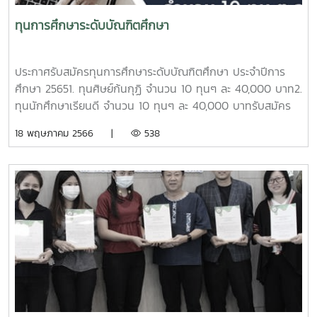
ทุนการศึกษาระดับบัณฑิตศึกษา
ประกาศรับสมัครทุนการศึกษาระดับบัณฑิตศึกษา ประจำปีการ
ศึกษา 25651. ทุนศิษย์ก้นกุฏิ จำนวน 10 ทุนๆ ละ 40,000 บาท2.
ทุนนักศึกษาเรียนดี จำนวน 10 ทุนๆ ละ 40,000 บาทรับสมัคร
ตั้งแต่วันนี้ - วันที่ 2 มิถุนายน 2566รายละเอียดตามลิงค์ที่แนบ
18 พฤษภาคม 2566 |
538
มาพร้อมนี้ http://grad.mju.ac.th/scholarship.php