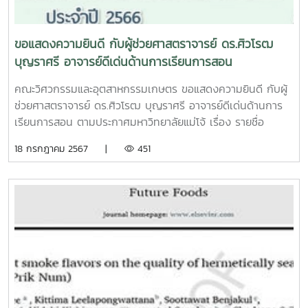
ขอแสดงความยินดี กับผู้ช่วยศาสตราจารย์ ดร.ศิวโรฒ
บุญราศรี อาจารย์ดีเด่นด้านการเรียนการสอน
คณะวิศวกรรมและอุตสาหกรรมเกษตร ขอแสดงความยินดี กับผู้
ช่วยศาสตราจารย์ ดร.ศิวโรฒ บุญราศรี อาจารย์ดีเด่นด้านการ
เรียนการสอน ตามประกาศมหาวิทยาลัยแม่โจ้ เรื่อง รายชื่อ
อาจารย์ดีเด่นของมหาวิทยาลัยแม่โจ้ ประจำปี 2566 ลงวันที่ 7
18 กรกฎาคม 2567 |
451
พฤษภาคม 2567 ทั้งหมด 4 ด้าน ได้แก่อาจารย์ดีเด่นด้านการ
เรียนการสอน ดีเด่นด้านการวิจัยและนวัตกรรม ดีเด่นด้านบริการ
วิชาการ และอาจารย์ดีเด่นด้านทำนุบำรุงศิลปะ
วัฒนธรรมhttps://facsenate-
general.mju.ac.th/wtms_newsDetail.aspx...Cr: สภาพ
นักงานมหาวิทยาลัยแม่โจ้