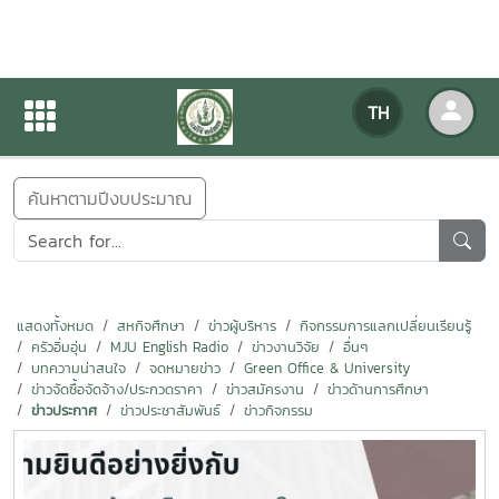
ข่าวสารกิจกรรม
TH
หน้าแรก
ข่าวสารกิจกรรม
ค้นหาตามปีงบประมาณ
แสดงทั้งหมด
สหกิจศึกษา
ข่าวผู้บริหาร
กิจกรรมการแลกเปลี่ยนเรียนรู้
ครัวอิ่มอุ่น
MJU English Radio
ข่าวงานวิจัย
อื่นๆ
บทความน่าสนใจ
จดหมายข่าว
Green Office & University
ข่าวจัดซื้อจัดจ้าง/ประกวดราคา
ข่าวสมัครงาน
ข่าวด้านการศึกษา
ข่าวประกาศ
ข่าวประชาสัมพันธ์
ข่าวกิจกรรม