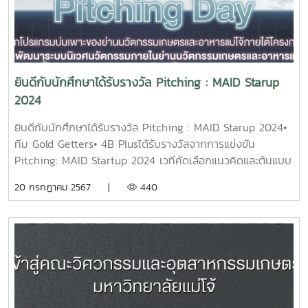
ยินดีกับนักศึกษาได้รับรางวัล Pitching : MAID Starup
2024
ยินดีกับนักศึกษาได้รับรางวัล Pitching : MAID Starup 2024•
ทีม Gold Getters• 4B Plusได้รับรางวัลจากการแข่งขัน
Pitching: MAID Startup 2024 เวทีคัดเลือกแนวคิดและต้นแบบ
ผลิตภัณฑ์นวัตกรรมเกษตร อาหาร และสุขภาพในย่านนวัตกรรม
20 กรกฎาคม 2567 |
440
เกษตรและอาหารแม่โจ้เพื่อต่อยอดทางธุรกิจร่วมขับเคลื่อนระบบ
นิเวศนวัตกรรมด้านเกษตรและอาหารของประเทศ โดยสำนักงาน
คณะกรรมการส่งเสริมวิทยาศาสตร์ วิจัยและนวัตกรรม
(สกสว.)หน่วยบริหารและจัดการทุนด้านการพัฒนาระดับพื้นที่
สำนักงานนวัตกรรมแห่งชาติ (องค์การมหาชน)มหาวิทยาลัยแม่โจ้
ย่านนวัตกรรมเกษตรและอาหารแม่โจ้อุทยานวิทยาศาสตร์
เทคโนโลยีเกษตรและอาหารแม่โจ้Y&Archer, Korea