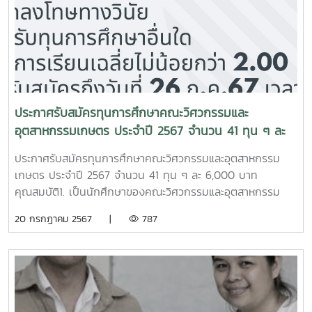
ประกาศรับสมัครทุนการศึกษาคณะวิศวกรรมและ
อุตสาหกรรมเกษตร ประจำปี 2567 จำนวน 41 ทุน ๆ ละ
6,000 บาท
ประกาศรับสมัครทุนการศึกษาคณะวิศวกรรมและอุตสาหกรรม
เกษตร ประจำปี 2567 จำนวน 41 ทุน ๆ ละ 6,000 บาท
คุณสมบัติ1. เป็นนักศึกษาของคณะวิศวกรรมและอุตสาหกรรม
เกษตร ชั้นปีที่ 2-42. ไม่ถูกพักการศึกษา ไม่ถูกลงทางวินัย และ
20 กรกฎาคม 2567 |
787
ไม่ได้รับทุนการศึกษาอื่นใด ยกเว้น กยศ.3. มีผลการเรียนเฉลี่ย ไม่
น้อยกว่า 2.00การรับสมัครเปิดรับสมัครตั้งแต่วันประกาศถึงวันที่
26 กรกฎาคม 2567 โดยผู้สมัครสแกน QR Code กรอกราย
ละเอียดและอัพโหลดเอกสารแนบ (บัตรนักศึกษาและสำเนาผลการ
เรียน) สอบถามเพิ่มเติมงานกิจการนักศึกษา สำนักงานคณบดี
ชั้น 1 อาคารเรียนรวมสาขาวิศวกรรมศาสตร์ คณะวิศวกรรมและ