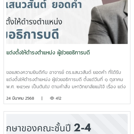
แต่งตั้งให้ดำรงตำแหน่ง ผู้ช่วยอธิการบดี
ขอแสดงความยินดีกับ อาจารย์ ดร.แสนวสันต์ ยอดคำ ที่ได้รับ
แต่งตั้งให้ดำรงตำแหน่ง ผู้ช่วยอธิการบดี ตั้งแต่วันที่ ๑ ตุลาคม
พ.ศ. ๒๕๖๗ เป็นต้นไป ตามคำสั่ง มหาวิทยาลัยแม่โจ้ เรื่อง แต่ง
ตั้งผู้ช่วยอธิการบดี ประกาศ ณ วันที่ ๒๗ กันยายน พ.ศ. ๒๕๖๗
24 มีนาคม 2568 |
412