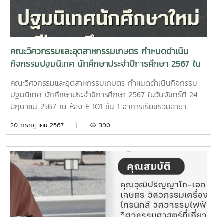
คณะวิศวกรรมและอุตสาหกรรมเกษตร กำหนดดำเนิน
กิจกรรมปฐมนิเทศ นักศึกษาประจำปีการศึกษา 2567 ใน
วันจันทร์ที่ 24 มิถุนายน 2567 ณ ห้อง E 101 ชั้น 1
คณะวิศวกรรมและอุตสาหกรรมเกษตร กำหนดดำเนินกิจกรรม
อาคารเรียนรวมสาขา วิศวกรรมศาสตร์
ปฐมนิเทศ นักศึกษาประจำปีการศึกษา 2567 ในวันจันทร์ที่ 24
มิถุนายน 2567 ณ ห้อง E 101 ชั้น 1 อาคารเรียนรวมสาขา
วิศวกรรมศาสตร์11.00 12.00 น. ลงทะเบียน ณ บริเวณหน้าห้อง
20 กรกฎาคม 2567 |
390
E 10112.00 13.00 น. รับประทานอาหารกลางวัน13.00 14.00 น.
คณบดีกล่าวต้อนรับ และให้โอวาทแก่นักศึกษาใหม่- แนะนำ
ประธานอาจารย์ผู้รับผิดหลักสูตรระดับปริญญาตรี หรือผู้แทน-
คณบดี ประธานฯหลักสูตร คณาจารย์ ร่วมผูกข้อมือรับขวัญ
นักศึกษาใหม่14.00 16.00 น. นักศึกษาพบอาจารย์ที่ปรึกษา ตาม
สาขาวิชา- สาขาวิศวกรรมเกษตร ชั้น 2 ห้อง E212- สาขา
วิศวกรรมอาหาร ชั้น 1 ห้อง E117- สาขาวิทยาศาสตร์และ
เทคโนโลยีการอาหาร ชั้น 1 ห้อง E101- สาขาเทคโนโลยีหลังการ