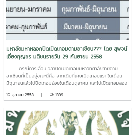
มหาลัยมหาหลอกปิดเปิดเทอมตามอาเซียน??? โดย สุพจน์
เอี้ยงกุญชร มติชนรายวัน 29 กันยายน 2558
กรณีการเลื่อนเวลาปิดเปิดเทอมมหาวิทยาลัยไทยตาม
อาเซียนที่เป็นอยู่ขณะนี้คือ จากเดิมที่เคยเปิดเทอมแรกในเดือน
มิถุนายนแล้วไปปิดเทอมย่อยในเดือนตุลาคม และไปเปิดเทอมสอง
ในเดือนพฤศจิกายนแล้วไปปิดเทอมใหญ่ในเดือนเมษายนถึง
10 ตุลาคม 2558 |
1339
พฤษภาคมนั้น ได้เปลี่ยนมาเปิดเทอมแรกในเดือนสิงหาคมแล้วไป
ปิดเทอมย่อยในเดือนธันวาคม และเปิดเทอมสองในเดือนมกราคม
แล้วไปปิดเทอมใหญ่กลางเดือนพฤษภาคมถึงปลายเดือน
กรกฎาคม กล่าวคือ มหาวิทยาลัยไทยเลื่อนเวลาเรียนออกไปราว 2
เดือนทั้งระบบ โดยอ้างว่าเป็นการปิดเปิดเทอมตามอาเซียนที่กำลัง
จะรวมกลุ่มเป็นประชาคมอาเซียนปลายปีนี้ ซึ่งทำให้มหาวิทยาลัย