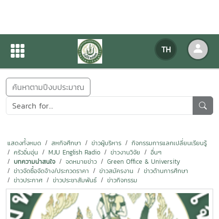
ข่าวสารกิจกรรม
TH
หน้าแรก
ข่าวสารกิจกรรม
ค้นหาตามปีงบประมาณ
แสดงทั้งหมด
สหกิจศึกษา
ข่าวผู้บริหาร
กิจกรรมการแลกเปลี่ยนเรียนรู้
ครัวอิ่มอุ่น
MJU English Radio
ข่าวงานวิจัย
อื่นๆ
บทความน่าสนใจ
จดหมายข่าว
Green Office & University
ข่าวจัดซื้อจัดจ้าง/ประกวดราคา
ข่าวสมัครงาน
ข่าวด้านการศึกษา
ข่าวประกาศ
ข่าวประชาสัมพันธ์
ข่าวกิจกรรม