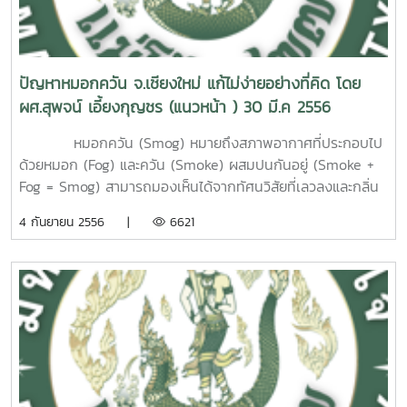
29 กันยายน 2558 สุพจน์ เอี้ยงกุญชร คณะวิศวกรรม
ขาดแคลนน้ำดิบสำหรับการผลิตน้ำประปาเช่นเดียวกันด้วย
ใหญ่ก็ไม่ได้ให้ความสนใจการแลกเปลี่ยนในกลุ่มอาเซียนเท่า กับ
ตัวอักษรที่สะดวกต่อการใช้เท่านั้น โดยมากคนจึงเลือกใช้ตัว "ท"
ประเทศไทย จากนั้นจะค่อยๆ เคลื่อนขึ้นมาตั้งฉากกับพื้นที่ตอน
และอุตสาหกรรมเกษตร ม.แม่โจ้
ประการที่ 6 เกิดปัญหาสุขภาพกายและสุขภาพจิตของอาจารย์และ
การไปทำงานและท่องเที่ยว (Work and Travel) ในกลุ่มประเทศ
แทนทุกตัวที่ออกเสียงเหมือนกัน ดังนั้น ตัว "ธ" "ฑ" และ "ฒ" จึง
กลางของประเทศและกรุงเทพมหานครในช่วงปลายเดือน (ราววัน
นักศึกษา รวมไปถึงผู้ปกครอง เนื่องจากต้องฝืนทำกิจกรรม
ทางยุโรป อเมริกา หรือออสเตรเลีย ข้อ ที่ 4 เนื่องจากการปิด-
ไม่ค่อยถูกนำมาใช้อีกต่อไป เช่น คำว่า "เธอ" จึงเขียนเป็น "เทอ"
ที่ 24-27 เมษายน) และจะค่อยๆ เคลื่อนไปตั้งฉากกับพื้นที่ภาค
ต่างๆ ที่ไม่สอดคล้องกัน โดยเฉพาะการเรียนการสอนในสภาวะที่
เปิดเทอมของอาเซียนสอดรับกับการปิด-เปิดเทอมของ
คำว่า "ธง" จึงเขียนเป็น "ทง" เช่นเดียวกับตัว "ส" จะถูกเลือกใช้
เหนือในช่วงต้นเดือนพฤษภาคม นี่คือสาเหตุสำคัญที่ทำให้เดือน
ปัญหาหมอกควัน จ.เชียงใหม่ แก้ไม่ง่ายอย่างที่คิด โดย
ไม่เหมาะสมกับธรรมชาติ ทั้งการเจ็บไข้จากสภาพอากาศร้อนจัด
มหาวิทยาลัย ในยุโรปและอเมริกาก็จริง ซึ่งทำให้คนที่จะไปเรียนต่อ
แทนอักษรทุกตัวที่ออกเสียงเหมือนกัน ดังนั้น ตัว "ศ" และ "ษ"
เมษายนอากาศร้อนกว่าเดือนอื่นๆตามสถิติอุณหภูมิอากาศจาก
ผศ.สุพจน์ เอี้ยงกุญชร (แนวหน้า ) 30 มี.ค 2556
และการสะสมความเครียดในภาวะต่างๆ เช่น การตากแดด การ
ไม่ต้องเสียเวลาว่างไปครึ่งปีค่อนปี แต่เรื่องนี้ก็เป็นเรื่องของคน
จึงไม่ค่อยถูกใช้อีกต่อไป เช่น คำว่า "ศอก" จึงเขียนเป็น "สอก"
การตรวจวัดของกรมอุตุนิยมวิทยาพบว่า ฤดูร้อนของประเทศไทย
เดินทาง การปรับตัวให้เข้ากับธรรมชาติและกิจกรรมที่เปลี่ยนไป
ส่วนน้อยอีกเช่นกัน และคนที่จะไปเรียนต่อก็คงไม่ได้ให้ความสำคัญ
คำว่า "เศษ" จึงเขียนเป็น "เสด" เป็นต้น ซึ่งในที่สุดจะมีตัวอักษรที่
จะอยู่ในราวกลางเดือนกุมภาพันธ์ถึงกลางเดือนพฤษภาคม โดยมี
หมอกควัน (Smog) หมายถึงสภาพอากาศที่ประกอบไป
โดยเฉพาะอย่างยิ่งผู้ปกครองที่มีบุตรหลานเรียนอยู่ทั้งในระดับ
กับเรื่องเวลาว่างนี้มากนัก ข้อ ที่ 5 เรื่องความเสมอภาคในการจบ
ไม่ค่อยได้ใช้เพิ่มขึ้นอีกมากกว่า 10 ตัว นั่นคือ ฆ ฌ ฎ ฏ ณ ญ ภ
อุณหภูมิเฉลี่ยประมาณ 30๐ เซลเซียส จากสถิติอุณหภูมิสูงสุด
ด้วยหมอก (Fog) และควัน (Smoke) ผสมปนกันอยู่ (Smoke +
มหาวิทยาลัยและระดับประถมหรือมัธยมศึกษา เป็นต้น ประการที่ 7
การศึกษาและการหางานทำนั้น ดูเหมือนผู้เสนอจะใช้กรอบความ
ฐ ธ ฑ ฒ ศ ษ และ ฬ และในที่สุดอาจเลิกใช้ไปโดยปริยายเหมือน
ของประเทศไทยในรอบกว่า 50 ปี ที่บันทึกโดยกรมอุตุนิยมวิทยา
Fog = Smog) สามารถมองเห็นได้จากทัศนวิสัยที่เลวลงและกลิ่น
เกิดปัญหาการแลกเปลี่ยนเรียนรู้ระหว่างอาจารย์ไทยกับต่าง
คิดเก่าๆ ที่ว่า เมื่อนักศึกษาเรียนจบก็ต้องไปสมัครงานตาม
"ฃ" และ "ฅ" ที่ไม่ได้ใช้กันมาช้านานแล้ว ประเด็นนี้นับเป็นเรื่อง
คือ 44.5๐ เซลเซียส ตรวจวัดได้ที่ อ.เมือง จ.อุตรดิตถ์ เมื่อวันที่
ของควันไฟจากอากาศ ซึ่งจัดเป็นมลภาวะทางอากาศประเภทหนึ่ง
ประเทศ เนื่องจากต่างมีภาระการสอนตรงกัน (เปิดและปิดเทอม
4 กันยายน 2556 |
6621
ฤดูกาลที่เคยมีมา (เหมือนระบบราชการ) ซึ่งในปัจจุบันไม่ได้เป็น
ใหญ่มาก เพราะจะทำให้รูปแบบของภาษาไทยเปลี่ยนไปอย่าง
27 เมษายน พ.ศ. 2503 ซึ่งอาจจัดเป็นปีที่ร้อนที่สุดในรอบ 50 ปี
โดยทั่วไปส่วนของหมอก จะเกิดจากอุณหภูมิอากาศลดต่ำลงจนไอ
ตรงกันหมด) การที่อาจารย์ไทยจะไปดูการเรียนการสอนเพื่อหา
เช่นนั้นแล้ว คนรุ่นใหม่ไม่ได้มุ่งรับราชการหรือเป็นลูกจ้าง (มนุษย์
มากมาย การใช้ตัวสะกดหลักทดแทนตัวสะกดอื่นๆ การใช้ตัวสะกด
(ใกล้เคียงกับปี พ.ศ. 2535 และ 2541 ซึ่งทำสถิติอุณหภูมิสูงสุดไว้
น้ำในอากาศเกิดการควบแน่นเป็นละอองน้ำ โดยจะเห็นเป็นควันสี
ประสบการณ์ตรงในต่างประเทศย่อมทำได้ยาก เพราะจะมีผลกระ
เงินเดือน) แต่มุ่งเป็นเจ้าของกิจการหรือทำธุรกิจส่วนตัวมากขึ้น
ของภาษาไทยในโซเชียลมีเดียมักใช้ตัวอักษรหลักของแม่นั้นๆ
ในหลายจังหวัด)สำหรับปีนี้ (พ.ศ. 2556) ฤดูร้อนของประเทศไทย
ขาวไม่มีกลิ่นซึ่งมักจะเกิดขึ้นตามปกติในช่วงเช้าของฤดูหนาว
ทบกับการเรียนการสอนในความรับผิดชอบของตนเอง แม้กรณีนี้
ดังนั้น ช่วงเวลาที่จบการศึกษาและการสมัครงานจึงไม่ใช่ประเด็น
เสมอ โดยเน้นที่เสียงของคำอ่านเป็นสำคัญ เช่น แม่กน จะใช้แต่
คงอยู่ในช่วงกลางเดือนกุมภาพันธ์ ถึงกลางเดือนพฤษภาคม
(อ่านต่อบทความแบบ PDF คลิ๊กที่นี้แต่ควันนั้นจะเกิดจากการเผา
จะเป็นเรื่องที่มีผลกระทบเพียงเล็กน้อย แต่ความสำคัญนั้นอยู่ตรง
สำคัญแต่อย่างใด ข้อ สุดท้าย การพัฒนาที่คาดหวังจึงยังไม่เกิด
ตัว "น" แม่กด จะใช้แต่ตัว "ด" แม่กบ จะใช้แต่ตัว "บ" เป็นต้น
เหมือนทุกปี แต่ปีนี้คล้ายกับปี พ.ศ. 2554 ตรงที่มีความกดอากาศ
ไหม้ในลักษณะต่างๆ โดยส่วนใหญ่จะเห็นเป็นสีเทาหรือดำ และมี
ที่เป็นความเห็นต่างที่ตรงกันข้ามกับที่ประชุมอธิการบดี
ขึ้นแม้จะมีการปรับเปลี่ยนเวลาปิด-เปิดเทอม แล้วก็ตาม แต่ผลก
ตัวอย่างเช่น คำว่า "รัฐบาล" จึงเขียนเป็น "รัดทะบาน" คำว่า "การ
สูง(มวลอากาศเย็น)แผ่เข้ามาปกคลุมภาคเหนือและภาคตะวันออก
กลิ่นไหม้ต่างๆกันตามชนิดของเชื้อเพลิง ควันจึงประกอบด้วยก๊าซ
มหาวิทยาลัยแห่งประเทศไทย (ทปอ.) โดยสิ้นเชิง นอกจากนี้ยังมี
ระทบในทางลบที่หลายฝ่ายได้คาดการณ์ไว้ได้เกิดขึ้นแล้ว ดังนี้
งาน" จึงเขียนเป็น "กานงาน" คำว่า "โทษ" จึงเขียนเป็น "โทด"
เฉียงเหนือเป็นระยะๆ และยังมีลมตะวันตกที่พัดมาจากเทือกเขา
ชนิดต่างๆจากการเผาไหม้ ซึ่งส่วนใหญ่จะเป็นคาร์บอนไดออกไซด์
ปัญหาปลีกย่อยของแต่ละหลักสูตรในแต่ละคณะของแต่ละ
ประการแรก บรรยากาศการเรียนการสอนไม่เอื้ออำนวยจากสภาพ
คำว่า "โจษ" จึงเขียนเป็น "โจด" คำว่า "กฎหมาย" จึงเขียนเป็น
หิมาลัยผ่านเข้ามาทางภาคเหนือตอนบนด้วย โดยเฉพาะในช่วงต้น
(CO2) คาร์บอนมอนอกไซด์ (CO) ซัลเฟอร์ไดออกไซด์ (SO2) และ
มหาวิทยาลัยอีกมากมาย ที่มีปัญหาเฉพาะตนด้วยมีบริบทที่แตก
อากาศที่ร้อนจัดในเดือนมีนาคม และเมษายน แม้ห้องเรียนจะใช้
"กดหมาย" คำว่า "รังเกียจ" จึงเขียนเป็น "รังเกียด" คำว่า
เดือนมีนาคมซึ่งถือว่าเป็นช่วงฤดูร้อนเต็มตัวแล้ว แต่ภาคเหนือและ
ไนโตรเจนไดออกไซด์ (NO2) เป็นสำคัญ แต่ที่ยิ่งไปกว่านั้นก็คือ