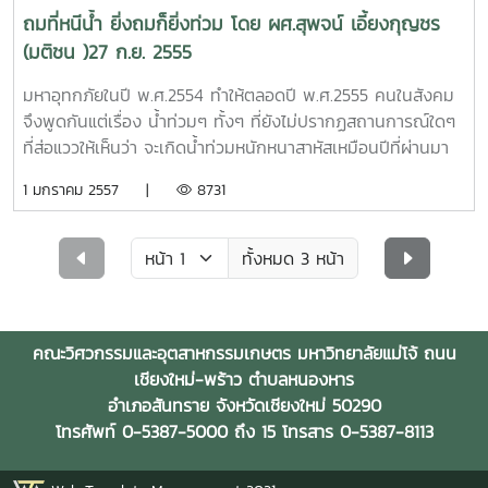
ชาวเชียงใหม่ส่วนใหญ่ (กว่าร้อยละ 80-90) ไม่ได้เป็นผู้ก่อขึ้น
อุบัติเหตุใดๆก็ตามแต่ การเรียกคืนเงินภาษีที่ผู้ซื้อรับไปแล้ว
จะเคยคาดการณ์ไว้ว่า ปีนี้จะเป็นปีของเอลนีโญที่จะทำให้
ว่าเป็นโชคดีเป็นโอกาสเหมาะของคนกลุ่มนี้อย่างแท้จริง จึงต้อง
เคลื่อน และเกิดความตื่นตระหนกโดยไม่จำเป็นเสมอมาช่วงต้นปีที่
ถมที่หนีน้ำ ยิ่งถมก็ยิ่งท่วม โดย ผศ.สุพจน์ เอี้ยงกุญชร
ก็ตามจังหวัดเชียงใหม่ได้ชื่อว่า เป็นเมืองที่น่าอยู่ติดอันดับต้นๆ
(รัฐบาลจ่ายคืนให้เมื่อผู้ซื้อครอบครองรถยนต์ไว้ครบปี) ซึ่งคาดว่า
ประเทศไทยเกิดความแห้งแล้งมากกว่าปกติ อันเป็นสาเหตุสำคัญ
ขอแสดงความยินดีกับคนกลุ่มนี้ แต่น่าเชื่อว่าคนกลุ่มนี้มีจำนวนไม่
ผ่านมา มีท่านรัฐมนตรีปลอดประสบการณ์ ออกมาแถลงข่าว
(มติชน )27 ก.ย. 2555
ของโลก อากาศดีเป็นปัจจัยหนึ่งที่ทำให้เมืองเชียงใหม่น่าอยู่ แต่ถ้า
จะถูกใช้จ่ายจนหมดไปในเวลาอันรวดเร็วนั้น จะยิ่งเป็นการซ้ำเติมผู้
ที่จะมีผลทำให้เกิดมลภาวะทางอากาศในภาคเหนืออย่างรุนแรง เข้า
มากนัก เพราะเป็นอุปสงค์ปกติตามกลไกตลาด แต่ที่น่าเป็นห่วง
ราวกับเป็นนักพยากรณ์อากาศเสียเองว่า ปีนี้จะมี พายุหมุนเขต
ใครได้มาเชียงใหม่ ในช่วงที่มีวิกฤติหมอกควัน คงไม่มีใครคิดเช่น
ซื้อให้มีปัญหาทางการเงินหนักยิ่งขึ้นไปอีก และเมื่อถึงขั้นนั้น
ขั้นวิกฤติได้ แต่ล่าสุดเป็นที่น่ายินดีว่า สถานการณ์จะไม่เป็นเช่น
คือ กลุ่มคนที่เหลือ เพราะนอกจากคนสองกลุ่มแรกแล้ว กลุ่มคนที่
ร้อนผ่านเข้ามาราว 30 ลูก ทั้งๆ ที่ความจริงพายุหมุนเขตร้อนที่
มหาอุทกภัยในปี พ.ศ.2554 ทำให้ตลอดปี พ.ศ.2555 คนในสังคม
นั้นอย่างแน่นอน เพราะหมอกควันไม่เพียงแค่ทำลายทัศนียภาพ
รถยนต์คันแรกก็จะกลายเป็นรถยนต์คันสุดท้ายในชีวิตของผู้ซื้อ
นั้น เพราะจากการเฝ้าติดตามอุณหภูมิของน้ำทะเลรอบๆ
เหลือล้วนอยู่ในฐานะที่ยังไม่พร้อมจะมีรถยนต์ใช้และยังไม่คิดจะ ซื้อ
เกิดในย่านเอเชียแปซิฟิกประมาณปีละ 30 ลูกนั้นไม่ได้ผ่านเข้ามามี
จึงพูดกันแต่เรื่อง น้ำท่วมๆ ทั้งๆ ที่ยังไม่ปรากฏสถานการณ์ใดๆ
และบรรยากาศของการท่องเที่ยวเท่านั้น แต่กำลังทำลายสุขภาพ
อย่างไม่ต้องสงสัยทั้งหมดที่กล่าวมายังไม่รวมถึงภาวะเงินเฟ้อที่
ประเทศไทย ที่ระดับความลึก 0-300 เมตร พบว่า มีความแตก
รถยนต์คันแรก แต่โอกาสและสถานการณ์ตรงหน้ากระตุ้นให้ต้อง
อิทธิพลต่อเอเชียตะวันออกเฉียงใต้ และประเทศไทยหมดทั้ง 30
ที่ส่อแววให้เห็นว่า จะเกิดน้ำท่วมหนักหนาสาหัสเหมือนปีที่ผ่านมา
ของทุกคนที่ต้องเผชิญโดยไม่อาจหลีกเลี่ยงได้ปัญหาหมอกควัน
กำลังส่อเค้าว่าจะเป็นปัญหาตามมาในเร็ววันนี้ อันเป็นผลจาก
ต่างจากค่าปกติน้อยมาก (+ 0.5 องศาเซลเซียสเท่านั้น) ซึ่งทำให้
ดิ้นรนหาเงินมาซื้อให้ได้ และสิ่งที่จะตามมาในเวลาอันใกล้ก็คือ หนี้
ลูก แต่จะผ่านเข้ามาทางประเทศเวียดนามเพียงแค่ 5 ลูก 10 ลูก
ทั้งปริมาณฝนและปริมาณน้ำในอ่างเก็บน้ำของเขื่อนขนาดใหญ่
กำลังบั่นทอนความน่าอยู่ของเมืองเชียงใหม่ลงไปอย่างน่าเสียดาย
นโยบายอื่นๆที่รัฐบาลกำลังดำเนินการอยู่ เช่น ค่าจ้างขั้นต่ำ ๓๐๐
1 มกราคม 2557 |
8731
เป็นที่เบาใจได้ว่า เอลนีโญจะไม่เกิดขึ้นในช่วงฤดูแล้งนี้ และ
สินและปัญหาจิปาถะ ดังนี้ประการแรก ค่าเบี้ยประกันภัยรถยนต์
และจะเข้าถึงประเทศไทยโดยเฉลี่ยเพียง 1-3 ลูกเท่านั้น จากสถิติ
และขนาดกลาง ล้วนมีปริมาณต่ำกว่าปีที่แล้วมาทั้งสิ้น ซ้ำช่วง
(ขนาดคนที่เคยอยู่เชียงใหม่มานานนับสิบปียังอยากย้ายหนีไปที่อื่น
บาท เงินเดือนปริญญาตรี ๑๕,๐๐๐ บาท และนโยบายประชานิยม
ที่สำคัญยังปรากฏว่ามีฝนตกประปรายในพื้นที่ภาคเหนือในช่วง
(ชั้นหนึ่ง) ค่าใช้จ่ายนอกเหนือจากเงินจอง เงินดาวน์ และเงินค่า
ในรอบ 60 ปี ของกรมอุตุนิยมวิทยา พายุหมุนเขตร้อน เคยเข้า
เดือนกรกฎาคมและสิงหาคมที่ผ่านมา อ่านต่อบทความ คลิ๊กที่นี้
เลย) แม้ปัญหาจะเกิดในช่วงเวลาสั้นๆ (ราว80-100 วัน) แต่ก็เป็น
อื่นๆอีกหลายนโยบาย ที่ล้วนมีส่วนกดดันให้ภาระค่าครองชีพสูงขึ้น
ปลายเดือน มกราคมด้วย ซึ่งช่วยลดปริมาณหมอกควันที่เริ่มมี
งวดที่ผู้ซื้อต้องจ่ายแล้ว ผู้บริโภคหลายคนคงไม่เคยรู้มาก่อนว่า
มาถึงประเทศไทยได้มากที่สุดในปี พ.ศ. 2507และ 2508 ก็แค่ปีละ
PDF มหาอุทกภัยในปี พ.ศ.2554 ทำให้ตลอดปี พ.ศ.2555
ทั้งหมด 3 หน้า
เหตุการณ์ที่เกิดขึ้นประจำแทบทุกปี ปัญหานี้ทำให้ความน่าอยู่ของ
ไปอีกการที่ประเทศไทยมีนายกรัฐมนตรีหญิงเป็นครั้งแรกนับเป็น
บ้างแล้วลงไปได้เป็นอันมาก แต่ถึงกระนั้น มลพิษจากหมอกควัน
การเช่าซื้อผ่อนรถยนต์ (ซื้อรถเงินผ่อน)นั้น จะต้องทำประกันภัย
9 ลูก หลายคนที่ไม่เคยรู้เรื่องเหล่านี้มาก่อนต่างก็ตกอกตกใจกัน
คนในสังคมจึงพูดกันแต่เรื่อง น้ำท่วมๆ ทั้งๆ ที่ยังไม่ปรากฏสถาน
เมืองเชียงใหม่หดหายไปเป็นอันมาก ดังนั้น แม้ปัญหานี้จะแก้ไม่
เรื่องที่น่ายินดีตามยุคตามสมัย และไม่มีเหตุผลใดที่จะปฏิเสธเพราะ
ในภาคเหนือก็ยังไม่อาจวางใจได้ เพราะการเผาป่าและการเผาไร่นา
รถยนต์ชั้นหนึ่ง ซึ่งผู้ซื้อจะต้องจ่ายเบี้ยประกันเป็นหมื่นขึ้นไป
ไปครั้งหนึ่งแล้วโดยเฉพาะช่วงเวลานี้ พายุหมุนเขตร้อนลูกที่
การณ์ใดๆ ที่ส่อแววให้เห็นว่า จะเกิดน้ำท่วมหนักหนาสาหัสเหมือน
ง่ายอย่างที่หลายคนคิด แต่ความพยายามที่จะแก้ปัญหานี้จะต้องมี
ความเป็นผู้หญิง เว้นเสียแต่นายกรัฐมนตรีหญิงคนแรกของไทย
ยังคงเป็นวิถีชีวิตของคนบางส่วนที่ยังไม่อาจ เปลี่ยนแปลงวิถีชีวิต
สำหรับรถยนต์ราคา 5-6 แสน (ขนาดไม่เกิน 1,500 ซีซี) หากผู้ซื้อ
24 ชื่อ Bopha ได้ก่อตัวขึ้นแล้ว และก็มีโอกาสที่จะเข้าถึง
ปีที่ผ่านมา ทั้งปริมาณฝนและปริมาณน้ำในอ่างเก็บน้ำของเขื่อน
ต่อไปในทุกระดับ และที่สำคัญ นายกรัฐมนตรีก็เป็นคนเชียงใหม่
จะไม่สามารถกำหนดนโยบายใหม่ๆ หรือดำเนินนโยบายอะไร ที่ก่อ
ได้ในขณะนี้ ดังนั้น หน่วยงานของภาครัฐและองค์กรปกครองส่วน
ไม่ได้คิดเรื่องนี้ไว้ แค่เดือนแรกก็ชักหน้าไม่ถึงหลังแล้ว เพราะผู้ซื้อ
คณะวิศวกรรมและอุตสาหกรรมเกษตร มหาวิทยาลัยแม่โจ้ ถนน
ประเทศไทยได้เป็นลูกที่ 2 ด้วยเป็นการส่งท้ายฤดูมรสุมปีนี้ซึ่งถ้า
ขนาดใหญ่และขนาดกลาง ล้วนมีปริมาณต่ำกว่าปีที่แล้วมาทั้งสิ้น
โดยกำเนิดน่าจะช่วยทำอะไรให้ชาวเชียงใหม่ได้มากกว่านี้ผศ.สุพจน์
ให้เกิดสัมฤทธิผลต่อประชาชนและประเทศชาติได้มากไปกว่า
ท้องถิ่นจะต้องเข้มงวดกวดขันกันต่อไป จนกว่าจะพ้น 80 วัน
ระดับนี้มักมีรายได้ไม่มากนักรายจ่ายที่เพิ่มขึ้นจากปกติแค่ หลัก
เชียงใหม่-พร้าว ตำบลหนองหาร
พายุลูกนี้เข้ามาได้ในช่วงเวลานี้ (กลางเดือนธันวาคม) ย่อมสร้าง
ซ้ำช่วงเดือนกรกฎาคมและสิงหาคมที่ผ่านมา ยังปรากฏฝนทิ้งช่วง
เอี้ยงกุญชรคณะวิศวกรรมและอุตสาหกรรมเกษตร มหาวิทยาลัย
นโยบายบ้านหลังแรกและรถยนต์คันแรก เพราะถ้าเป็นเช่นนั้น แม้
อันตรายนี้ไปให้ได้ ในช่วงหลายปีมานี้ มีข้อที่น่า
พันก็อาจเป็นปัญหาแล้ว ดังนั้นรายจ่ายหลักหมื่นย่อมเป็นปัญหา
อำเภอสันทราย จังหวัดเชียงใหม่ 50290
ความเสียหายได้มากกว่าช่วงเวลาอื่น เพราะจะมีโอกาสเข้าทางอ่าว
ในหลายพื้นที่อีกด้วย ส่วนพื้นที่ที่ถูกน้ำท่วมอยู่ในขณะนี้ ส่วนใหญ่
แม่โจ้ที่มา :ภาพและเนื้อหาจาก (แนวหน้า ) 30 มี.ค 2556
ไม่มีใครคิดขอให้ ฯพณฯ เป็นนายกรัฐมนตรีหญิงคนแรกและคน
ห่วงใยอีกประการหนึ่งคือ มีโรงงานผลิตอาหารสัตว์ไปตั้งฐานการ
อย่างแน่นอน เมื่อเดือนแรกเริ่มเป็นปัญหา แล้วเดือนต่อไปปีต่อไป
โทรศัพท์ 0-5387-5000 ถึง 15 โทรสาร 0-5387-8113
ไทยเหมือนพายุเกย์ แฮเรียส และลินดา ที่เคยสร้างความเสียหาย
ก็เป็นเหตุการณ์ปกติของทุกๆ ปีอยู่แล้ว โดยเฉพาะพื้นที่ตอนล่าง
สุดท้ายของประเทศไทย แต่อย่างน้อยก็คงต้องขอให้ฯพณฯ เป็น
ผลิตอยู่หลายแห่งในภาคเหนือ จึงมีภาคเอกชนเข้าไปส่งเสริมให้
จะเอาตัวรอดกับหนี้สินผูกพันจากรถยนต์คันแรกนี้ได้ อย่างไร
อย่างมากมายมาแล้วต่อมารัฐมนตรีท่านนี้ก็ออกมาแถลงข่าว
ของลุ่มน้ำยม ทั้ง จ.แพร่ พิจิตร พิษณุโลก และสุโขทัย รวมไปถึง
นายกรัฐมนตรีหญิงคนแรกเพียงแค่สมัยแรกและสมัยสุดท้ายเถอะ
เกษตรกรปลูกข้าวโพดเลี้ยงสัตว์กันมากขึ้น เพราะข้าวโพดเป็น
ประการที่สอง ค่าใช้จ่ายที่เพิ่มขึ้นจากการใช้รถยนต์ คนที่ไม่เคยมี
รับรองว่า ปีนี้น้ำจะไม่ท่วมเหมือนปีที่แล้วอย่างแน่นอน เพราะท่าน
จ.นครสวรรค์ และพระนครศรีอยุธยา แต่สิ่งที่ น่าวิตกยิ่งกว่า