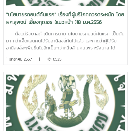
แปลกที่อุดมศึกษาไทยจะรั้งท้ายอาเซียนตลอดไปที่มา : ภาพและ
แปลกๆ ใหม่ๆ มาใช้มากขึ้น ปัจจุบันมีคำไทยๆ ที่ถูกประดิษฐ์ขึ้น
ช่วงเทศกาลนี้จะไม่มีเหลืองมีแดงมาทำให้รำคาญใจด้วยแต่อย่างไร
จากการเผาเปิดพื้นที่ปลูก เผาตอซังหลังเก็บเกี่ยวฝัก และเผาซัง
ทั้งยังมีปัจจัยแวดล้อมประกอบการตัดสินใจมากมายหลายประการ
สถานการณ์ไว้แล้ว กล่าวคือ ได้มีการจัดการประชุมเชิงปฏิบัติการ
ข้อความจาก มติชนออนไลน์ : http://www.matichon.co.th
มาใหม่และใช้กันจนติดหูติดตาแล้วหลายคำ ตัวอย่างเช่น "ชิวชิว
ก็ดี สงกรานต์ก็สร้างความสูญเสียต่อชีวิตและทรัพย์สินอย่าง
ข้าวโพดหลังจากกะเทาะเมล็ดแล้ว ยิ่งไปกว่านั้นยังพบว่า มีการ
การยับยั้งชั่งใจของผู้บริโภคจึงค่อนข้างสูง การตัดสินใจจึงเป็นไป
เพื่อระดมความคิดเห็นต่อการเตรียมการแก้ไขปัญหาหมอกควันที่
"นโยบายรถยนต์คันแรก" เรื่องที่ผู้บริโภคควรตระหนัก โดย
หรือชิลชิล" "แอ๊บแบ๊ว" "เนียน" "เกรียน" "กาก" "กิ๊ก" เป็นต้น แม้
มากมายมหาศาลทุกปี แต่ความสูญเสียที่เกิดขึ้นในทุกๆ ปีนั้น หา
ขยายพื้นที่เพาะปลูกข้าวโพดเพิ่มขึ้นทุกปีจากการส่งเสริมของภาค
อย่างละเอียดรอบคอบ อุปสงค์ของบ้านหลังแรกจึงค่อยๆเพิ่มขึ้น
เกิดจากไฟป่าและ การเผาในที่โล่งแจ้ง ปี 2556 แล้วในหลาย
ผศ.สุพจน์ เอี้ยงกุญชร (แนวหน้า )18 ม.ค.2556
คำเหล่านี้จะไม่สะดวกต่อการพิมพ์(จิ้ม) แต่เป็นคำที่นิยมใช้กันมาก
ใช่เป็นเพราะกิจกรรมโดยตรงของสงกรานต์ แต่เกิดจากความ
ธุรกิจอาหารสัตว์ของบริษัทเอกชนนอกจากนี้ การเผาป่าเผาหญ้า
อย่างช้าๆ แบบค่อยเป็นค่อยไป ปัญหาที่ตามมาจึงมีไม่มากนักแต่
จังหวัด ตั้งแต่ปลายปี 2555 ซึ่งมีทั้งนักวิชาการ ข้าราชการที่
และเป็นที่เข้าใจกันดีในหมู่คนในสังคมก้มหน้า ทั้งยังมีคำที่เกิดขึ้น
ขาดสติยั้งคิดของคนที่เข้าร่วมกิจกรรมสงกรานต์เป็นสำคัญ การ
ก็ยังคงมีอยู่เสมอๆในพื้นที่ห่างไกลรอบนอก ด้วยเหล่าคนที่รู้เท่า
สำหรับนโยบายรถยนต์คันแรกนั้นกลับต่างออกไป เพราะอุปสงค์
เกี่ยวข้อง และตัวแทนจากภาคประชาชนเข้าร่วมประชุมจำนวนมาก
ตั้งแต่รัฐบาลดำเนินการตาม นโยบายรถยนต์คันแรก เป็นต้น
โดยบังเอิญจากการพิมพ์ตกหรือพิมพ์ผิด แต่ก็ยังนิยมใช้กันอย่าง
เล่นสงกรานต์ด้วยความคึกคะนองด้วยวิธีพิสดารต่างๆ การแสดง
ไม่ถึงการณ์ ทั้งนี้เพราะคนเหล่านี้ได้รับผลประโยชน์จากการเผา
ของรถยนต์คันแรกเพิ่มขึ้นแบบก้าวกระโดด จึงสามารถกระตุ้น
จึงน่าเชื่อได้ว่า ปีนี้จะสามารถรับมือกับสถานการณ์หมอกควันได้ดี
มา กว่าเจ็ดแสนคนได้รับอานิสงส์กันไปแล้ว และคาดว่าผู้ได้รับ
กว้างขวาง เช่น คำว่า "จุงเบย" "นะครัช" "กลังคิด" และ "กลังทำ"
อนาจารในที่สาธารณะ การลวนลามทางเพศ การดื่มสุราและเสพ
โดยตรง แต่พวกเขาแทบจะไม่ได้รับอะไรตอบแทนโดยตรงเลยจาก
อุตสาหกรรมการผลิตรถยนต์ได้เป็นอันมาก ทั้งนี้คงเป็นเพราะ
กว่าทุกปีที่ผ่านมา นอกจากนี้ ทางกรมควบคุม
อานิสงส์จะเพิ่มขึ้นไปอีกเป็นกว่าหนึ่งล้านคนเพราะรัฐบาล ได้
เป็นต้น หรือคำที่จงใจพิมพ์ผิดแต่กลับเป็นที่นิยมใช้กันมาก อาทิ
ของมึนเมา และการใช้ยานพาหนะด้วยความประมาท ล้วนเป็น
การงดการเผา อีกทั้งคนเหล่านี้แม้มีจำนวนน้อยแต่กลับสร้าง
การตัดสินใจของผู้บริโภคเรื่องรถยนต์ทำได้ง่ายกว่า เพราะวงเงิน
มลพิษยังได้ร่างมาตรการป้องกันและแก้ไขปัญหามลพิษจากหมอก
ขยายเวลาการจองรถได้มาจนถึงปลายปีที่แล้ว ขณะที่รัฐบาล
"จัย(ใจ)" "กรู(กู)" "มรึง(มึง)" "ช่าย(ใช่)" "คัย(ใคร)" และ "ทัม
สาเหตุของความสูญเสียต่อชีวิตและทรัพย์สินที่แท้จริงเนื่องจาก
1 มกราคม 2557 |
6535
หมอกควันได้มาก ดังนั้น จึงเป็นเรื่องยากที่จะชักจูงให้คนเหล่านี้
ที่ใช้ต่ำกว่าบ้านมาก โดยรถยนต์ที่เข้าข่ายได้รับคืนเงินภาษีนั้น
ควัน ภาคเหนือตอนบน ปี 2556 ให้ทุกฝ่ายร่วมพิจารณาด้วย มี
กำลังปลาบปลื้มกับผลงานชิ้นนี้ เพราะช่วยกระตุ้นยอดการผลิต
มัย(ทำไม)" เป็นต้น เชื่อว่าในอนาคตอันใกล้จะต้องมีคำศัพท์
การจัดงานสงกรานต์ในแต่ละท้องที่จะเริ่มก่อนเริ่มหลังต่างๆ กัน
เห็นแก่ประโยชน์ส่วนรวมและยอมให้ความร่วมมืออย่างจริงจัง
ต้องมีขนาดเครื่องยนต์ไม่เกิน ๑,๕๐๐ ซีซี (ราคาไม่ถึงล้านบาท)
ทั้งมาตรการห้ามเผาโดยเด็ดขาดในช่วงวิกฤติ มาตรการจัด
รถยนต์ภายในประเทศในปี พ.ศ.2555 ขึ้นไปถึงสองล้านกว่าคัน
แปลกๆ ใหม่ๆ แบบนี้เกิดขึ้นมาอีกมากมายตามพัฒนาการของ
ไป บางที่บางแห่งเริ่มกันตั้งแต่วันที่ 10 เมษายน แต่บางที่บาง
ประการที่สาม การบริหารการเผายังทำไม่ได้อย่างจริงจัง จาก
นโยบายนี้จึงมีผลกระทบโดยตรงในทางบวกต่อยอดการผลิต
ระเบียบการเผา มาตรการป้องกันไฟป่า มาตรการสนับสนุน
ทั้งๆ ที่นโยบายนี้สวนทางกับนโยบายการประหยัดพลังงานและการ
ภาษาและเทคโนโลยีสารสนเทศ ทั้ง หมดที่กล่าวมาเป็นเพียงส่วน
แห่งกว่าจะเริ่มงานก็หลังวันที่ 20 เมษายนไปแล้ว เช่น สงกรานต์
ความเข้าใจต่อวิถีชีวิตของเกษตรกรในพื้นที่กันดารและห่างไกลที่
รถยนต์ของไทยในรอบปี ๒๕๕๕ ให้สูงเกิน ๒ ล้านคันได้เป็นปีแรก
หมู่บ้านปลอดการเผา มาตรการส่งเสริมภาคเอกชนและภาคีร่วม
ลดการนำเข้าน้ำมันอย่าง ชัดเจน อีกทั้งยังเป็นการเพิ่มภาระหนี้
หนึ่งที่เห็นได้ชัดจากภาษาไทยที่ใช้กันทางโซเชีย ลมีเดียในปัจจุบัน
พระประแดง เป็นต้น ทำให้กว่าจะสิ้นสุดบรรยากาศของสงกรานต์
ยากจะขจัดการเผาได้อย่างเด็ดขาด ทางกรมควบคุมมลพิษ จึง
ซึ่งทำให้รัฐบาลหลงใหลได้ปลื้มกับความสำเร็จของนโยบายนี้เป็น
ป้องกันและแก้ไขมลพิษจากหมอกควัน มาตรการสื่อสาร
สาธารณะของประเทศให้สูงยิ่งขึ้นไปอีก ส่วนนโยบายนี้จะมีผลกระ
ซึ่งยังคงมีรายละเอียดปลีกย่อยอื่นๆ อีกมากที่นักภาษาไทยควรจะ
จริงๆ ก็ตกไปถึงปลายเดือนเมษายน ดังนั้น จึงอาจกล่าวได้ว่า
คิดวิธีแก้ปัญหา โดยการยอมให้มีการเผาตามความจำเป็น หรือ
อันมากแต่ถ้าพิจารณากันให้ถ่องแท้จะเห็นได้ว่า ยอดการจำหน่าย
ประชาสัมพันธ์สู่กลุ่มเป้าหมาย มาตรการแจ้งเตือนสถานการณ์
ทบต่อสังคมและประเทศชาติมากน้อยแค่ไหน มีใครได้ใครเสียบ้าง
ต้องติดตามศึกษาให้ชัดเจน แต่คงไม่ใช่เพื่อการส่งเสริมหรือ
เดือนเมษายนเกือบทั้งเดือนเป็นเทศกาลสงกรานต์ก็ว่าได้ แต่ไม่ว่า
การบริหารการเผานั่นเอง ด้วยการกำหนดวัน เวลา พื้นที่ และ
รถยนต์ที่สูงขึ้นอย่างชัดเจนนั้นมาจากยอดขายภายในประเทศเป็น
หมอกควัน มาตรการขยายความร่วมมือกับประเทศเพื่อนบ้านและ
คงป่วยการที่จะกล่าวถึงแล้วในเวลานี้ เพราะการดำเนินนโยบายได้
พัฒนาอย่างใด แต่เพื่อการเรียนรู้ที่มาที่ไปไว้สำหรับคนรุ่นหลัง
ท้องที่ใดจะเริ่มจะเลิกงานสงกรานต์ช่วงไหนเวลาใดนั้นไม่สำคัญ
ปริมาณการเผาตามโควตา เพื่อให้สามารถควบคุมหมอกควันให้
หลัก ส่วนยอดส่งขายไปยังต่างประเทศนั้นไม่ได้เพิ่มสูงขึ้นมากมาย
มาตรการอื่นๆ ที่อยู่ระหว่างการศึกษาเพิ่มเติมอีกส่วนหนึ่ง
สิ้นสุดลงแล้ว แต่สิ่งที่น่าเป็นห่วงมากกว่าในเวลานี้ก็คือ ผู้บริโภคที่
เท่านั้น เนื่อง ในวันภาษาไทยแห่งชาติ (29 กรกฎาคม) หลายท่าน
แต่ความสำคัญนั้นอยู่ที่กิจกรรมตามประเพณีที่พึงปฏิบัติใน
อยู่ในเกณฑ์ที่ไม่สูงเกินค่ามาตรฐานความปลอดภัยได้ ซึ่งแม้วิธี
แต่อย่างใด ซึ่งชี้ให้เห็นว่า แม้โดยภาพรวมบริษัทผู้ผลิตรถยนต์
แม้มาตรการต่างๆ จะยังไม่สมบูรณ์เต็มร้อย เพราะยังมีข้อถก
ดิ้นรนเข้าร่วมใช้สิทธิ์จนทันเวลาตามนโยบายนี้ หลายคนหลวมตัว
หลายฝ่ายในแวดวงภาษาไทยคงจะตระหนักในเรื่องนี้ว่าภาษาไทย
เทศกาลสงกรานต์นี้เท่านั้นแม้สภาพอากาศช่วงปลายเดือน
การนี้จะไม่ใช่วิธีแก้ปัญหาที่ดีที่สุด แต่วิธีนี้ก็น่าจะช่วยลดปัญหา
และอะไหล่ภายในประเทศ และธุรกิจอื่นๆที่เกี่ยวข้องจะได้รับ
เถียงกันอยู่บ้างเรื่องรายละเอียดในทางปฏิบัติของบางประเด็น แต่
วางเงินจองไปแล้ว ขณะที่ยังมีอีกมากที่ยังรู้สึกเสียดายว่า พลาด
กำลัง เปลี่ยนแปลงไปตามเทคโนโลยีและสภาพของสังคม (ก้ม
เมษายนนี้ อาจจะร้อนแล้งมากยิ่งขึ้นไปอีกได้(หากไม่มีฝนตกลงมา
ต่างๆ ในเบื้องต้นลงได้มาก ทั้งปัญหาด้านกายภาพและปัญหา
ประโยชน์อย่างมากจากนโยบายนี้ แต่บริษัทแม่จากต่างชาติกลับได้