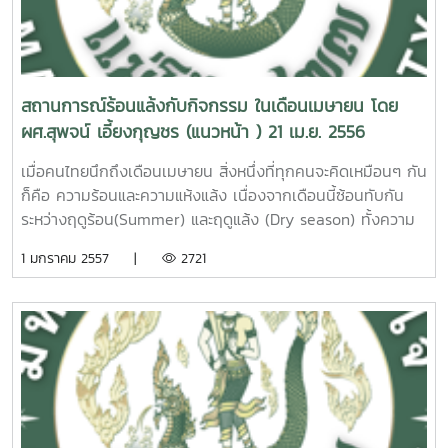
เทคโนโลยีขั้นสูงขนาดไหน แต่สิ่งที่ขาดไม่ได้คือ ภาษาที่ใช้ในการ
บ่งบอกถึงการพัฒนาคุณภาพการศึกษาที่ได้ผลอย่างชัดเจน ทั้ง
กรรมการการศึกษาขั้นพื้นฐาน (สพฐ.) ไม่ได้เปลี่ยนการเรียนการ
เหมือนผู้เสนอจะใช้หลักคิดแบบเดิมๆ ว่า ความเสมอภาคคือการที่
สื่อสารและภาษาที่ใช้ในการสื่อสารทางโซเชียลมีเดียของคนไทย ก็
การประกันคุณภาพการศึกษาภายในและภายนอก การปรับเปลี่ยน
สอนในระดับประถมและมัธยมตามอาเซียนอย่างมหาวิทยาลัย จึง
ต้องมีปัจจัยเหมือนๆ กัน เท่าๆ กัน และ ข้อ 6 ก็ดูเหมือนผู้เสนอ
ยังคงเป็นภาษาไทย แม้จะเป็นภาษาไทยที่แตกต่างไปจากภาษาพูด
สถานภาพไปเป็นมหาวิทยาลัยในกำกับของรัฐ และการปรับ
เกิดความลักลั่นระหว่างมหาวิทยาลัยและมัธยม โดยเฉพาะการ
จะทึกทักเอาเองว่า การปิดและเปิดเทอมตามอาเซียนนั้นเป็นการ
และภาษาเขียนค่อนข้างมาก เพราะใช้คำศัพท์ใหม่ๆ และไม่ค่อยเป็น
โครงสร้างกระทรวง รวมทั้งการปรับเปลี่ยนตัวรัฐมนตรีเป็นว่า
เรียนการสอนในคณะศึกษาศาสตร์ที่มีความยุ่งยากในการสาธิต
พัฒนา มิใช่แค่การปรับเปลี่ยนธรรมดาๆ ซึ่งทำให้ดูเหมือนไม่มี
ประโยคที่สมบูรณ์นัก แต่ก็ยังนับว่าดี เพราะยังเป็นที่เข้าใจกันได้
สถานการณ์ร้อนแล้งกับกิจกรรม ในเดือนเมษายน โดย
เล่น ดูเหมือนจะมีแต่การเปลี่ยนแปลงที่ล้วนบั่นทอนคุณภาพการ
และฝึกสอน เพราะช่วงเวลาไม่สอดคล้องกับการเรียนในขั้นพื้น
โอกาสเลยที่การปิดเปิดเทอมตามอาเซียนจะมีข้อเสียหรือ ทำให้เกิด
ของหมู่คนในสังคมก้มหน้าทั้งปวง ภาษา ไทยที่ใช้ในโซเชียลมีเดีย
ผศ.สุพจน์ เอี้ยงกุญชร (แนวหน้า ) 21 เม.ย. 2556
ศึกษาและลดประสิทธิภาพการทำงานของมหาวิทยาลัยลงไปอีก
ฐาน นอกจากนี้นักเรียนที่จบชั้นมัธยมศึกษาปีที่ 6 จะต้องเสีย
ความเสื่อมถอยตามมา สํา หรับข้อแรกนั้นดูเข้าท่าตรงที่ว่า กลุ่ม
มักถูกตัดทอนให้สั้นลงและใช้ตัวอักษรที่สะดวกต่อ การ
แทบทั้งสิ้นขณะนี้กระทรวงศึกษาธิการก็เพิ่งได้รัฐมนตรีว่าการและ
เวลาในการรอเรียนชั้นปีที่ 1 ในระดับมหาวิทยาลัยนานหลายเดือน
ประเทศเดียวกันจะทำอะไร ก็ควรทำให้เหมือนๆ กัน และดูเหมือนจะ
พิมพ์(จิ้ม)บนแป้นพิมพ์ในหน้าจอของโทรศัพท์มือถือ เพราะความ
เมื่อคนไทยนึกถึงเดือนเมษายน สิ่งหนึ่งที่ทุกคนจะคิดเหมือนๆ กัน
ช่วยว่าการชุดใหม่ รวมทั้งกำลังจะได้เลขาธิการสำนักงานคณะ
ซึ่งนอกจากจะไม่เป็นผลดีแต่อย่างใดแล้ว ซ้ำยังเป็นความเสี่ยงต่อ
ประสบความสำเร็จตั้งแต่มหาวิทยาลัยต่างๆ ของไทยยอมปิด-เปิด
สะดวกรวดเร็วคือหัวใจสำคัญของการสื่อสารในยุคนี้ ด้วยเหตุนี้
ก็คือ ความร้อนและความแห้งแล้ง เนื่องจากเดือนนี้ซ้อนทับกัน
กรรมการการอุดมศึกษาคนใหม่ จึงนับเป็นโอกาสอันดีที่จะได้มี
ความหลงระเริงในการเที่ยวเตร่ในช่วงเวลาดังกล่าวอีกด้วย
เทอมตามอาเซียนแล้ว จึงนับได้ว่ามหาวิทยาลัยของอาเซียนมี
อักขรวิธีของภาษาไทยจึงถูกเปลี่ยนแปลงไปอย่างมาก นั่น คือสิ่ง
ระหว่างฤดูร้อน(Summer) และฤดูแล้ง (Dry season) ทั้งความ
การทบทวนเรื่องนี้กันอย่างจริงจังอีกครั้งหนึ่ง เพราะผู้บริหารชุด
ประการที่ 5 เป็นอุปสรรคต่อการอนุรักษ์พลังงานและ
ความเป็นเอกภาพกันทั้งภูมิภาคในระดับ หนึ่งแล้วในขณะนี้ ส่วน
ที่เห็นได้ถึงความเปลี่ยนแปลงที่เกิดขึ้นในปัจจุบัน ดังนั้น อนาคต
ร้อนและความแห้งแล้งจึงเป็นสภาพอากาศตามปกติที่เด่นชัดของ
ที่แล้วเคยยืนยันว่าจะไม่ทบทวนเรื่องนี้ ทั้งๆ ที่มีหลายฝ่ายออกมา
1 มกราคม 2557 |
2721
ทรัพยากรธรรมชาติ เนื่องจากสภาพอากาศร้อนจำเป็นที่จะต้องใช้
ข้อ 2 ยังไม่อาจประเมินได้ว่าเมื่อปิดเทอมพร้อมกันแล้วนักศึกษา
อันใกล้ของภาษาไทยที่เห็นได้ชัดที่สุดคืออักขรวิธีแบบใหม่นั่นเอง
เดือนนี้ซึ่งเป็นเหตุทำให้แทบทุกคนต่างก็บ่นเป็นเสียงเดียวกันว่า
ให้ข้อมูลและเหตุผลว่าควรปรับคืนไปเหมือนเดิม แต่ไม่รู้ว่าด้วย
เครื่องปรับอากาศสำหรับห้องเรียน และการที่นักศึกษายังคงต้อง
ในอาเซียนมีการร่วม ทำกิจกรรมกันมากน้อยแค่ไหน แต่เท่าที่
ถึงตรงนี้เมื่อพิเคราะห์ดูจะเห็นลักษณะของอักขรวิธีแบบใหม่ได้
ร้อนๆ และโดยมากมักจะคิดเอาเองว่าร้อนมากกว่าปีที่ผ่านมาด้วย
อัตตาที่สูงเกินขีดธรรมดา หรือเป็นเพราะยังคงอยู่ในบริบทที่ว่า
อยู่รวมกันมากๆ ในเมืองอันเป็นที่ตั้งของมหาวิทยาลัยส่วนใหญ่
ทราบคงไม่ได้น้อยไม่ได้มากไปจากเดิม เพราะยังไม่เห็นโครงการ
ดังนี้ การเลือกใช้ตัวอักษรเป็นพยัญชนะต้นน้อยลง ภาษาในโซเชีย
ทั้งๆ ที่ความเป็นจริงมันก็ร้อนมากบ้างน้อยบ้างเป็นเช่นนี้มาทุกปี
"ตามเขาดูเหมือนเก่ง คิดเองดูเหมือนโง่" ปัญหาจึงยังคงอยู่ หาก
นั้น ทำให้มีการใช้ไฟฟ้าและน้ำประปามากขึ้นอย่างหลีกเลี่ยงไม่ได้
หรือกิจกรรมอะไรเพิ่มขึ้นมาอย่างชัดเจน แม้แต่ตัวนักศึกษาเองก็
ลมีเดียจะเลือกใช้แต่ตัวอักษรทั่วไปที่ใช้บ่อยๆ เพียงตัวเดียวเป็น
แต่ที่แน่ๆ ก็คือ เดือนเมษายนเป็นเดือนที่ร้อนที่สุดในรอบปีของ
ปล่อยให้เวลาล่วงเลยต่อไป การเปลี่ยนแปลงแก้ไขก็จะยิ่งยุ่งยาก
ทั้งๆ ที่ช่วงเวลาดังกล่าวนี้ควรจะต้องพยามยามลดการใช้ไฟฟ้าลง
ยังคงมุ่งแต่กิจกรรมของตน ซึ่งไม่ได้เกี่ยวข้องอะไรกับอาเซียน
พยัญชนะต้นแทนทุกตัวอักษรที่ออกเสียงเหมือนกัน ทั้งนี้ เพราะ
ประเทศไทย (อ่านต่อบทความแบบ PDF คลิ๊กที่นี้อากาศร้อนตาม
ซับซ้อนไปอีก เพราะธรรมชาติของผู้ปฏิบัติมักจะเคยชินกับงาน
เพราะการผลิตไฟฟ้าอาจไม่เพียงพอกับความต้องการ เนื่องจาก
เลย ข้อ ที่ 3 ก็คงไม่ต่างจากข้อ 2 เพราะเปอร์เซ็นต์ของการแลก
แป้นพิมพ์ในโทรศัพท์มือถือจะเอาตัวอักษรที่ถูกใช้บ่อยๆ มาไว้ใน
ปกติของเดือนเมษายนนั้น สาเหตุเกิดจากความเข้มข้นของรังสี
ประจำจนมองไม่เห็นปัญหา เหมือนอีกหลายๆ เรื่องในวงการ
ปกติช่วงฤดูนี้มีความต้องการใช้ไฟฟ้าสูงที่สุดในรอบปีอยู่แล้ว และ
เปลี่ยนนักศึกษาเป็นเรื่องของคนส่วนน้อยเมื่อ เปรียบเทียบกับ
แป้นพิมพ์หน้าแรก ตัวอักษรที่ไม่ค่อยได้ใช้จึงตกไปอยู่ในแป้นพิมพ์
ดวงอาทิตย์ที่ส่องลงมายังพื้นดินเป็นสำคัญ เนื่องจากช่วงต้น
ศึกษาไทยที่พลาดไปจนไม่อาจแก้ไขได้ในทุกวันนี้Cr: มติชนรายวัน
ควรต้องลดการใช้น้ำประปาลงด้วย เพราะเป็นช่วงฤดูแล้งที่มัก
นักศึกษาส่วนใหญ่ (ไม่น่าถึงร้อยละหนึ่ง) และนักศึกษาไทยส่วน
หน้าถัดไป ซึ่งไม่สะดวกต่อการเรียกใช้ คนส่วนใหญ่จึงเลือกใช้แต่
ของเดือนนี้ ดวงอาทิตย์จะเริ่มตั้งฉากกับพื้นที่ภาคใต้ตอนล่างของ