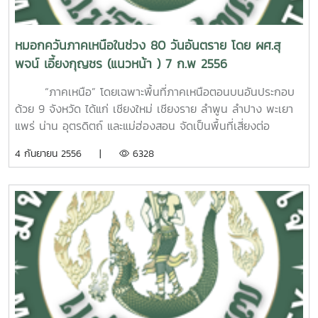
เว้นแม้แต่คำควบแท้บางคำ เช่น คำว่า "โกรธ" จึงกลายเป็น "โกด"
ของคนในภูมิภาคนี้อย่างไม่เคยเสื่อมมนต์ขลัง มีแต่จะยิ่งใหญ่มาก
ก็เตรียมการรับมือไว้ตั้งแต่ปลายปีที่แล้ว แต่สุดท้ายก็ยังไม่อาจ
เท็จจริงที่เกิดขึ้น ไม่ใช่แค่การวิพากษ์หรือคาดเดาเหมือนตอนเริ่ม
วัฒนธรรมได้เหมือนอย่างเคย โดยเฉพาะนักศึกษาที่มีภูมิลำเนาอยู่
คำว่า "เคร่งครัด" จึงกลายเป็น "เค่งคัด" เป็นต้น การลดพยางค์
ขึ้นทุกปีในทุกท้องที่ของทุกภาคส่วน สงกรานต์จึงเป็นเทศกาลที่
หลีกเลี่ยงปัญหาได้ทั้งนี้เพราะปัญหาหมอกควันแก้ยากกว่าที่คิด
นโยบายแต่อย่างใด แต่ไม่ว่าจะเป็นการวิพากษ์หรือวิจารณ์
ต่างจังหวัด ประการที่ห้า สร้างความยากลำบากโดยไม่จำเป็น
หรือตัดรูปคำให้สั้นลง ทั้งนี้ เพื่อให้เหลือตัวอักษรของแต่ละคำน้อย
ทั้งคนในเมืองและคนนอกเมืองต่างมีอารมณ์ร่วมต่อเทศกาลนี้สูง
ด้วยสาเหตุดังนี้ประการแรก หมอกควันจากจังหวัดข้างเคียง เป็น
ผลลัพธ์ของมันก็แทบไม่ต่างกันเลย ดังนี้ตั้งแต่รัฐบาลดำเนิน
หมอกควันภาคเหนือในช่วง 80 วันอันตราย โดย ผศ.สุ
อาจารย์และนักศึกษาจำเป็นต้องแออัดอยู่ในเมือง (ที่ตั้งของ
ลง ทำให้พิมพ์ได้เร็วขึ้นตามจำนวนตัวอักษรที่ลดลง อย่างคำว่า
มากกว่าเทศกาลใดๆการทำกิจกรรมในเทศกาลสงกรานต์ตาม
ที่ทราบกันดีจากสถิติหมอกควันของทุกๆ ปีว่า จังหวัดที่เกิด
นโยบายบ้านหลังแรกมาจนถึงนโยบายรถยนต์คันแรก เป็นต้นมา
พจน์ เอี้ยงกุญชร (แนวหน้า ) 7 ก.พ 2556
มหาวิทยาลัย) แทนที่จะได้กลับไปพักผ่อนสบายๆ ในต่างจังหวัด
"อะไร" จึงเขียนกันเพียงสั้นๆ แค่ "ไร" เช่น เป็นไร คิดไร พูดไร
ประเพณีไทย ทั้งการทำบุญใส่บาตร การทอดผ้าป่า การเข้าวัดฟัง
หมอกควันสูงในอันดับต้นๆ คือ จังหวัดที่อยู่รายล้อมจังหวัด
นั้น แม้ว่าหลายคนจะได้รับประโยชน์ไปเต็มๆ โดยผู้บริโภคกลุ่มแรก
หรือบ้านเกิด ผู้ปกครองต้องมีภาระเพิ่มในการจัดหาสิ่งอำนวย
ทำไร เป็นต้น คำว่า "ยังไง" จึงเขียนเพียงสั้นๆ แค่ "ไง" เช่น คิด
ธรรม การบังสุกุลกระดูกผู้ล่วงลับ การแห่พระพุทธรูปหรือการ
เชียงใหม่ อันได้แก่ จังหวัดแม่ฮ่องสอนทางด้านตะวันตก จังหวัด
ที่ได้รับประโยชน์ไปเต็มๆแล้ว ล้วนเป็นผู้ที่ได้ชื่อว่า ผู้มีอันจะกิน
“ภาคเหนือ” โดยเฉพาะพื้นที่ภาคเหนือตอนบนอันประกอบ
ความสะดวกให้กับนักศึกษาที่ ต้องอยู่กับสภาพอากาศร้อนในเมือง
ไง ว่าไง ทำไง ได้ไง เป็นต้น คำว่า "สามารถ" จึงเขียนแบบง่ายๆ
สรงน้ำพระ การก่อกองทรายหรือขนทรายเข้าวัด และการเล่นน้ำ
เชียงราย ทางด้านตะวันออกเฉียงเหนือ จังหวัดลำปางทางตะวัน
เกือบทั้งสิ้น เพราะผู้ที่สามารถซื้อบ้านเดี่ยวในราคาเรือนล้าน หรือ
ด้วย 9 จังหวัด ได้แก่ เชียงใหม่ เชียงราย ลำพูน ลำปาง พะเยา
ประการสุดท้าย การเปิดและปิดเทอมตามอาเซียนเป็นเหมือนบท
เป็น "สามาด" เช่นเดียวกับคำว่า "สิทธิ์" จึงอาจเขียนเป็น "สิด"
สงกรานต์ก็ดี ล้วนแต่เป็นกิจกรรมตามประเพณีไทยที่ก่อให้เกิด
ออกและจังหวัดลำพูนทางด้านใต้ และในกรณีของจังหวัดลำพูน
ผู้ที่สามารถซื้อรถยนต์ใช้เป็นของส่วนตัวได้นั้น ย่อมไม่ใช่คนยาก
แพร่ น่าน อุตรดิตถ์ และแม่ฮ่องสอน จัดเป็นพื้นที่เสี่ยงต่อ
พิสูจน์ว่า ประเทศไทยไม่ใช่ผู้นำทางการศึกษาในภูมิภาคนี้ หากเป็น
หรือ "สิท" นั่นเอง มีการใช้ตัวย่อมากขึ้น เพราะตัวย่อช่วยให้
ความเย็นกายและเย็นใจ ทำให้ลืมความร้อนและความแห้งแล้งลงไป
นั้น แม้สถิติหมอกควันอาจจะไม่สูงเท่าจังหวัดเชียงรายและ
คนจนอย่างแน่นอนอยู่แล้ว อย่างน้อยต้องเป็นคนระดับกลางขึ้นไป
มลภาวะทางอากาศสูงที่สุดของประเทศ ด้วยลักษณะภูมิประเทศที่
ผู้นำทางการศึกษาจริงคงต้องหาวิธีให้มหาวิทยาลัยของประเทศ
สะดวกรวดเร็วมาก เช่น วน(วันนี้) คน(คืนนี้) พน(พรุ่งนี้)
4 กันยายน 2556 |
6328
ได้เป็นอันมาก ยิ่งไปกว่านั้นการที่ภาครัฐกำหนดให้เป็นวันหยุดยาว
แม่ฮ่องสอน แต่จังหวัดลำพูนนั้นมีที่ตั้งอยู่ในแอ่งที่ราบเดียวกันกับ
นโยบายทั้งสองเรื่องนี้จึงไม่ได้ช่วยเหลือกลุ่มคนยากคนจนตามที่
เป็นแอ่งกระทะอยู่ท่ามกลางเทือกเขาสลับซับซ้อน อันเป็นอุปสรรค
อื่นในอา เซียนหันมาปิด-เปิดเทอมตามประเทศไทย หรืออย่างน้อย
คห(ความเห็น) ตย(ตัวอย่าง) ตจว(ต่างจังหวัด) ตปท(ต่าง
ติดต่อกัน และกำหนดให้มีวันผู้สูงอายุและวันครอบครัวด้วยนั้น นับ
จังหวัดเชียงใหม่ หมอกควันในจังหวัดลำพูน จึงแผ่ขยายเข้ามายัง
รัฐบาลแถลงไว้แต่อย่างใด แต่เป็นการกระตุ้น กิเลสให้คนจนที่ยัง
ต่อการถ่ายเทของอากาศ ประกอบกับมีภูมิอากาศที่แห้งแล้ง
ก็ต้องยืนหยัดปิดเปิดเทอมตามแบบที่เหมาะสมของประเทศไทยเอง
ประเทศ) สบม(สบายมาก) สวด(สวัสดี) เป็นต้น กรณีนี้คงมีการ
ว่าเป็นคุณูปการต่อสังคมไทยเป็นอย่างยิ่ง หลายคนโดยเฉพาะคน
จังหวัดเชียงใหม่ได้ง่ายที่สุด โดยเฉพาะในช่วงที่มีมวลอากาศเย็น
ไม่พร้อมจะมีบ้านและรถยนต์ส่วนตัว(ไม่รู้จักประมาณตนได้ดี
ยาวนานกว่าทุกๆ ภาคของประเทศ โดยเริ่มตั้งแต่เดือนตุลาคมถึง
การ ปรับเปลี่ยนเวลาปิดและเปิดเทอมของมหาวิทยาลัยไทยในรอบ
เปลี่ยนแปลงเหมือนกันทุกภาษาที่ใช้ในโซเชียลมีเดีย ดังจะเห็นได้
เฒ่าคนแก่ต่างก็รอคอยวันนี้ วันที่จะได้อยู่พร้อมหน้าพร้อมตากับ
(ความกดอากาศสูง)แผ่เข้ามาปกคลุมตอนบนของประเทศไทย ดัง
พอ)กระโจนเข้าสู่วังวนของหนี้สินระยะยาว แทนที่คุณภาพชีวิตของ
เดือนเมษายน คาบเกี่ยวตั้งแต่ช่วงฤดูหนาว (พ.ย.-ก.พ.) ไปจนถึง
ปีการศึกษา 2557 ที่ผ่านมานี้ น่าจะเป็นบทพิสูจน์อย่างชัดเจนแล้ว
ว่าภาษาอังกฤษก็ใช้มากเช่นกัน ตัวอย่างตัวย่อที่ใช้บ่อย เช่น
ลูกๆ หลานๆ ซึ่งบางครอบครัวอาจเกิดบรรยากาศเช่นนี้ได้เพียง
นั้น การป้องกันการเผาในที่โล่งแจ้งเฉพาะพื้นที่ภายในจังหวัด
คนกลุ่มนี้จะค่อยๆดีขึ้นเป็นลำดับตามศักยภาพและกำลังความ
ช่วงฤดูร้อน(ก.พ.-เม.ย.) พื้นที่ส่วนนี้นอกจากจะมีเชื้อไฟจากชีว
ว่า ข้อดีที่คาดหวังนั้นยังไม่เกิดและไม่ทราบว่าจะเกิดขึ้นจริงหรือไม่
U(You), Y(Why), IC(I See), NP(No Problem), IMO(In My
แค่เทศกาลนี้เท่านั้นดังนั้น การให้ลางานหรือหยุดงานยาวๆ ใน
เชียงใหม่จึงไม่เพียงพอต่อการป้องกันสถานการณ์หมอกควันที่จะ
สามารถ แต่คุณภาพชีวิตของคนกลุ่มนี้กลับจะค่อยๆต่ำลงเพราะ
มวลของป่าไม้ผลัดใบปริมาณมาก มายมหาศาลแล้ว ยังมีเชื้อไฟ
แต่ข้อเสียนั้นได้เกิดขึ้นแล้วอย่างชัดเจน หรือใครจะลองทำการ
Opinion), THX(Thank You), OMG(Oh My God),
ช่วงนี้ จึงนับว่ามีคุณค่าต่อสถาบันครอบครัวเป็นอย่างยิ่ง เพราะ
เกิดขึ้นได้ทั้งหมดประการที่สอง ยังไม่อาจหยุดยั้งการเผาของ
ภาระดอกเบี้ยที่ตามมา และอาจต้องกลายเป็นมนุษย์เงินกู้ไปตลอด
จากเศษซากพืชทางการเกษตรอีกเป็นปริมาณมากด้วย พื้นที่ส่วน
สำรวจหรือทำวิจัยดูก็ได้ ซึ่งยังคงไม่สายเกินไปที่ สกอ.และ
HBD(Happy Birthday), FYI(For Your Information), DIY(Do
เป็นการส่งเสริมความรักความสามัคคีและสร้างความเข้มแข็งให้
เกษตรกรรอบนอก ปัญหานี้ทุกฝ่ายทราบกันดีอยู่แล้วว่า ยังไม่
ชีวิตโดยปริยายด้วยขณะที่นโยบายบ้านหลังแรก สามารถกระตุ้น
นี้ของประเทศจึงต้องเผชิญกับปัญหามลพิษจากหมอกควันในขั้น
ทปอ.จะกลับมาทบทวนเรื่องนี้ หากไม่คิดจะแก้ไขก็เหมือนยืนยันว่า
It Yourself), LOL(Laughing Out Loud), SYS(See You
กับสถาบันครอบครัว อันเป็นรากฐานของสังคมที่แท้จริง ซึ่งจะส่ง
สามารถแก้ปัญหาได้ โดยเฉพาะการเผาตอซังข้าวโพดในพื้นที่ห่าง
วงการธุรกิจอสังหาริมทรัพย์ได้บ้างเล็กน้อย ทั้งนี้อาจเป็นเพราะ
วิกฤติ อยู่เป็นประจำ (อ่านต่อบทความแบบ PDF คลิ๊กที่นี้
ข้อเสียประการสุดท้ายที่กล่าวไว้ข้างต้น เป็นความจริง และคงไม่
Soon) และ ASAP(As Soon As Possible) เป็นต้น มีคำศัพท์
ผลไปถึงความรักความสามัคคีของคนในชาติด้วย และเชื่อได้ว่า
ไกลซึ่งมีการเผาสองถึงสามครั้งในแต่ละรอบของการปลูก เริ่ม
เรื่องของบ้านผู้ซื้อต้องใช้วงเงินค่อนข้างสูงมาก(เป็นหลักล้าน)อีก
สำหรับปีนี้ ทางกรมควบคุมมลพิษ ก็ได้เตรียมพร้อมรับ