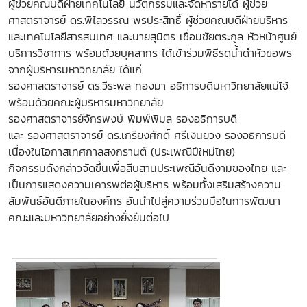
ผู้ช่วยคณบดีฝ่ายเทคโนโลยี นวัตกรรมและจัดหารายได้ ผู้ช่วย
ศาสตราจารย์ ดร.พิไลวรรณ พรประสิทธิ์ ผู้ช่วยคณบดีฝ่ายบริหาร
และเทคโนโลยีสารสนเทศ และนายสุมิตร เชื่อมชัยตระกูล หัวหน้าศูนย์
บริการวิชาการ พร้อมด้วยบุคลากร ได้เข้าร่วมพิธีรดน้ำดำหัวขอพร
จากผู้บริหารมหาวิทยาลัย ได้แก่
รองศาสตราจารย์ ดร.วีระพล ทองมา อธิการบดีมหาวิทยาลัยแม่โจ้
พร้อมด้วยคณะผู้บริหารมหาวิทยาลัย
รองศาสตราจารย์จักรพงษ์ พิมพ์พิมล รองอธิการบดี
และ รองศาสตราจารย์ ดร.เกรียงศักดิ์ ศรีเงินยวง รองอธิการบดี
เนื่องในโอกาสเทศกาลสงกรานต์ (ประเพณีปีใหม่ไทย)
กิจกรรมดังกล่าวจัดขึ้นเพื่อสืบสานประเพณีอันดีงามของไทย และ
เป็นการแสดงความเคารพต่อผู้บริหาร พร้อมทั้งเสริมสร้างความ
สัมพันธ์อันดีภายในองค์กร อันนำไปสู่ความร่วมมือในการพัฒนา
คณะและมหาวิทยาลัยอย่างยั่งยืนต่อไป