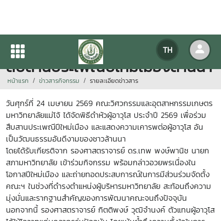
พิธีดำหัวผู้อาวุโส ประจำปี 2569
TH
สืบสานประเพณีปีใหม่เมืองล้านนา
หน้าแรก
ข่าวสารกิจกรรม
รายละเอียดข่าวสาร
วันศุกร์ที่ 24 เมษายน 2569 คณะวิศวกรรมและอุตสาหกรรมเกษตร
มหาวิทยาลัยแม่โจ้ ได้จัดพิธีดำหัวผู้อาวุโส ประจำปี 2569 เพื่อร่วม
สืบสานประเพณีปีใหม่เมือง และแสดงความเคารพต่อผู้อาวุโส อัน
เป็นวัฒนธรรมอันดีงามของชาวล้านนา
โดยได้รับเกียรติจาก รองศาสตราจารย์ ดร.เทพ พงษ์พานิช นายก
สภามหาวิทยาลัย เข้าร่วมกิจกรรม พร้อมกล่าวอวยพรเนื่องใน
โอกาสปีใหม่เมือง และถ่ายทอดประสบการณ์ในการมีส่วนร่วมจัดตั้ง
คณะฯ ในช่วงที่ดำรงตำแหน่งผู้บริหารมหาวิทยาลัย สะท้อนถึงความ
มุ่งมั่นและรากฐานสำคัญของการพัฒนาคณะจนถึงปัจจุบัน
นอกจากนี้ รองศาสตราจารย์ กิตติพงษ์ วุฒิจำนงค์ ตัวแทนผู้อาวุโส