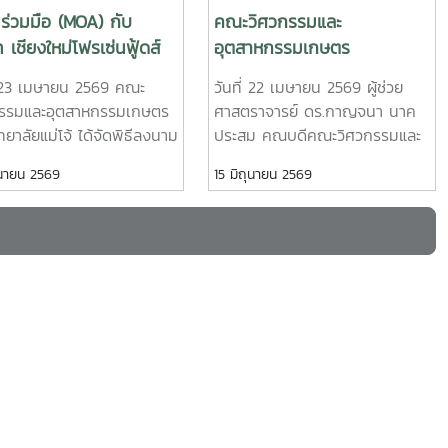
ันที่ 12-13
University ประเทศญี่ปุ่น ในโอกาสเดินทางมา
ร่วมมือ (MOA) กับ
คณะวิศวกรรมและ
าน โดย ได้รับ
เยี่ยมชมคณะฯ และหารือแนวทางความร่วมมือ
ท เชียงใหม่โฟรเซ่นฟู้ดส์
อุตสาหกรรมเกษตร
ดร.สุภัทร
ทางวิชาการ ณ คณะวิศวกรรมและอุตสาหกรรม
ด (มหาชน)
มหาวิทยาลัยแม่โจ้ จัดกิจกรรม
าสตร์
เกษตร มหาวิทยาลัยแม่โจ้ในการนี้ ได้มีการนำเส
่ 23 เมษายน 2569 คณะ
วันที่ 22 เมษายน 2569 ผู้ช่วย
รดน้ำดำหัวเนื่องในเทศกาล
วิทยากรการ
นอวีดิทัศน์แนะนำมหาวิทยาลัยและคณะฯ พร้อม
กรรมและอุตสาหกรรมเกษตร
ศาสตราจารย์ ดร.กาญจนา นาค
สงกรานต์
กรนำความรู้ที่
แลกเปลี่ยนแนวทางการสร้างความร่วมมือด้าน
ทยาลัยแม่โจ้ ได้จัดพิธีลงนาม
ประสม คณบดีคณะวิศวกรรมและ
ะ เชื่อมโยง
วิชาการ การวิจัย และการแลกเปลี่ยนนักศึกษา
ึกความตกลงความร่วมมือ
อุตสาหกรรมเกษตร พร้อมด้วย
ุนายน 2569
15 มิถุนายน 2569
เลิศขององค์กร
ในระดับปริญญาตรีและบัณฑิตศึกษา ระหว่าง
orandum of Agreement:
คณะผู้บริหาร ได้แก่ผู้ช่วย
สองสถาบันProfessor Ken’ichi Yano ได้นำ
ร่วมกับ บริษัท เชียงใหม่
ศาสตราจารย์ ดร.นำพร ปัญโญ
เสนอผลงานวิจัยในหัวข้อ “Medical, Welfare,
่นฟู้ดส์ จำกัด (มหาชน) ณ
ใหญ่ รองคณบดีฝ่ายวิจัย
and Care-support Robotics” และ
ิศวกรรมและอุตสาหกรรม
นวัตกรรม และบริการวิชาการผู้
“Automation Engineering, Welfare
 มหาวิทยาลัยแม่โจ้ จังหวัด
ช่วยศาสตราจารย์ ดร.กนกวรรณ
Robots and Nursing Care Systems” ซึ่ง
ใหม่การลงนามในครั้งนี้ นำ
ตาลดี รองคณบดีฝ่ายวิชาการและ
เกี่ยวข้องกับเทคโนโลยีหุ่นยนต์เพื่อการแพทย์
้ช่วยศาสตราจารย์
การต่างประเทศ ผู้ช่วย
การดูแลผู้สูงอายุ และระบบสนับสนุนงานด้าน
าญจนา นาคประสม คณบดี
ศาสตราจารย์ ดร.แพรวพรรณ
สวัสดิการและการพยาบาล รวมถึงการออกแบบ
ิศวกรรมและอุตสาหกรรม
จอมงาม ผู้ช่วยคณบดีฝ่าย
และพัฒนาหุ่นยนต์สำหรับภารกิจเฉพาะ เช่น
 มหาวิทยาลัยแม่โจ้ และ
เทคโนโลยี นวัตกรรมและจัดหาราย
การเกษตร การช่วยเหลือผู้ประสบภัยและงาน
ววริศรา เก่งการค้า ผู้
ได้ ผู้ช่วยศาสตราจารย์ ดร.พิไล
เสี่ยงอันตรายอื่นๆนอกจากนี้ ผู้แทนจาก
รทั่วไป บริษัท เชียงใหม่โฟร
วรรณ พรประสิทธิ์ ผู้ช่วยคณบดี