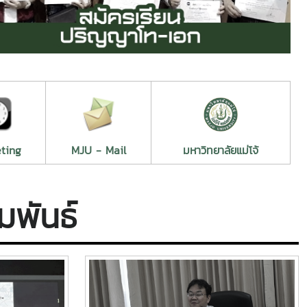
ting
MJU - Mail
มหาวิทยาลัยแม่โจ้
มพันธ์