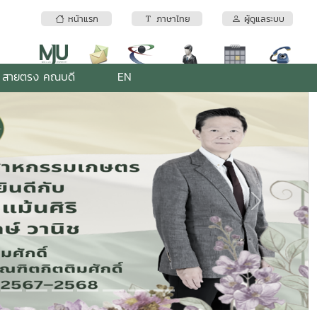
หน้าแรก
ภาษาไทย
ผู้ดูแลระบบ
สายตรง คณบดี
EN
Next