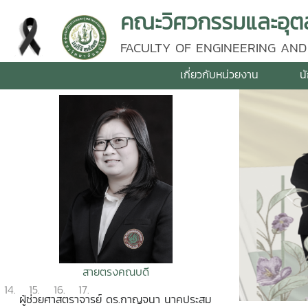
คณะวิศวกรรมและอุตส
FACULTY OF ENGINEERING AND
เกี่ยวกับหน่วยงาน
น
Pre
สายตรงคณบดี
ผู้ช่วยศาสตราจารย์ ดร.กาญจนา นาคประสม