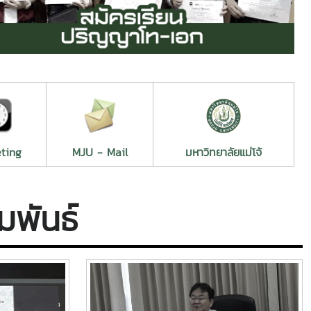
ting
MJU - Mail
มหาวิทยาลัยแม่โจ้
มพันธ์