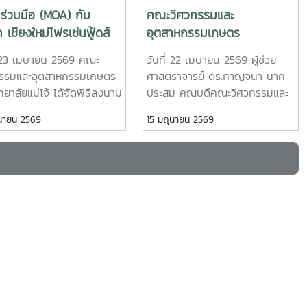
ันที่ 12-13
University ประเทศญี่ปุ่น ในโอกาสเดินทางมา
ร่วมมือ (MOA) กับ
คณะวิศวกรรมและ
าน โดย ได้รับ
เยี่ยมชมคณะฯ และหารือแนวทางความร่วมมือ
ท เชียงใหม่โฟรเซ่นฟู้ดส์
อุตสาหกรรมเกษตร
ดร.สุภัทร
ทางวิชาการ ณ คณะวิศวกรรมและอุตสาหกรรม
ด (มหาชน)
มหาวิทยาลัยแม่โจ้ จัดกิจกรรม
าสตร์
เกษตร มหาวิทยาลัยแม่โจ้ในการนี้ ได้มีการนำเส
่ 23 เมษายน 2569 คณะ
วันที่ 22 เมษายน 2569 ผู้ช่วย
รดน้ำดำหัวเนื่องในเทศกาล
วิทยากรการ
นอวีดิทัศน์แนะนำมหาวิทยาลัยและคณะฯ พร้อม
กรรมและอุตสาหกรรมเกษตร
ศาสตราจารย์ ดร.กาญจนา นาค
สงกรานต์
กรนำความรู้ที่
แลกเปลี่ยนแนวทางการสร้างความร่วมมือด้าน
ทยาลัยแม่โจ้ ได้จัดพิธีลงนาม
ประสม คณบดีคณะวิศวกรรมและ
ะ เชื่อมโยง
วิชาการ การวิจัย และการแลกเปลี่ยนนักศึกษา
ึกความตกลงความร่วมมือ
อุตสาหกรรมเกษตร พร้อมด้วย
ุนายน 2569
15 มิถุนายน 2569
เลิศขององค์กร
ในระดับปริญญาตรีและบัณฑิตศึกษา ระหว่าง
orandum of Agreement:
คณะผู้บริหาร ได้แก่ผู้ช่วย
สองสถาบันProfessor Ken’ichi Yano ได้นำ
ร่วมกับ บริษัท เชียงใหม่
ศาสตราจารย์ ดร.นำพร ปัญโญ
เสนอผลงานวิจัยในหัวข้อ “Medical, Welfare,
่นฟู้ดส์ จำกัด (มหาชน) ณ
ใหญ่ รองคณบดีฝ่ายวิจัย
and Care-support Robotics” และ
ิศวกรรมและอุตสาหกรรม
นวัตกรรม และบริการวิชาการผู้
“Automation Engineering, Welfare
 มหาวิทยาลัยแม่โจ้ จังหวัด
ช่วยศาสตราจารย์ ดร.กนกวรรณ
Robots and Nursing Care Systems” ซึ่ง
ใหม่การลงนามในครั้งนี้ นำ
ตาลดี รองคณบดีฝ่ายวิชาการและ
เกี่ยวข้องกับเทคโนโลยีหุ่นยนต์เพื่อการแพทย์
้ช่วยศาสตราจารย์
การต่างประเทศ ผู้ช่วย
การดูแลผู้สูงอายุ และระบบสนับสนุนงานด้าน
าญจนา นาคประสม คณบดี
ศาสตราจารย์ ดร.แพรวพรรณ
สวัสดิการและการพยาบาล รวมถึงการออกแบบ
ิศวกรรมและอุตสาหกรรม
จอมงาม ผู้ช่วยคณบดีฝ่าย
และพัฒนาหุ่นยนต์สำหรับภารกิจเฉพาะ เช่น
 มหาวิทยาลัยแม่โจ้ และ
เทคโนโลยี นวัตกรรมและจัดหาราย
การเกษตร การช่วยเหลือผู้ประสบภัยและงาน
ววริศรา เก่งการค้า ผู้
ได้ ผู้ช่วยศาสตราจารย์ ดร.พิไล
เสี่ยงอันตรายอื่นๆนอกจากนี้ ผู้แทนจาก
รทั่วไป บริษัท เชียงใหม่โฟร
วรรณ พรประสิทธิ์ ผู้ช่วยคณบดี