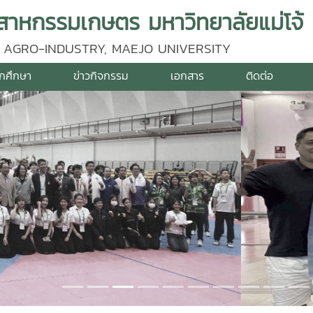
าหกรรมเกษตร มหาวิทยาลัยแม่โจ้
 AGRO-INDUSTRY, MAEJO UNIVERSITY
ักศึกษา
ข่าวกิจกรรม
เอกสาร
ติดต่อ
vious