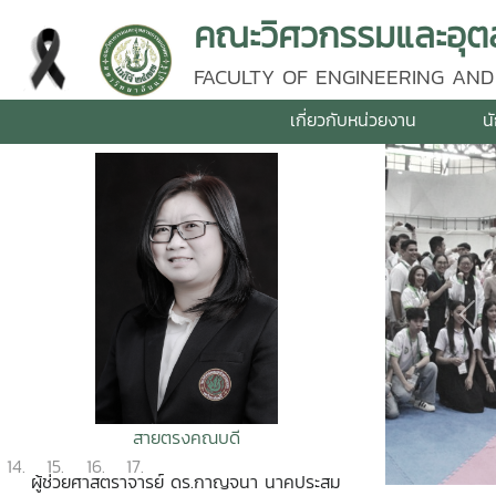
คณะวิศวกรรมและอุตส
FACULTY OF ENGINEERING AND
เกี่ยวกับหน่วยงาน
น
Pre
สายตรงคณบดี
ผู้ช่วยศาสตราจารย์ ดร.กาญจนา นาคประสม