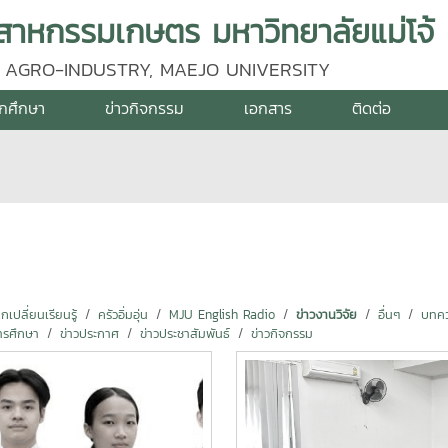
าหกรรมเกษตร มหาวิทยาลัยแม่โจ้
 AGRO-INDUSTRY, MAEJO UNIVERSITY
ักศึกษา
ข่าวกิจกรรม
เอกสาร
ติดต่อ
ปลี่ยนเรียนรู้
ครัวอิ่มอุ่น
MJU English Radio
ข่าวงานวิจัย
อื่นๆ
บทคว
ารศึกษา
ข่าวประกาศ
ข่าวประชาสัมพันธ์
ข่าวกิจกรรม