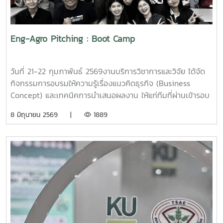
เนื่อง โดยเน้นย้ำความสำคัญของการมีความรู้เชิงลึก ทักษะการ
ปฏิบัติที่เข้มแข็ง และการเรียนรู้อย่างต่อเนื่องตลอดชีวิต เพื่อ
สร้างความมั่นคงในวิชาชีพนอกจากนี้ สมาคมฯ ยังได้ถ่ายทอด
Eng-Agro Pitching : Boot Camp
องค์ความรู้เกี่ยวกับแนวโน้มตลาดงานด้านเทคโนโลยียางและพอลิ
เมอร์ แนวทางการเตรียมความพร้อมสู่การทำงานจริง และการ
พัฒนาทักษะที่สอดคล้องกับความต้องการของภาคอุตสาหกรรม
วันที่ 21-22 กุมภาพันธ์ 2569งานบริการวิชาการและวิจัย ได้จัด
พร้อมทั้งเข้าเยี่ยมชมอาคารปฏิบัติการของหลักสูตร เพื่อแลก
กิจกรรมการอบรมให้ความรู้เรื่องแนวคิดธุรกิจ (Business
เปลี่ยนความคิดเห็นด้านการจัดการเรียนการสอนและศักยภาพ
Concept) และเทคนิคการนำเสนอผลงาน ให้แก่ทีมที่ผ่านเข้ารอบ
ของห้องปฏิบัติการการจัดกิจกรรมในครั้งนี้สะท้อนถึงความร่วม
ในกิจกรรม Eng-Agro Pitching 2026 ณ ห้อง E123 อาคาร
8 มิถุนายน 2569 |
1889
มืออันเข้มแข็งระหว่างสถาบันการศึกษาและองค์กรวิชาชีพ อันเป็น
เรียนรวมสาขาวิศวกรรมศาสตร์โดยได้รับเกียรติจากวิทยากร และ
กลไกสำคัญในการยกระดับคุณภาพบัณฑิตและพัฒนากำลังคน
ผู้เชี่ยวชาญด้านการวางแผนธุรกิจและการนำเสนอ
ด้านเทคโนโลยียางและพอลิเมอร์ให้ตอบโจทย์อุตสาหกรรมอย่าง
pitching#แนวคิดธุรกิจ (Business Concept)โดย ผศ.ดร.วิยะ
ยั่งยืน
ดา ชัยเวช คณบดีคณะบริหารธุรกิจ#การวางแผนธุรกิจเบื้องต้น
(Business Plan) โดย อาจารย์ ดร.จักรพงษ์ สุขพันธ์ คณะ
บริหารธุรกิจ#อบรมเทคนิคการนำเสนอผลงาน (Pitching
presentation) โดย คุณมงคลคงสุข จากอยุทยานวิทยาศาสตร์
เทคโนโลยีเกษตรและอาหาร มหาวิทยาลัยแม่โจ้กิจกรรมนี้จัดขึ้น
เพื่อให้นักวิจัย นักศึกษา ได้รับความรู้เกี่ยวกับแนวคิดธุรกิจและ