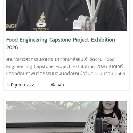
Food Engineering Capstone Project Exhibition
2026
สาขาวิชาวิศวกรรมอาหาร มหาวิทยาลัยแม่โจ้ จัดงาน Food
Engineering Capstone Project Exhibition 2026 เปิดเวที
แสดงศักยภาพนวัตกรรมของนักศึกษาเมื่อวันที่ 5 มีนาคม 2569
สาขาวิชาวิศวกรรมอาหาร คณะวิศวกรรมและอุตสาหกรรมเกษตร
15 มิถุนายน 2569 |
949
มหาวิทยาลัยแม่โจ้ ได้จัดกิจกรรม Food Engineering
Capstone Project Exhibition 2026 ณ Main Hall ชั้น 1
อาคารวิศวกรรม เพื่อเปิดเวทีให้นักศึกษาได้นำเสนอผลงานโครง
งานด้านวิศวกรรมอาหารในรูปแบบ นิทรรศการโปสเตอร์ การ
สาธิตต้นแบบนวัตกรรม (Prototype Demonstration) รวมถึง
การนำเสนอแนวคิดเชิงธุรกิจและการแข่งขัน Pitching ของ
นักศึกษาในการนี้ได้รับเกียรติจาก ผู้ช่วยศาสตราจารย์ ดร.นำพร