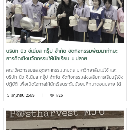
บริษัท นิว จีเนียส กรุ๊ป จำกัด จัดกิจกรรมพัฒนาทักษะ
การคิดเชิงนวัตกรรมให้นักเรียน ม.ปลาย
คณะวิศวกรรมและอุตสาหกรรมเกษตร มหาวิทยาลัยแม่โจ้ และ
บริษัท นิว จีเนียส กรุ๊ป จำกัด จัดกิจกรรมส่งเสริมการเรียนรู้เชิง
ปฏิบัติ เพื่อเปิดโอกาสให้นักเรียนระดับมัธยมศึกษาตอนปลาย ได้
ฝึกทักษะการคิด วิเคราะห์ และออกแบบแนวคิดนวัตกรรม ภายใต้
15 มิถุนายน 2569 |
1726
สถานการณ์จำลองการทำงานของวิศวกรและนักเทคโนโลยีใน
โอกาสนี้ ผู้ช่วยศาสตราจารย์ ดร. กาญจนา นาคประสม คณบดี
คณะวิศวกรรมและอุตสาหกรรมเกษตร ได้กล่าวต้อนรับนักเรียนที่
เข้าร่วมกิจกรรม พร้อมทั้งแนะนำภาพรวมของการจัดการเรียน
การสอนของคณะ เพื่อสร้างแรงบันดาลใจและเปิดมุมมองด้าน