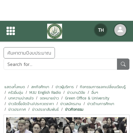
ข่าวสารกิจกรรม
TH
หน้าแรก
ข่าวสารกิจกรรม
ค้นหาตามปีงบประมาณ
แสดงทั้งหมด
สหกิจศึกษา
ข่าวผู้บริหาร
กิจกรรมการแลกเปลี่ยนเรียนรู้
ครัวอิ่มอุ่น
MJU English Radio
ข่าวงานวิจัย
อื่นๆ
บทความน่าสนใจ
จดหมายข่าว
Green Office & University
ข่าวจัดซื้อจัดจ้าง/ประกวดราคา
ข่าวสมัครงาน
ข่าวด้านการศึกษา
ข่าวประกาศ
ข่าวประชาสัมพันธ์
ข่าวกิจกรรม