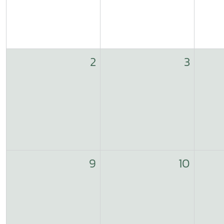
2
3
9
10