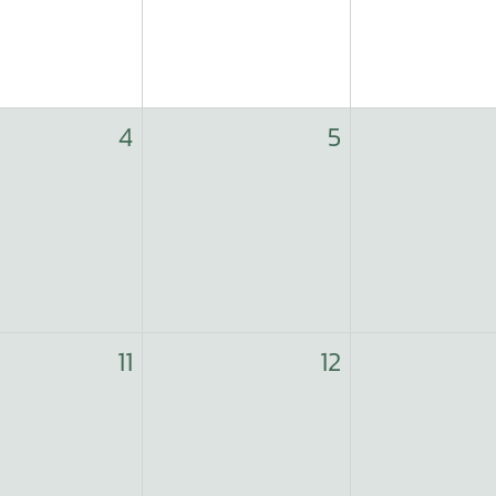
4
5
11
12