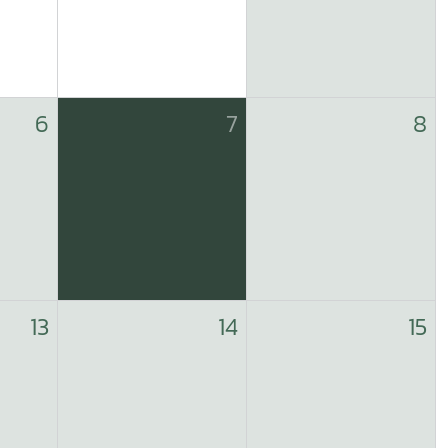
6
7
8
13
14
15