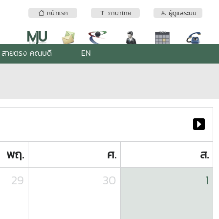
หน้าแรก
ภาษาไทย
ผู้ดูแลระบบ
สายตรง คณบดี
EN
พฤ.
ศ.
ส.
29
30
1