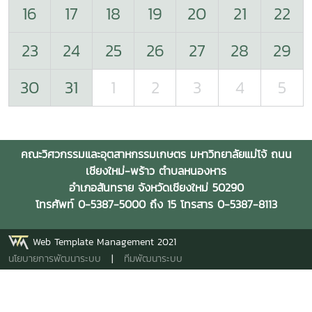
16
17
18
19
20
21
22
23
24
25
26
27
28
29
30
31
1
2
3
4
5
คณะวิศวกรรมและอุตสาหกรรมเกษตร มหาวิทยาลัยแม่โจ้ ถนน
เชียงใหม่-พร้าว ตำบลหนองหาร
อำเภอสันทราย จังหวัดเชียงใหม่ 50290
โทรศัพท์ 0-5387-5000 ถึง 15 โทรสาร 0-5387-8113
Web Template Management 2021
นโยบายการพัฒนาระบบ
|
ทีมพัฒนาระบบ