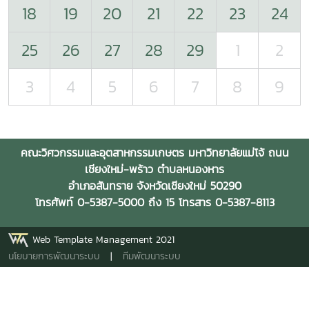
18
19
20
21
22
23
24
25
26
27
28
29
1
2
3
4
5
6
7
8
9
คณะวิศวกรรมและอุตสาหกรรมเกษตร มหาวิทยาลัยแม่โจ้ ถนน
เชียงใหม่-พร้าว ตำบลหนองหาร
อำเภอสันทราย จังหวัดเชียงใหม่ 50290
โทรศัพท์ 0-5387-5000 ถึง 15 โทรสาร 0-5387-8113
Web Template Management 2021
นโยบายการพัฒนาระบบ
|
ทีมพัฒนาระบบ