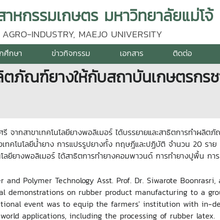
าหกรรมเกษตร มหาวิทยาลัยแม่โจ้
 AGRO-INDUSTRY, MAEJO UNIVERSITY
ักศึกษา
ข่าวกิจกรรม
เอกสาร
ติดต่อ
ิตภัณฑ์ยางให้กับสถาบันเกษตรกรช
ศรี จากสาขาเทคโนโลยียางพอลิเมอร์ ได้บรรยายและสาธิตการทำผลิตภั
ึงเทคโนโลยีน้ำยาง การแปรรูปยางทั้ง ทฤษฎีและปฏิบัติ จำนวน 20 ราย
นโลยียางพอลิเมอร์ ได้สาธิตการทำยางคอมพาวนด์ การทำยางปูพื้น กา
r and Polymer
Technology Asst. Prof. Dr. Siwarote Boonrasri,
ical demonstrations on rubber product manufacturing to a gr
ational event was to equip the farmers' institution with in-d
world applications, including the processing of rubber latex.