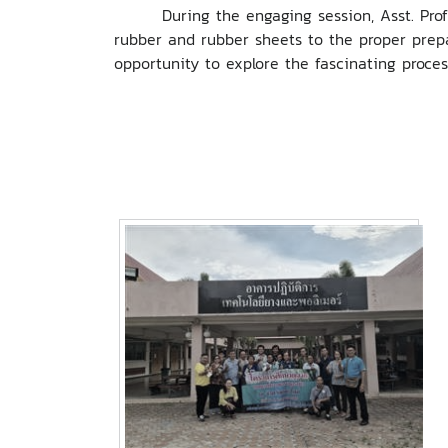
During the engaging session, Asst. Prof. D
rubber and rubber sheets to the proper prepa
opportunity to explore the fascinating proce