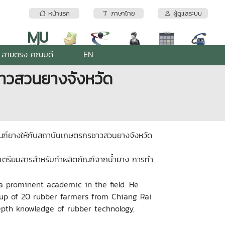
หน้าแรก
ภาษาไทย
ผู้ดูแลระบบ
สายตรง คณบดี
EN
าวสวนยางจังหวัด
ณฑ์ยางให้กับสถาบันเกษตรกรชาวสวนยางจังหวัด
รเตรียมสารสำหรับทำผลิตภัณฑ์จากน้ำยาง การทำ
 a prominent academic in the field. He
oup of 20 rubber farmers from Chiang Rai
epth knowledge of rubber technology,