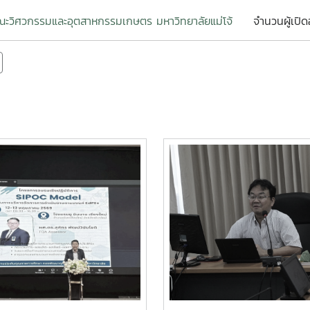
ะวิศวกรรมและอุตสาหกรรมเกษตร มหาวิทยาลัยแม่โจ้
จำนวนผู้เปิด