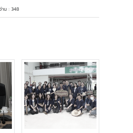
อ่าน : 348