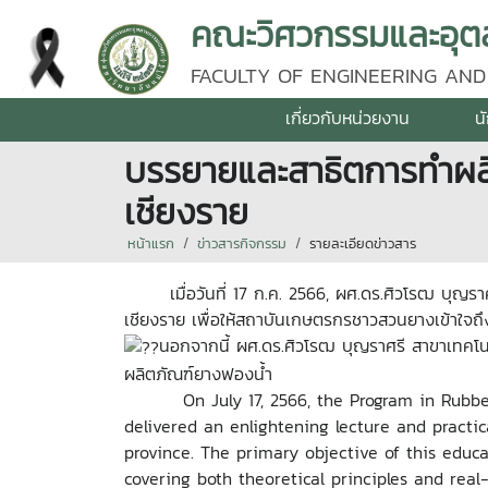
คณะวิศวกรรมและอุตส
FACULTY OF ENGINEERING AND
เกี่ยวกับหน่วยงาน
น
บรรยายและสาธิตการทำผล
เชียงราย
หน้าแรก
ข่าวสารกิจกรรม
รายละเอียดข่าวสาร
เมื่อวันที่ 17 ก.ค. 2566, ผศ.ดร.ศิวโรฒ บุญรา
เชียงราย เพื่อให้สถาบันเกษตรกรชาวสวนยางเข้าใจถ
นอกจากนี้ ผศ.ดร.ศิวโรฒ บุญราศรี สาขาเทคโ
ผลิตภัณฑ์ยางฟองน้ำ
On July 17, 2566, the Program in Rubbe
delivered an enlightening lecture and pract
province. The primary objective of this educ
covering both theoretical principles and real-