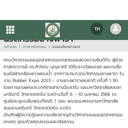
รางวัลชมเชยระดับชาติด้าน
TH
นวัตกรรมยางพารา
หน้าแรก
ข่าวสารกิจกรรม
รายละเอียดข่าวสาร
คณะวิศวกรรมและอุตสาหกรรมเกษตรขอแสดงความยินดีกับ ผู้ช่วย
ศาสตราจารย์ ดร.ศิวโรฒ บุญราศรี ได้รับรางวัลชมเชย ผลงานชื่อ
ถุงมือผ้าเคลือบยางฟองน้ำ จากการประกวดนวัตกรรมยางพารา ใน
งาน Rubber Expo 2023 - งานยางพาราแห่งชาติ ครั้งที่ 1 จัด
โดยการยางแห่งประเทศไทยสาขาเมืองตรัง และมหาวิทยาลัยสงขลา
นครินทร์ วิทยาเขตตรัง ระหว่างวันที่ 6 - 10 เมษายน 2566 ณ
ศูนย์ประชุมเฉลิมพระเกียรติ 7 รอบ พระชนมพรรษามหาวิทยาลัย
สงขลานครินทร์ วิทยาเขตตรัง จ.ตรัง
บัณฑิตผู้มีความรู้และความเชี่ยวชาญด้านวิศวกรรมและอุตสาหกรรม
เกษตร อุดมด้วยคุณธรรมและจริยธรรม