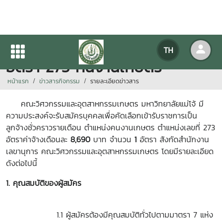
ประกาศรับสมัคร ลูกจ้างชั่วคราว
TH
อัตรา 273 คนงานเกษตร
หน้าแรก
ข่าวสารกิจกรรม
รายละเอียดข่าวสาร
คณะวิศวกรรมและอุตสาหกรรมเกษตร มหาวิทยาลัยแม่โจ้ มี
ความประสงค์จะรับสมัครบุคคลเพื่อคัดเลือกเข้ารับราชการเป็น
ลูกจ้างชั่วคราวรายเดือน ตำแหน่งคนงานเกษตร ตำแหน่งเลขที่ 273
อัตราค่าจ้างเดือนละ
8,690
บาท จำนวน
1
อัตรา สังกัดสำนักงาน
เลขานุการ คณะวิศวกรรมและอุตสาหกรรมเกษตร โดยมีรายละเอียด
ดังต่อไปนี้
1. คุณสมบัติของผู้สมัคร
1.1 ผู้สมัครต้องมีคุณสมบัติทั่วไปตามมาตรา 7 แห่ง