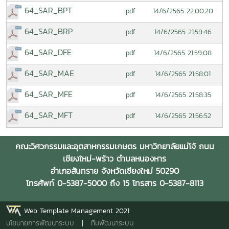
64_SAR_BPT
14/6/2565 22:00:20
pdf
64_SAR_BRP
14/6/2565 21:59:46
pdf
64_SAR_DFE
14/6/2565 21:59:08
pdf
64_SAR_MAE
14/6/2565 21:58:01
pdf
64_SAR_MFE
14/6/2565 21:58:35
pdf
64_SAR_MFT
14/6/2565 21:56:52
pdf
คณะวิศวกรรมและอุตสาหกรรมเกษตร มหาวิทยาลัยแม่โจ้ ถนน
เชียงใหม่-พร้าว ตำบลหนองหาร
อำเภอสันทราย จังหวัดเชียงใหม่ 50290
โทรศัพท์ 0-5387-5000 ถึง 15 โทรสาร 0-5387-8113
Web Template Management 2021
นโยบายการพัฒนาระบบ
|
ทีมพัฒนาระบบ