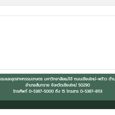
รมและอุตสาหกรรมเกษตร มหาวิทยาลัยแม่โจ้ ถนนเชียงใหม่-พร้าว ต
อำเภอสันทราย จังหวัดเชียงใหม่ 50290
โทรศัพท์ 0-5387-5000 ถึง 15 โทรสาร 0-5387-8113