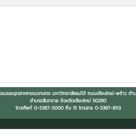
รมและอุตสาหกรรมเกษตร มหาวิทยาลัยแม่โจ้ ถนนเชียงใหม่-พร้าว ต
อำเภอสันทราย จังหวัดเชียงใหม่ 50290
โทรศัพท์ 0-5387-5000 ถึง 15 โทรสาร 0-5387-8113