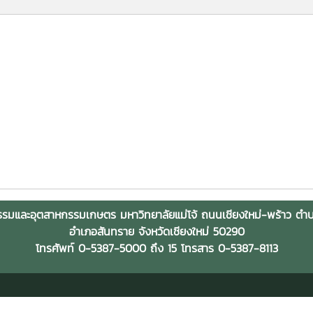
รมและอุตสาหกรรมเกษตร มหาวิทยาลัยแม่โจ้ ถนนเชียงใหม่-พร้าว ต
อำเภอสันทราย จังหวัดเชียงใหม่ 50290
โทรศัพท์ 0-5387-5000 ถึง 15 โทรสาร 0-5387-8113