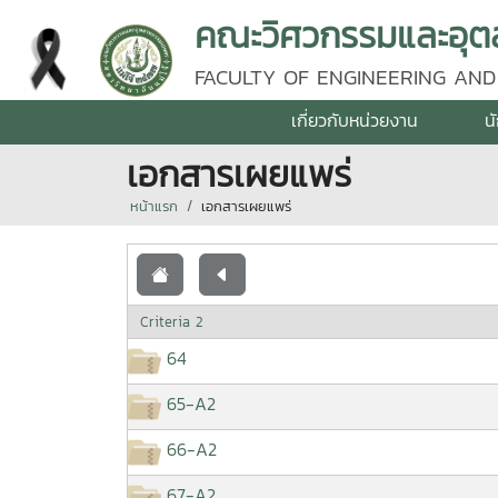
คณะวิศวกรรมและอุตส
FACULTY OF ENGINEERING AND
เกี่ยวกับหน่วยงาน
น
เอกสารเผยแพร่
หน้าแรก
เอกสารเผยแพร่
Criteria 2
64
65-A2
66-A2
67-A2