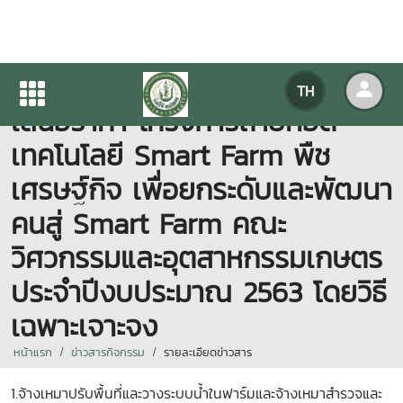
ประกาศ เรื่องประกาศผู้ชนะการ
TH
เสนอราคา โครงการถ่ายทอด
เทคโนโลยี Smart Farm พืช
เศรษฐ์กิจ เพื่อยกระดับและพัฒนา
คนสู่ Smart Farm คณะ
วิศวกรรมและอุตสาหกรรมเกษตร
ประจำปีงบประมาณ 2563 โดยวิธี
เฉพาะเจาะจง
หน้าแรก
ข่าวสารกิจกรรม
รายละเอียดข่าวสาร
1.จ้างเหมาปรับพื้นที่และวางระบบน้ำในฟาร์มและจ้างเหมาสำรวจและ