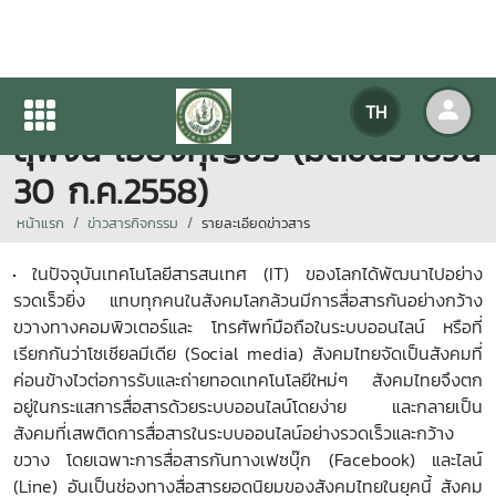
ภาษาไทย ในอนาคตอันใกล้นี้ โดย
TH
สุพจน์ เอี้ยงกุญชร (มติชนรายวัน
30 ก.ค.2558)
หน้าแรก
ข่าวสารกิจกรรม
รายละเอียดข่าวสาร
ในปัจจุบันเทคโนโลยีสารสนเทศ (IT) ของโลกได้พัฒนาไปอย่าง
รวดเร็วยิ่ง แทบทุกคนในสังคมโลกล้วนมีการสื่อสารกันอย่างกว้าง
ขวางทางคอมพิวเตอร์และ โทรศัพท์มือถือในระบบออนไลน์ หรือที่
เรียกกันว่าโซเชียลมีเดีย (Social media) สังคมไทยจัดเป็นสังคมที่
ค่อนข้างไวต่อการรับและถ่ายทอดเทคโนโลยีใหม่ๆ สังคมไทยจึงตก
อยู่ในกระแสการสื่อสารด้วยระบบออนไลน์โดยง่าย และกลายเป็น
สังคมที่เสพติดการสื่อสารในระบบออนไลน์อย่างรวดเร็วและกว้าง
ขวาง โดยเฉพาะการสื่อสารกันทางเฟซบุ๊ก (Facebook) และไลน์
(Line) อันเป็นช่องทางสื่อสารยอดนิยมของสังคมไทยในยุคนี้ สังคม