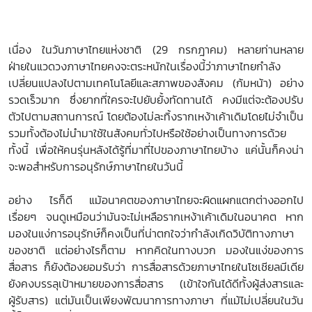
เนื่อง ในวันภาษาไทยแห่งชาติ (29 กรกฎาคม) หลายท่านหลาย
ฝ่ายในแวดวงภาษาไทยคงจะตระหนักในเรื่องนี้ว่าภาษาไทยกำลัง
เปลี่ยนแปลงไปตามเทคโนโลยีและสภาพของสังคม (ก้มหน้า) อย่าง
รวดเร็วมาก ซึ่งยากที่ใครจะไปยับยั้งทัดทานได้ คงมีแต่จะต้องปรับ
ตัวไปตามสถานการณ์ โดยต้องไม่ละทิ้งรากเหง้าเค้าเดิมโดยไม่จำเป็น
รวมทั้งต้องไม่นำมาใช้ในสังคมทั่วไปหรือใช้อย่างเป็นทางการด้วย
ทั้งนี้ เพื่อให้คนรุ่นหลังได้รู้ที่มาที่ไปของภาษาไทยบ้าง แค่นั้นก็คงน่า
จะพอสำหรับการอนุรักษ์ภาษาไทยในวันนี้
อย่าง ไรก็ดี แม้อนาคตของภาษาไทยจะผิดแผกแตกต่างออกไป
เรื่อยๆ จนดูเหมือนว่ามันจะไม่เหลือรากเหง้าเค้าเดิมในอนาคต หาก
มองในแง่การอนุรักษ์ก็คงเป็นที่น่าตกใจว่ากำลังเกิดวิบัติทางภาษา
ของชาติ แต่อย่างไรก็ตาม หากคิดในทางบวก มองในแง่ของการ
สื่อสาร ก็ยังต้องยอมรับว่า การสื่อสารด้วยภาษาไทยในโซเชียลมีเดีย
ยังคงบรรลุเป้าหมายของการสื่อสาร (เข้าใจกันได้ดีทั้งผู้ส่งสารและ
ผู้รับสาร) แต่มันเป็นเพียงพัฒนาการทางภาษา ที่แม้ไม่เปลี่ยนในวัน