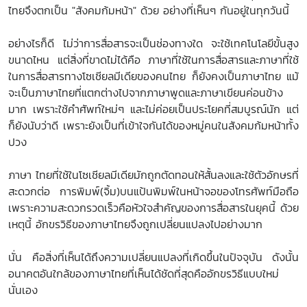
ไทยจึงตกเป็น "สังคมก้มหน้า" ด้วย อย่างที่เห็นๆ กันอยู่ในทุกวันนี้
อย่างไรก็ดี ไม่ว่าการสื่อสารจะเป็นช่องทางใด จะใช้เทคโนโลยีขั้นสูง
ขนาดไหน แต่สิ่งที่ขาดไม่ได้คือ ภาษาที่ใช้ในการสื่อสารและภาษาที่ใช้
ในการสื่อสารทางโซเชียลมีเดียของคนไทย ก็ยังคงเป็นภาษาไทย แม้
จะเป็นภาษาไทยที่แตกต่างไปจากภาษาพูดและภาษาเขียนค่อนข้าง
มาก เพราะใช้คำศัพท์ใหม่ๆ และไม่ค่อยเป็นประโยคที่สมบูรณ์นัก แต่
ก็ยังนับว่าดี เพราะยังเป็นที่เข้าใจกันได้ของหมู่คนในสังคมก้มหน้าทั้ง
ปวง
ภาษา ไทยที่ใช้ในโซเชียลมีเดียมักถูกตัดทอนให้สั้นลงและใช้ตัวอักษรที่
สะดวกต่อ การพิมพ์(จิ้ม)บนแป้นพิมพ์ในหน้าจอของโทรศัพท์มือถือ
เพราะความสะดวกรวดเร็วคือหัวใจสำคัญของการสื่อสารในยุคนี้ ด้วย
เหตุนี้ อักขรวิธีของภาษาไทยจึงถูกเปลี่ยนแปลงไปอย่างมาก
นั่น คือสิ่งที่เห็นได้ถึงความเปลี่ยนแปลงที่เกิดขึ้นในปัจจุบัน ดังนั้น
อนาคตอันใกล้ของภาษาไทยที่เห็นได้ชัดที่สุดคืออักขรวิธีแบบใหม่
นั่นเอง