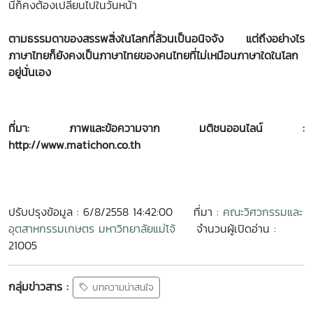
นี้ก็คงต้องเปลี่ยนไปในวันหน้า
ตามธรรมดาของสรรพสิ่งในโลกที่ล้วนเป็นอนิจจัง แต่ถึงอย่างไร
ภาษาไทยก็ยังคงเป็นภาษาไทยของคนไทยที่ไม่เหมือนภาษาใดในโลก
อยู่นั่นเอง
ที่มา: ภาพและข้อความจาก มติชนออนไลน์ :
http://www.matichon.co.th
ปรับปรุงข้อมูล : 6/8/2558 14:42:00
ที่มา :
คณะวิศวกรรมและ
อุตสาหกรรมเกษตร มหาวิทยาลัยแม่โจ้
จำนวนผู้เปิดอ่าน :
21005
กลุ่มข่าวสาร :
บทความน่าสนใจ