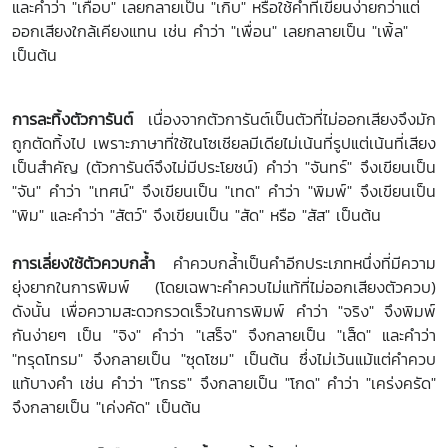
และคำว่า "เกือบ" เลยกลายเป็น "เกิบ" หรือใช้คำที่เขียนง่ายกว่าแต่
ออกเสียงใกล้เคียงแทน เช่น คำว่า "เพื่อน" เลยกลายเป็น "เพิ้ล"
เป็นต้น
การละทิ้งตัวการันต์
เนื่องจากตัวการันต์เป็นตัวที่ไม่ออกเสียงจึงมัก
ถูกตัดทิ้งไป เพราะภาษาที่ใช้ในโซเชียลมีเดียไม่เน้นที่รูปแต่เน้นที่เสียง
เป็นสำคัญ (ตัวการันต์จึงไม่มีประโยชน์) คำว่า "จันทร์" จึงเขียนเป็น
"จัน" คำว่า "เทศน์" จึงเขียนเป็น "เทด" คำว่า "พิมพ์" จึงเขียนเป็น
"พิม" และคำว่า "สัตว์" จึงเขียนเป็น "สัด" หรือ "สัส" เป็นต้น
การเลี่ยงใช้ตัวควบกล้ำ
คำควบกล้ำเป็นคำอีกประเภทหนึ่งที่มีความ
ยุ่งยากในการพิมพ์ (โดยเฉพาะคำควบไม่แท้ที่ไม่ออกเสียงตัวควบ)
ดังนั้น เพื่อความสะดวกรวดเร็วในการพิมพ์ คำว่า "จริง" จึงพิมพ์
กันง่ายๆ เป็น "จิง" คำว่า "เสร็จ" จึงกลายเป็น "เส็ด" และคำว่า
"ทรุดโทรม" จึงกลายเป็น "ซุดโซม" เป็นต้น ซึ่งไม่เว้นแม้แต่คำควบ
แท้บางคำ เช่น คำว่า "โกรธ" จึงกลายเป็น "โกด" คำว่า "เคร่งครัด"
จึงกลายเป็น "เค่งคัด" เป็นต้น