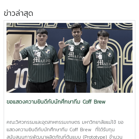
ข่าวล่าสุด
ขอแสดงความยินดีกับนักศึกษาทีม Coff Brew
คณะวิศวกรรมและอุตสาหกรรมเกษตร มหาวิทยาลัยแม่โจ้ ขอ
แสดงความยินดีกับนักศึกษาทีม Coff Brew ที่ได้รับทุน
สนับสนุนการพัฒนาผลิตภัณฑ์ต้นแบบ (Prototype) จำนวน