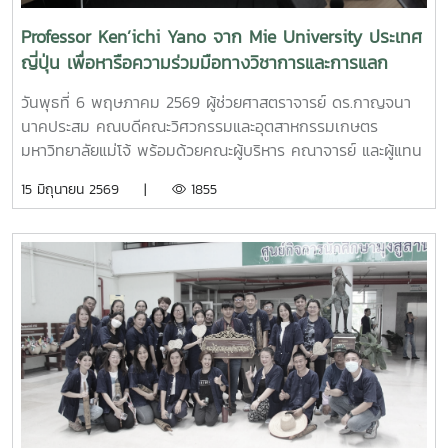
Professor Ken’ichi Yano จาก Mie University ประเทศ
ญี่ปุ่น เพื่อหารือความร่วมมือทางวิชาการและการแลก
เปลี่ยนนักศึกษา
วันพุธที่ 6 พฤษภาคม 2569 ผู้ช่วยศาสตราจารย์ ดร.กาญจนา
นาคประสม คณบดีคณะวิศวกรรมและอุตสาหกรรมเกษตร
มหาวิทยาลัยแม่โจ้ พร้อมด้วยคณะผู้บริหาร คณาจารย์ และผู้แทน
จากหลักสูตรวิศวกรรมเกษตร วิศวกรรมอาหาร สาขาวิชา
15 มิถุนายน 2569 |
1855
วิทยาศาสตร์การอาหาร หลักสูตรระดับบัณฑิตศึกษา และคณะ
พยาบาลศาสตร์ ร่วมให้การต้อนรับ Professor Ken’ichi Yano
ศาสตราจารย์สาขาวิชาวิศวกรรมเครื่องกล และผู้ช่วยอธิการบดี
ด้านการพัฒนานักวิจัยรุ่นใหม่ จาก Mie University ประเทศ
ญี่ปุ่น ในโอกาสเดินทางมาเยี่ยมชมคณะฯ และหารือแนวทางความ
ร่วมมือทางวิชาการ ณ คณะวิศวกรรมและอุตสาหกรรมเกษตร
มหาวิทยาลัยแม่โจ้ในการนี้ ได้มีการนำเสนอวีดิทัศน์แนะนำ
มหาวิทยาลัยและคณะฯ พร้อมแลกเปลี่ยนแนวทางการสร้างความ
ร่วมมือด้านวิชาการ การวิจัย และการแลกเปลี่ยนนักศึกษาในระดับ
ปริญญาตรีและบัณฑิตศึกษา ระหว่างสองสถาบันProfessor
Ken’ichi Yano ได้นำเสนอผลงานวิจัยในหัวข้อ “Medical,