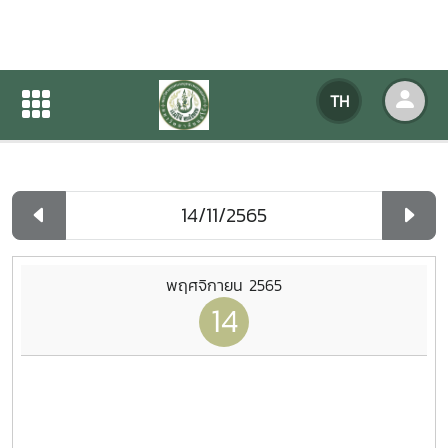
ปฏิทินกิจกรรมของหน่วยงาน
TH
หน้าแรก
ปฏิทินกิจกรรมของหน่วยงาน
รายวัน
พฤศจิกายน 2565
14