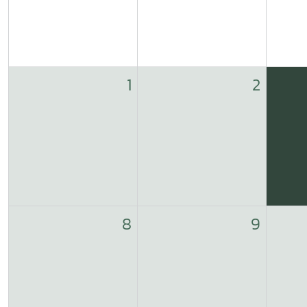
1
2
8
9