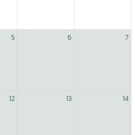
5
6
7
12
13
14