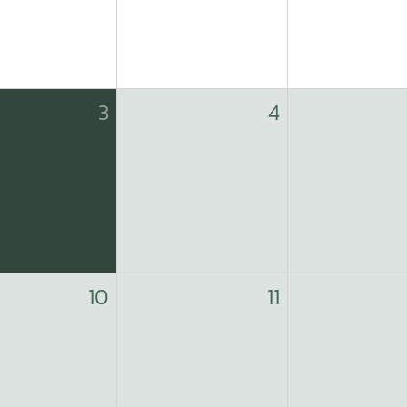
3
4
10
11