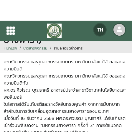
โล่รางวัลเชิดชูเกียรติ (ผลิตจากไม้
TH
ยางพารา)
หน้าแรก
ข่าวสารกิจกรรม
รายละเอียดข่าวสาร
คณะวิศวกรรมและอุตสาหกรรมเกษตร มหาวิทยาลัยแม่โจ้ ขอแสดง
ความยินดี
คณะวิศวกรรมและอุตสาหกรรมเกษตร มหาวิทยาลัยแม่โจ้ ขอแสดง
ความยินดีกับ
ผศ.ดร.ศิวโรฒ บุญราศรี อาจารย์ประจำสาขาวิชาเทคโนโลยียางและ
พอลิเมอร์
ในโอกาสได้รับเกียรติและรางวัลอันทรงคุณค่า จากการมีบทบาท
สำคัญในการขับเคลื่อนอุตสาหกรรมยางพาราของประเทศ
เมื่อวันที่ 16 ธันวาคม 2568 ผศ.ดร.ศิวโรฒ บุญราศรี ได้รับเกียรติ
เข้าร่วมพิธีเปิดงาน “มหกรรมยางพารา ครั้งที่ 3” ภายใต้แนวคิด