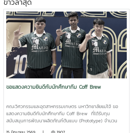
ข่าวล่าสุด
ขอแสดงความยินดีกับนักศึกษาทีม Coff Brew
คณะวิศวกรรมและอุตสาหกรรมเกษตร มหาวิทยาลัยแม่โจ้ ขอ
แสดงความยินดีกับนักศึกษาทีม Coff Brew ที่ได้รับทุน
สนับสนุนการพัฒนาผลิตภัณฑ์ต้นแบบ (Prototype) จำนวน
25,000 บาท จากการแข่งขัน Startup Thailand League
15 มิถุนายน 2569 |
1907