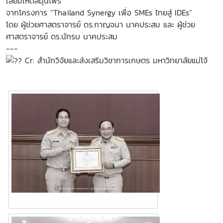
เลียมเห็ดสมุนไพร”
จากโครงการ “Thailand Synergy เพื่อ SMEs ไทยสู่ IDEs”
โดย ผู้ช่วยศาสตราจารย์ ดร.กาญจนา นาคประสม และ ผู้ช่วย
ศาสตราจารย์ ดร.นักรบ นาคประสม
---
Cr: สำนักวิจัยและส่งเสริมวิชาการเกษตร มหาวิทยาลัยแม่โจ้