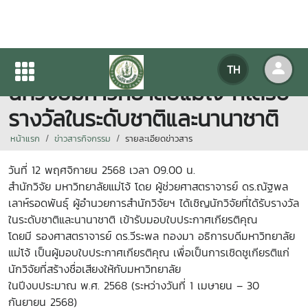
พิธีมอบใบประกาศเกียรติคุณให้แก่
TH
นักวิจัยมหาวิทยาลัยแม่โจ้ ที่ได้รับ
รางวัลในระดับชาติและนานาชาติ
หน้าแรก
ข่าวสารกิจกรรม
รายละเอียดข่าวสาร
วันที่ 12 พฤศจิกายน 2568 เวลา 09.00 น.
สำนักวิจัย มหาวิทยาลัยแม่โจ้ โดย ผู้ช่วยศาสตราจารย์ ดร.ณัฐพล
เลาห์รอดพันธุ์ ผู้อำนวยการสำนักวิจัยฯ ได้เชิญนักวิจัยที่ได้รับรางวัล
ในระดับชาติและนานาชาติ เข้ารับมอบใบประกาศเกียรติคุณ
โดยมี รองศาสตราจารย์ ดร.วีระพล ทองมา อธิการบดีมหาวิทยาลัย
แม่โจ้ เป็นผู้มอบใบประกาศเกียรติคุณ เพื่อเป็นการเชิดชูเกียรติแก่
นักวิจัยที่สร้างชื่อเสียงให้กับมหาวิทยาลัย
ในปีงบประมาณ พ.ศ. 2568 (ระหว่างวันที่ 1 เมษายน – 30
กันยายน 2568)