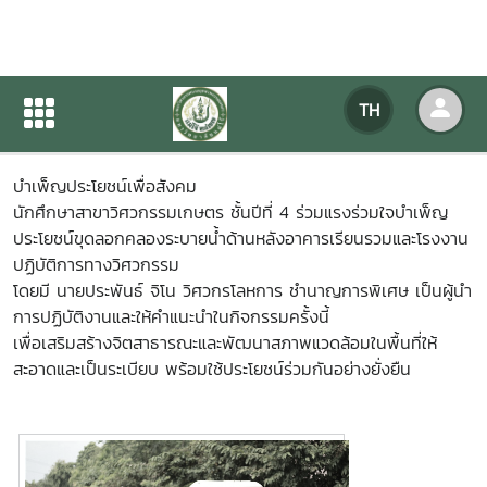
บำเพ็ญประโยชน์เพื่อสังคม
TH
หน้าแรก
ข่าวสารกิจกรรม
รายละเอียดข่าวสาร
บำเพ็ญประโยชน์เพื่อสังคม
นักศึกษาสาขาวิศวกรรมเกษตร ชั้นปีที่ 4 ร่วมแรงร่วมใจบำเพ็ญ
ประโยชน์ขุดลอกคลองระบายน้ำด้านหลังอาคารเรียนรวมและโรงงาน
ปฏิบัติการทางวิศวกรรม
โดยมี นายประพันธ์ จิโน วิศวกรโลหการ ชำนาญการพิเศษ เป็นผู้นำ
การปฏิบัติงานและให้คำแนะนำในกิจกรรมครั้งนี้
เพื่อเสริมสร้างจิตสาธารณะและพัฒนาสภาพแวดล้อมในพื้นที่ให้
สะอาดและเป็นระเบียบ พร้อมใช้ประโยชน์ร่วมกันอย่างยั่งยืน