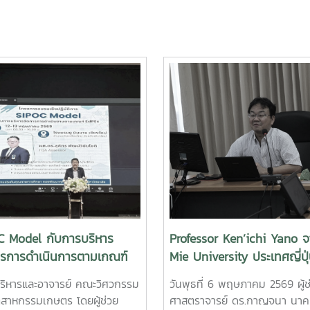
C Model กับการบริหาร
Professor Ken’ichi Yano 
ารการดำเนินการตามเกณฑ์
Mie University ประเทศญี่ปุ
x
เพื่อหารือความร่วมมือทางวิ
้บริหารและอาจารย์ คณะวิศวกรรม
วันพุธที่ 6 พฤษภาคม 2569 ผู้ช
และการแลกเปลี่ยนนักศึกษา
ตสาหกรรมเกษตร โดยผู้ช่วย
ศาสตราจารย์ ดร.กาญจนา นาค