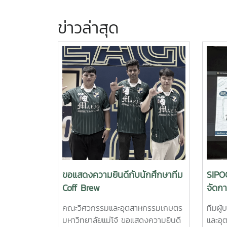
ข่าวล่าสุด
ขอแสดงความยินดีกับนักศึกษาทีม
SIPO
Coff Brew
จัดก
EdPE
คณะวิศวกรรมและอุตสาหกรรมเกษตร
ทีมผู
มหาวิทยาลัยแม่โจ้ ขอแสดงความยินดี
และอุ