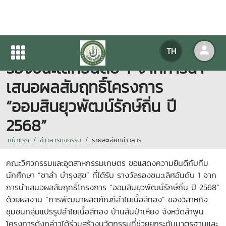
“ชาลำ บำรุงสุข” ที่ได้รับ รางวัล
TH
รองชนะเลิศอันดับ 1 จากการนำ
เสนอผลสัมฤทธิ์โครงการ
“ออมสินยุวพัฒน์รักษ์ถิ่น ปี
2568”
หน้าแรก
ข่าวสารกิจกรรม
รายละเอียดข่าวสาร
คณะวิศวกรรมและอุตสาหกรรมเกษตร ขอแสดงความยินดีกับทีม
นักศึกษา “ชาลำ บำรุงสุข” ที่ได้รับ รางวัลรองชนะเลิศอันดับ 1 จาก
การนำเสนอผลสัมฤทธิ์โครงการ “อ
อมสินยุวพัฒน์รักษ์ถิ่น ปี 2568”
ด้วยผลงาน “การพัฒนาผลิตภัณฑ์ลำไยเนื้อสีทอง” ของวิสาหกิจ
ชุมชนกลุ่มแปรรูปลำไยเนื้อสีทอง บ้านสันป่าเหียง จังหวัดลำพูน
โครงการดังกล่าวได้ร่วมสร้างนวัตกรรมที่ช่วยยกระดับมาตรฐานและ