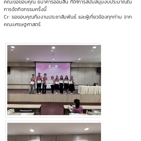
คณะขอขอบคุณ ธนาคารออมสิน ที่ให้การสนับสนุนงบประมาณใน
การจัดกิจกรรมครั้งนี้
Cr: ขอขอบคุณทีมงานประชาสัมพันธ์ และผู้เกี่ยวข้องทุกท่าน จาก
คณะเศรษฐศาสตร์