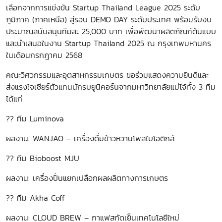
เลือกจากการแข่งขัน Startup Thailand League 2025 ระดับ
ภูมิภาค (ภาคเหนือ) สู่รอบ DEMO DAY ระดับประเทศ พร้อมรับงบ
ประมาณสนับสนุนทีมละ 25,000 บาท เพื่อพัฒนาผลิตภัณฑ์ต้นแบบ
และนำเสนอในงาน Startup Thailand 2025 ณ กรุงเทพมหานคร
ในเดือนกรกฎาคม 2568
คณะวิศวกรรมและอุตสาหกรรมเกษตร ขอร่วมแสดงความยินดีและ
ส่งแรงใจเชียร์ตัวแทนนักรบยูนิคอร์นจากมหาวิทยาลัยแม่โจ้ทั้ง 3 ทีม
ได้แก่
?? ทีม Luminova
ผลงาน: WANJAO – เครื่องดื่มข้าวหวานโพสไบโอติกส์
?? ทีม Bioboost MJU
ผลงาน: เครื่องปั่นแยกเปลือกผลผลิตทางการเกษตร
?? ทีม Akha Coff
ผลงาน: CLOUD BREW – กาแฟสกัดเย็นเทคโนโลยีใหม่