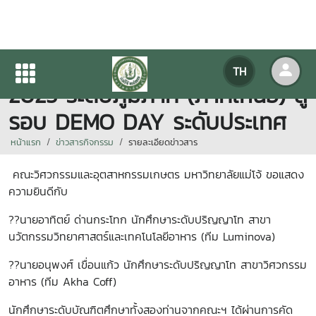
Startup Thailand League
TH
2025 ระดับภูมิภาค (ภาคเหนือ) สู่
รอบ DEMO DAY ระดับประเทศ
หน้าแรก
ข่าวสารกิจกรรม
รายละเอียดข่าวสาร
คณะวิศวกรรมและอุตสาหกรรมเกษตร มหาวิทยาลัยแม่โจ้ ขอแสดง
ความยินดีกับ
??นายอาทิตย์ ด่านกระโทก นักศึกษาระดับปริญญาโท สาขา
นวัตกรรมวิทยาศาสตร์และเทคโนโลยีอาหาร (ทีม Luminova)
??นายอนุพงศ์ เขื่อนแก้ว นักศึกษาระดับปริญญาโท สาขาวิศวกรรม
อาหาร (ทีม Akha Coff)
นักศึกษาระดับบัณฑิตศึกษาทั้งสองท่านจากคณะฯ ได้ผ่านการคัด