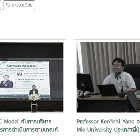
ข่าวงานวิจัย
C Model กับการบริหาร
Professor Ken’ichi Yano 
ารการดำเนินการตามเกณฑ์
Mie University ประเทศญี่ปุ
x
เพื่อหารือความร่วมมือทางวิ