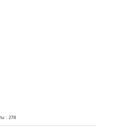
่าน : 278