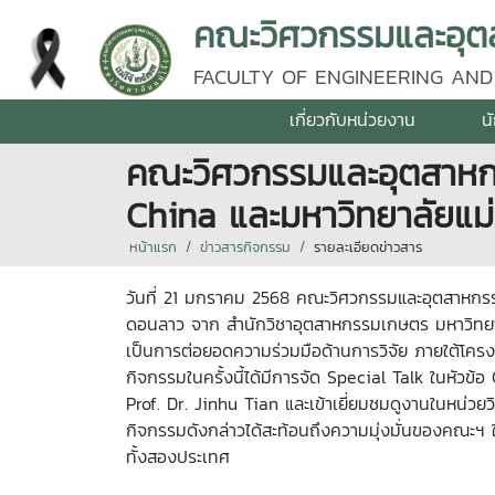
คณะวิศวกรรมและอุตส
FACULTY OF ENGINEERING AND
เกี่ยวกับหน่วยงาน
น
คณะวิศวกรรมและอุตสาหกร
China และมหาวิทยาลัยแม
หน้าแรก
ข่าวสารกิจกรรม
รายละเอียดข่าวสาร
วันที่ 21 มกราคม 2568 คณะวิศวกรรมและอุตสาหกรรม
ดอนลาว จาก สำนักวิชาอุตสาหกรรมเกษตร มหาวิทยาล
เป็นการต่อยอดความร่วมมือด้านการวิจัย ภายใต้โค
กิจกรรมในครั้งนี้ได้มีการจัด Special Talk ในหั
Prof. Dr. Jinhu Tian และเข้าเยี่ยมชมดูงานในหน่วย
กิจกรรมดังกล่าวได้สะท้อนถึงความมุ่งมั่นของคณะฯ 
ทั้งสองประเทศ