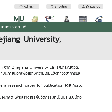
หน้าแรก
ภาษาไทย
ผู้ดูแลระบบ
สายตรง คณบดี
EN
jiang University,
ian จาก Zhejiang University และ รศ.ดร.ณัฐวุฒิ
าบันภายนอกเพื่อสร้างความเข้มแข็งทางวิชาการและ
ite a research paper for publication โดย Assoc.
อนาคต เพื่อสร้างสรรค์นวัตกรรมที่เป็นประโยชน์ต่อ