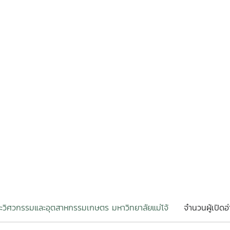
วิศวกรรมและอุตสาหกรรมเกษตร มหาวิทยาลัยแม่โจ้
จำนวนผู้เปิดอ