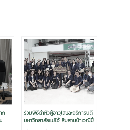
จาก
ร่วมพิธีดำหัวผู้อาวุโสและอธิการบดี
่น
มหาวิทยาลัยแม่โจ้ สืบสานป๋าเวณีปี๋
ชาการ
ใหม่เมือง ประจำปี 2569