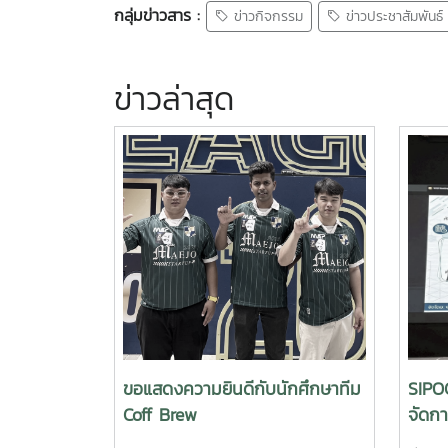
กลุ่มข่าวสาร :
ข่าวกิจกรรม
ข่าวประชาสัมพันธ์
ข่าวล่าสุด
ขอแสดงความยินดีกับนักศึกษาทีม
SIPO
Coff Brew
จัดก
EdPE