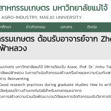
าหกรรมเกษตร มหาวิทยาลัยแม่โจ้
 AGRO-INDUSTRY, MAEJO UNIVERSITY
ักศึกษา
ข่าวกิจกรรม
เอกสาร
ติดต่อ
รมเกษตร ต้อนรับอาจารย์จาก Zhe
่ฟ้าหลวง
เกษตร มหาวิทยาลัยแม่โจ้ ให้การต้อนรับ Assoc. Prof. Dr. Jinhu T
ัยแม่ฟ้าหลวง ในการดำเนินกิจกรรมสร้างเครือข่ายและความร่วมกับสถ
รงการ Reinventing
วข้อ Good research practices during graduate studies: How to wr
วิจัยหุ่นยนต์ทางด้านเทคโนโลยีสำหรับเกษตรและอาหาร
ในการสร้างความร่วมมือพัฒนางานวิจัยและการจัดกิจกรรมเชิงวิชาการใน