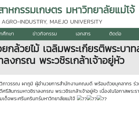
าหกรรมเกษตร มหาวิทยาลัยแม่โจ้
 AGRO-INDUSTRY, MAEJO UNIVERSITY
ักศึกษา
ข่าวกิจกรรม
เอกสาร
ติดต่อ
อยกล้วยไม้ เฉลิมพระเกียรติพระบา
าลงกรณ พระวชิรเกล้าเจ้าอยู่หัว
งวิภาวรรณ ผาภูมิ ผู้อำนวยการสำนักงานคณบดี พร้อมด้วยบุคลากร ร่ว
ีศรีสินทรมหาวชิราลงกรณ พระวชิรเกล้าเจ้าอยู่หัว เนื่องในโอกาสพ
ด็จพระศรีนครินทร์มหาวิทยาลัยแม่โจ้