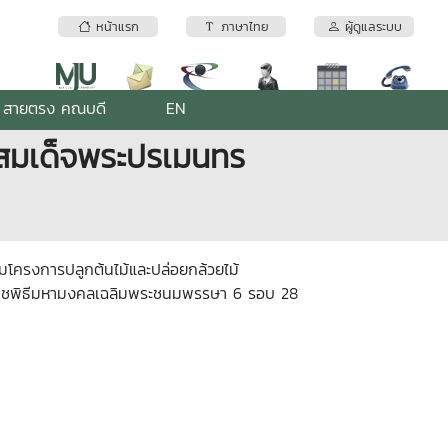
หน้าแรก
ภาษาไทย
ผู้ดูแลระบบ
สายตรง คณบดี
EN
ทสมเด็จพระปรเมนทร
มโครงการปลูกต้นไม้และปล่อยกล้วยไม้
ระราชพิธีมหามงคลเฉลิมพระชนมพรรษา 6 รอบ 28