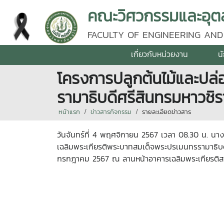
คณะวิศวกรรมและอุตส
FACULTY OF ENGINEERING AND
เกี่ยวกับหน่วยงาน
น
โครงการปลูกต้นไม้และปล่
รามาธิบดีศรีสินทรมหาวชิร
หน้าแรก
ข่าวสารกิจกรรม
รายละเอียดข่าวสาร
วันจันทร์ที่ 4 พฤศจิกายน 2567 เวลา 08.30 น. นา
เฉลิมพระเกียรติพระบาทสมเด็จพระปรเมนทรรามาธิบด
กรกฎาคม 2567 ณ ลานหน้าอาคารเฉลิมพระเกียรติสมเ