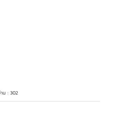
อ่าน : 302