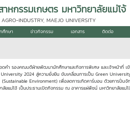
าหกรรมเกษตร มหาวิทยาลัยแม่โจ้
 AGRO-INDUSTRY, MAEJO UNIVERSITY
ักศึกษา
ข่าวกิจกรรม
เอกสาร
ติดต่อ
ยอดคำ รองคณบดีฝ่ายพัฒนานักศึกษาและกิจการพิเศษ และเจ้าหน้าที่ เข
University 2024 สู่ความยั่งยีน ขับเคลื่อนการเป็น Green University
อม (Sustainable Environment) เพื่อลดการเกิดคาร์บอน ด้วยการปั่นจั
ลัยแม่โจ้ เป็นประธานเปิดกิจกรรม ณ อาคารแผ่พืชน์ มหาวิทยาลัยแม่โจ