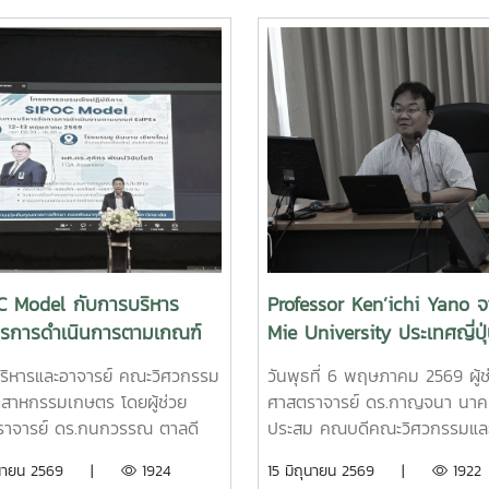
C Model กับการบริหาร
Professor Ken’ichi Yano 
ารการดำเนินการตามเกณฑ์
Mie University ประเทศญี่ปุ
x
เพื่อหารือความร่วมมือทางวิ
้บริหารและอาจารย์ คณะวิศวกรรม
วันพุธที่ 6 พฤษภาคม 2569 ผู้ช
และการแลกเปลี่ยนนักศึกษา
ตสาหกรรมเกษตร โดยผู้ช่วย
ศาสตราจารย์ ดร.กาญจนา นาค
าจารย์ ดร.กนกวรรณ ตาลดี
ประสม คณบดีคณะวิศวกรรมแล
บดีฝ่ายวิชาการผู้ช่วย
อุตสาหกรรมเกษตร มหาวิทยาลัยแ
ิถุนายน 2569 |
1924
15 มิถุนายน 2569 |
1922
ราจารย์ ดร.หยาดฝน ทนงกา
พร้อมด้วยคณะผู้บริหาร คณาจา