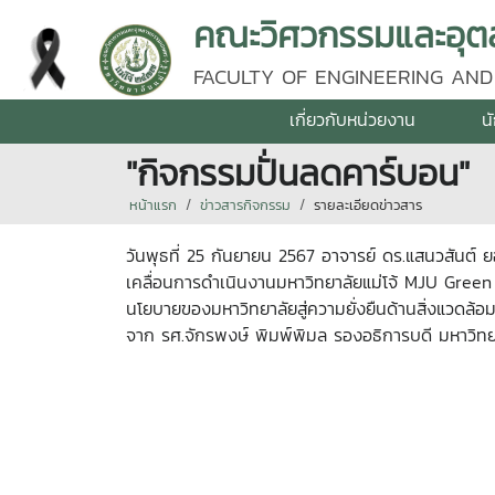
คณะวิศวกรรมและอุตส
FACULTY OF ENGINEERING AND
เกี่ยวกับหน่วยงาน
น
"กิจกรรมปั่นลดคาร์บอน"
หน้าแรก
ข่าวสารกิจกรรม
รายละเอียดข่าวสาร
วันพุธที่ 25 กันยายน 2567 อาจารย์ ดร.แสนวสันต์ 
เคลื่อนการดำเนินงานมหาวิทยาลัยแม่โจ้ MJU Green 
นโยบายของมหาวิทยาลัยสู่ความยั่งยืนด้านสิ่งแวดล้
จาก รศ.จักรพงษ์ พิมพ์พิมล รองอธิการบดี มหาวิทยา