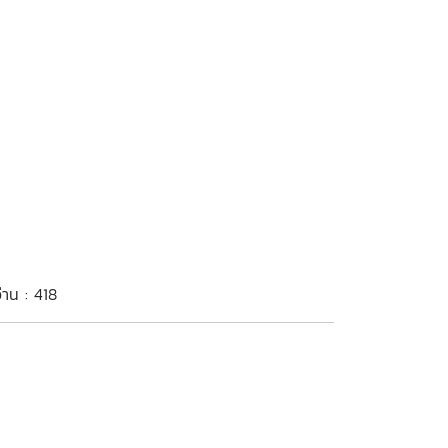
่าน : 418