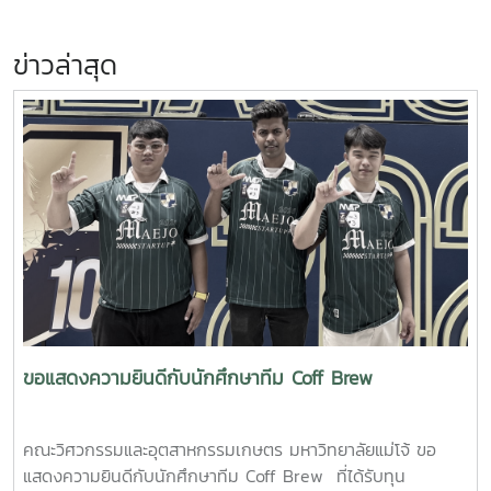
ข่าวล่าสุด
ขอแสดงความยินดีกับนักศึกษาทีม Coff Brew
คณะวิศวกรรมและอุตสาหกรรมเกษตร มหาวิทยาลัยแม่โจ้ ขอ
แสดงความยินดีกับนักศึกษาทีม Coff Brew ที่ได้รับทุน