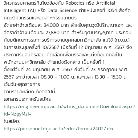
วิศวกรรมศาสตร์ที่เกี่ยวข้องกับ Robotics หรือ Artificial
Intelligent (Al) หรือ Data Science ตำแหน่งเลขที่ 1054
สังกัด
คณะวิศวกรรมและอุตสาหกรรมเกษตร
อัตราค่าจ้างเดือนละ 34,000 บาท สำหรับคุณวุฒิปริญญาเอก และ
อัตราค่าจ้าง เดือนละ 27,880 บาท สำหรับวุฒิปริญญาโท ประกอบ
กับมติคณะกรรมการบริหารงานบุคคลมหาวิทยาลัย แม่โจ้ (ก.บ.ม.)
ในการประชุมครั้งที่ 10/2567 เมื่อวันที่ 12 มิถุนายน พ.ศ. 2567 จึง
ประกาศรับสมัครสอบ คัดเลือกเพื่อบรรจุและแต่งตั้งบุคคลเป็น
พนักงานมหาวิทยาลัย ตำแหน่งดังกล่าว เป็นครั้งที่ 1
ตั้งแต่วันที่ 24 มิถุนายน พ.ศ. 2567 ถึงวันที่ 23 กรกฎาคม พ.ศ.
2567 ระหว่างเวลา 08.30 - 11.00 น. และเวลา 13.30 - 15.30 น.
เว้นวันหยุดราชการ
ตามรายละเอียด ดังต่อไปนี้
เอกสารประกาศรับสมัคร
https://engineer.mju.ac.th/wtms_documentDownload.aspx?
id=NzgyMzI=
ใบสมัคร
https://personnel.mju.ac.th/edoc/forms/24027.doc