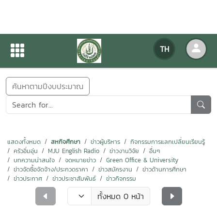
ข่าวสารกิจกรรม
TH
หน้าแรก
ข่าวสารกิจกรรม
ค้นหาตามปีงบประมาณ
แสดงทั้งหมด
สหกิจศึกษา
ข่าวผู้บริหาร
กิจกรรมการแลกเปลี่ยนเรียนรู้
ครัวอิ่มอุ่น
MJU English Radio
ข่าวงานวิจัย
อื่นๆ
บทความน่าสนใจ
จดหมายข่าว
Green Office & University
ข่าวจัดซื้อจัดจ้าง/ประกวดราคา
ข่าวสมัครงาน
ข่าวด้านการศึกษา
ข่าวประกาศ
ข่าวประชาสัมพันธ์
ข่าวกิจกรรม
ทั้งหมด 0 หน้า