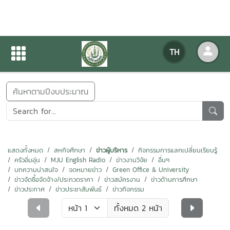
ข่าวสารกิจกรรม
TH
หน้าแรก
ข่าวสารกิจกรรม
ค้นหาตามปีงบประมาณ
แสดงทั้งหมด
สหกิจศึกษา
ข่าวผู้บริหาร
กิจกรรมการแลกเปลี่ยนเรียนรู้
ครัวอิ่มอุ่น
MJU English Radio
ข่าวงานวิจัย
อื่นๆ
บทความน่าสนใจ
จดหมายข่าว
Green Office & University
ข่าวจัดซื้อจัดจ้าง/ประกวดราคา
ข่าวสมัครงาน
ข่าวด้านการศึกษา
ข่าวประกาศ
ข่าวประชาสัมพันธ์
ข่าวกิจกรรม
ทั้งหมด 2 หน้า