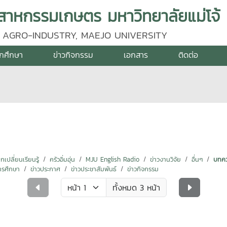
าหกรรมเกษตร มหาวิทยาลัยแม่โจ้
 AGRO-INDUSTRY, MAEJO UNIVERSITY
ักศึกษา
ข่าวกิจกรรม
เอกสาร
ติดต่อ
ปลี่ยนเรียนรู้
ครัวอิ่มอุ่น
MJU English Radio
ข่าวงานวิจัย
อื่นๆ
บทคว
ารศึกษา
ข่าวประกาศ
ข่าวประชาสัมพันธ์
ข่าวกิจกรรม
ทั้งหมด 3 หน้า