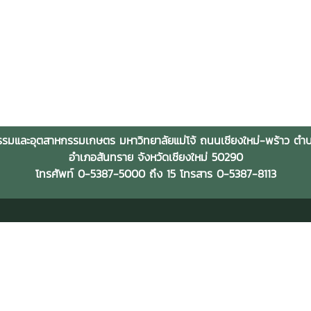
รมและอุตสาหกรรมเกษตร มหาวิทยาลัยแม่โจ้ ถนนเชียงใหม่-พร้าว ต
อำเภอสันทราย จังหวัดเชียงใหม่ 50290
โทรศัพท์ 0-5387-5000 ถึง 15 โทรสาร 0-5387-8113