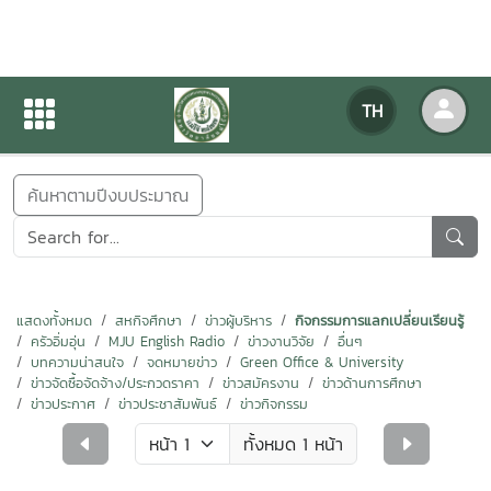
ข่าวสารกิจกรรม
TH
หน้าแรก
ข่าวสารกิจกรรม
ค้นหาตามปีงบประมาณ
แสดงทั้งหมด
สหกิจศึกษา
ข่าวผู้บริหาร
กิจกรรมการแลกเปลี่ยนเรียนรู้
ครัวอิ่มอุ่น
MJU English Radio
ข่าวงานวิจัย
อื่นๆ
บทความน่าสนใจ
จดหมายข่าว
Green Office & University
ข่าวจัดซื้อจัดจ้าง/ประกวดราคา
ข่าวสมัครงาน
ข่าวด้านการศึกษา
ข่าวประกาศ
ข่าวประชาสัมพันธ์
ข่าวกิจกรรม
ทั้งหมด 1 หน้า