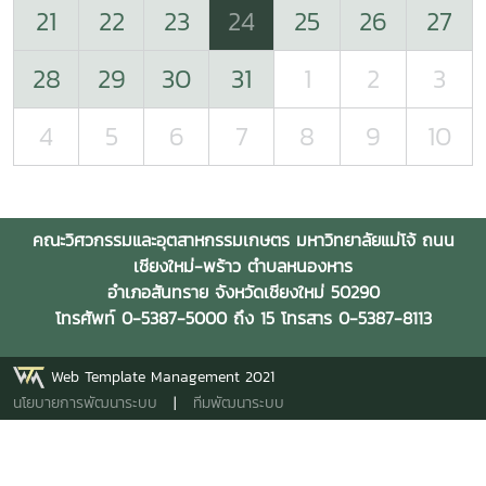
21
22
23
24
25
26
27
28
29
30
31
1
2
3
4
5
6
7
8
9
10
คณะวิศวกรรมและอุตสาหกรรมเกษตร มหาวิทยาลัยแม่โจ้ ถนน
เชียงใหม่-พร้าว ตำบลหนองหาร
อำเภอสันทราย จังหวัดเชียงใหม่ 50290
โทรศัพท์ 0-5387-5000 ถึง 15 โทรสาร 0-5387-8113
Web Template Management 2021
นโยบายการพัฒนาระบบ
|
ทีมพัฒนาระบบ