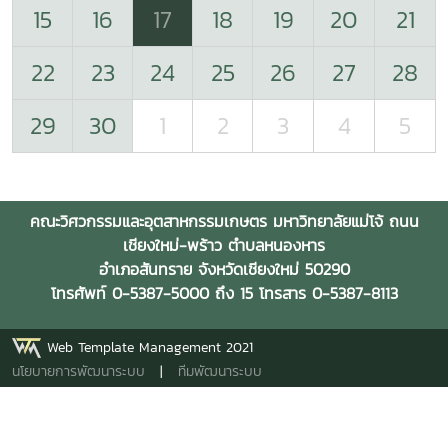
15
16
17
18
19
20
21
22
23
24
25
26
27
28
29
30
1
2
3
4
5
คณะวิศวกรรมและอุตสาหกรรมเกษตร มหาวิทยาลัยแม่โจ้ ถนน
เชียงใหม่-พร้าว ตำบลหนองหาร
อำเภอสันทราย จังหวัดเชียงใหม่ 50290
โทรศัพท์ 0-5387-5000 ถึง 15 โทรสาร 0-5387-8113
Web Template Management 2021
นโยบายการพัฒนาระบบ
|
ทีมพัฒนาระบบ