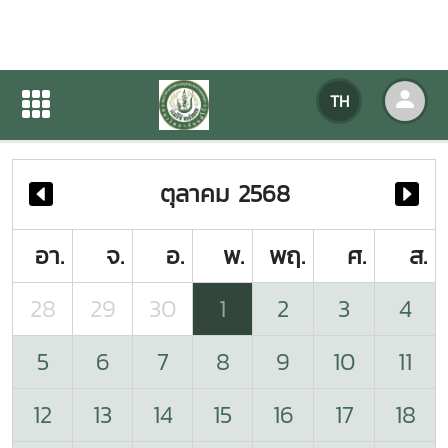
ปฏิทินกิจกรรมของหน่วยงาน
TH
หน้าแรก
ปฏิทินกิจกรรมของหน่วยงาน
ตุลาคม 2568
อา.
จ.
อ.
พ.
พฤ.
ศ.
ส.
28
29
30
1
2
3
4
5
6
7
8
9
10
11
12
13
14
15
16
17
18