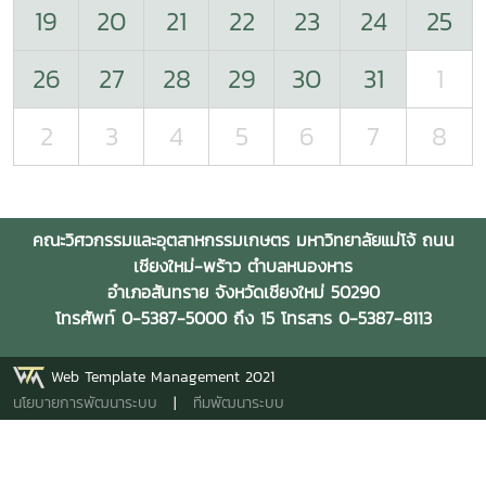
19
20
21
22
23
24
25
26
27
28
29
30
31
1
2
3
4
5
6
7
8
คณะวิศวกรรมและอุตสาหกรรมเกษตร มหาวิทยาลัยแม่โจ้ ถนน
เชียงใหม่-พร้าว ตำบลหนองหาร
อำเภอสันทราย จังหวัดเชียงใหม่ 50290
โทรศัพท์ 0-5387-5000 ถึง 15 โทรสาร 0-5387-8113
Web Template Management 2021
นโยบายการพัฒนาระบบ
|
ทีมพัฒนาระบบ